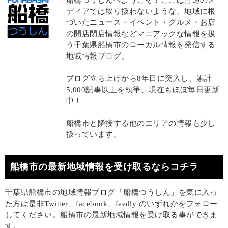
船橋つうしんへようこそ！ここは普通のメ
ディアでは取り扱わないような、地域に根
づいたニュース・イベント・グルメ・お店
の開店閉店情報などマニアックな情報を扱
う千葉県船橋市のローカル情報を発信する
地域情報ブログ。
ブログ立ち上げから8年目に突入し、累計
5,000記事以上を執筆、現在もほぼ毎日更新
中！
船橋市と隣接する他のエリアの情報も少し
扱っています。
船橋市の最新地域情報を受け取るならコチラ
千葉県船橋市の地域情報ブログ「船橋つうしん」を気に入っ
た方は是非Twitter、facebook、feedly のいずれかをフォロー
してください。船橋市の最新地域情報を受け取る事ができま
す。