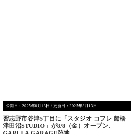
公開日：
2025年8月13日
/ 更新日：
2025年8月13日
習志野市谷津5丁目に「スタジオ コフレ 船橋
津田沼STUDIO」が8/8（金）オープン、
GARULA GARAGE跡地