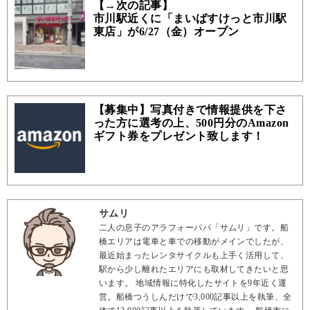
【→次の記事】
市川駅近くに「まいばすけっと市川駅
東店」が6/27（金）オープン
【募集中】写真付きで情報提供を下さ
った方に選考の上、500円分のAmazon
ギフト券をプレゼント致します！
サムリ
二人の息子のアラフォーパパ「サムリ」です。船
橋エリアは電車と車での移動がメインでしたが、
最近始まったレンタサイクルも上手く活用して、
駅から少し離れたエリアにも取材してきたいと思
います。 地域情報に特化したサイトを9年近く運
営。船橋つうしんだけで3,000記事以上を執筆、全