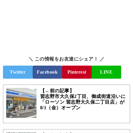
＼ この情報をお友達にシェア！ ／
Twitter
Facebook
Pinterest
LINE
【←前の記事】
習志野市大久保2丁目、御成街道沿いに
「ローソン 習志野大久保二丁目店」が
8/1（金）オープン