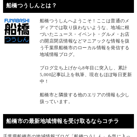
船橋つうしんとは？
船橋つうしんへようこそ！ここは普通のメ
ディアでは取り扱わないような、地域に根
づいたニュース・イベント・グルメ・お店
の開店閉店情報などマニアックな情報を扱
う千葉県船橋市のローカル情報を発信する
地域情報ブログ。
ブログ立ち上げから8年目に突入し、累計
5,000記事以上を執筆、現在もほぼ毎日更新
中！
船橋市と隣接する他のエリアの情報も少し
扱っています。
船橋市の最新地域情報を受け取るならコチラ
千葉県船橋市の地域情報ブログ「船橋つうしん」を気に入っ