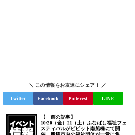
＼ この情報をお友達にシェア！ ／
Twitter
Facebook
Pinterest
LINE
【←前の記事】
10/20（金）21（土）ふなばし福祉フェ
スティバルがビビット南船橋にて開
催、船橋市内の福祉団体が一堂に集