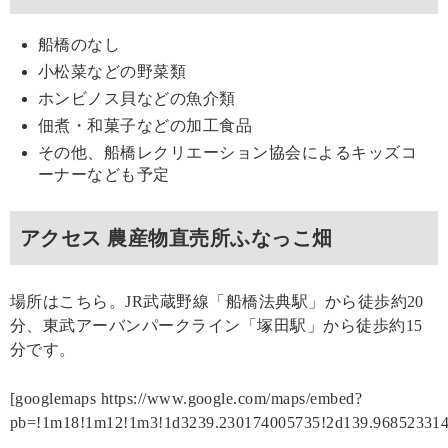
船橋のなし
小松菜などの野菜類
ホンビノス貝などの魚介類
佃煮・和菓子などの加工食品
その他、船橋レクリエーション協会によるキッズコ
ーナーなども予定
アクセス 農産物直売所ふなっこ畑
場所はこちら。JR武蔵野線「船橋法典駅」から徒歩約20
分、東武アーバンパークライン「塚田駅」から徒歩約15
分です。
[googlemaps https://www.google.com/maps/embed?
pb=!1m18!1m12!1m3!1d3239.230174005735!2d139.96852331