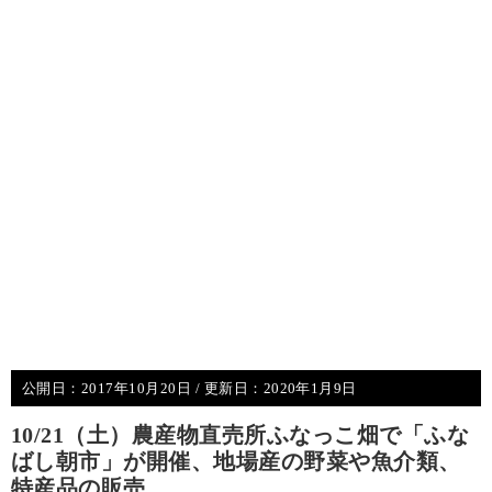
公開日：
2017年10月20日
/ 更新日：
2020年1月9日
10/21（土）農産物直売所ふなっこ畑で「ふな
ばし朝市」が開催、地場産の野菜や魚介類、
特産品の販売