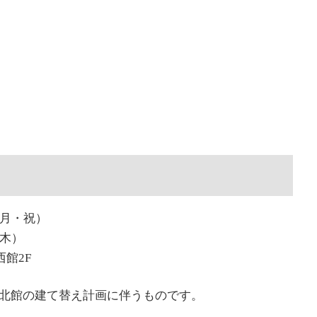
（月・祝）
（木）
西館2F
AY北館の建て替え計画に伴うものです。