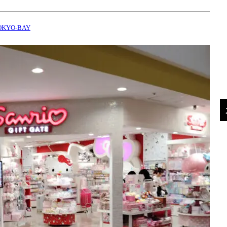
KYO-BAY