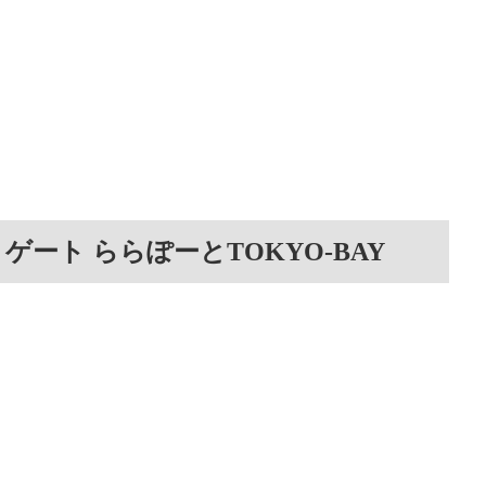
ート ららぽーとTOKYO‐BAY