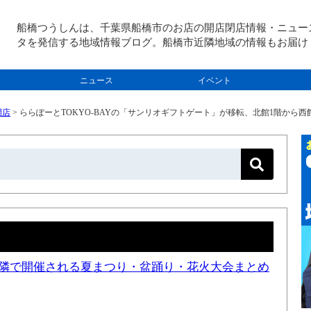
船橋つうしんは、千葉県船橋市のお店の開店閉店情報・ニュー
タを発信する地域情報ブログ。船橋市近隣地域の情報もお届け
ニュース
イベント
開店
>
ららぽーとTOKYO-BAYの「サンリオギフトゲート」が移転、北館1階から
と近隣で開催される夏まつり・盆踊り・花火大会まとめ