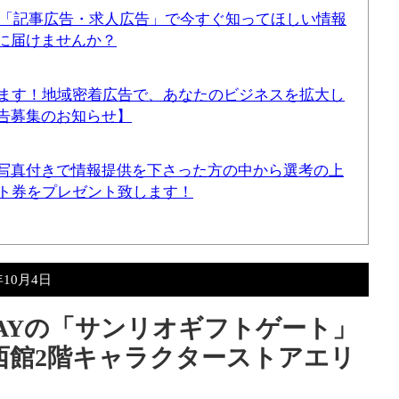
！「記事広告・求人広告」で今すぐ知ってほしい情報
に届けませんか？
てます！地域密着広告で、あなたのビジネスを拡大し
告募集のお知らせ】
写真付きで情報提供を下さった方の中から選考の上
ギフト券をプレゼント致します！
年10月4日
BAYの「サンリオギフトゲート」
西館2階キャラクターストアエリ