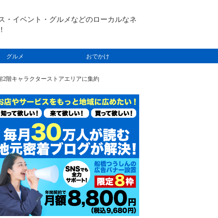
ス・イベント・グルメなどのローカルなネ
！
グルメ
おでかけ
西館2階キャラクターストアエリアに集約