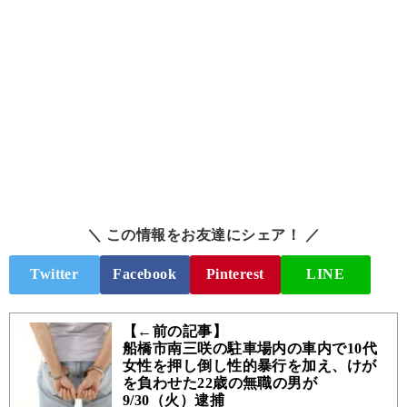
＼ この情報をお友達にシェア！ ／
Twitter
Facebook
Pinterest
LINE
【←前の記事】
船橋市南三咲の駐車場内の車内で10代
女性を押し倒し性的暴行を加え、けが
を負わせた22歳の無職の男が
9/30（火）逮捕