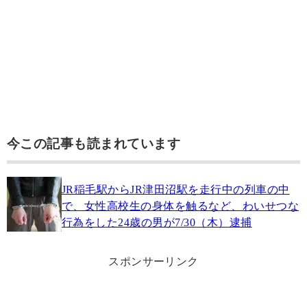
今この記事も読まれています
JR稲毛駅からJR津田沼駅を走行中の列車の中
で、女性高校生の身体を触るなど、わいせつな
行為をした24歳の男が7/30（木）逮捕
スポンサーリンク