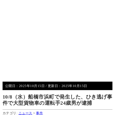
公開日：
2025年10月15日
/ 更新日：
2025年10月15日
10/8（水）船橋市浜町で発生した、ひき逃げ事
件で大型貨物車の運転手24歳男が逮捕
カテゴリ:
ニュース
>
事件