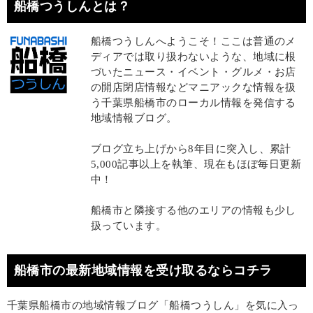
船橋つうしんとは？
船橋つうしんへようこそ！ここは普通のメ
ディアでは取り扱わないような、地域に根
づいたニュース・イベント・グルメ・お店
の開店閉店情報などマニアックな情報を扱
う千葉県船橋市のローカル情報を発信する
地域情報ブログ。
ブログ立ち上げから8年目に突入し、累計
5,000記事以上を執筆、現在もほぼ毎日更新
中！
船橋市と隣接する他のエリアの情報も少し
扱っています。
船橋市の最新地域情報を受け取るならコチラ
千葉県船橋市の地域情報ブログ「船橋つうしん」を気に入っ