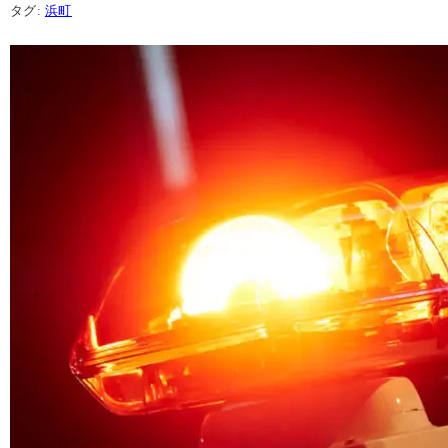
タグ:
浜町