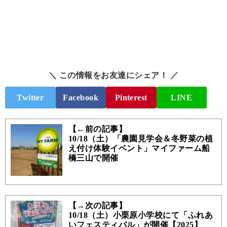
＼ この情報をお友達にシェア！ ／
Twitter
Facebook
Pinterest
LINE
【←前の記事】
10/18（土）「農園見学会＆冬野菜の植
え付け体験イベント」マイファーム船
橋三山で開催
【→次の記事】
10/18（土）小栗原小学校にて「ふれあ
いフェスティバル」が開催【2025】