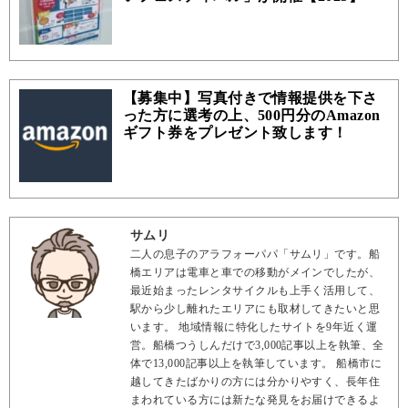
【募集中】写真付きで情報提供を下さ
った方に選考の上、500円分のAmazon
ギフト券をプレゼント致します！
サムリ
二人の息子のアラフォーパパ「サムリ」です。船
橋エリアは電車と車での移動がメインでしたが、
最近始まったレンタサイクルも上手く活用して、
駅から少し離れたエリアにも取材してきたいと思
います。 地域情報に特化したサイトを9年近く運
営。船橋つうしんだけで3,000記事以上を執筆、全
体で13,000記事以上を執筆しています。 船橋市に
越してきたばかりの方には分かりやすく、長年住
まわれている方には新たな発見をお届けできるよ