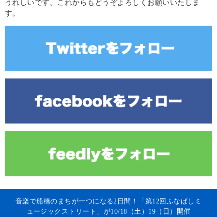
うれしいです。これからもどうぞよろしくお願いいたしま
す。
音楽で船橋のまちが一つになる2日間！「第12回ふなばしミ
ュージックストリート」が10/18（土）19（日）開催