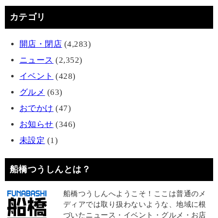
カテゴリ
開店・閉店
(4,283)
ニュース
(2,352)
イベント
(428)
グルメ
(63)
おでかけ
(47)
お知らせ
(346)
未設定
(1)
船橋つうしんとは？
船橋つうしんへようこそ！ここは普通のメ
ディアでは取り扱わないような、地域に根
づいたニュース・イベント・グルメ・お店