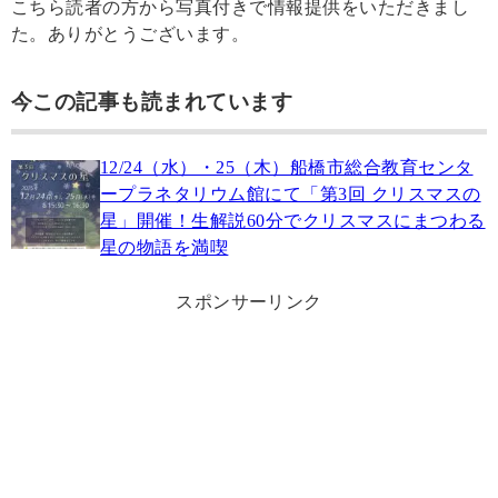
こちら読者の方から写真付きで情報提供をいただきまし
た。ありがとうございます。
今この記事も読まれています
12/24（水）・25（木）船橋市総合教育センタ
ープラネタリウム館にて「第3回 クリスマスの
星」開催！生解説60分でクリスマスにまつわる
星の物語を満喫
スポンサーリンク