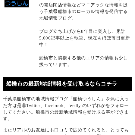
の開店閉店情報などマニアックな情報を扱
う千葉県船橋市のローカル情報を発信する
地域情報ブログ。
ブログ立ち上げから8年目に突入し、累計
5,000記事以上を執筆、現在もほぼ毎日更新
中！
船橋市と隣接する他のエリアの情報も少し
扱っています。
船橋市の最新地域情報を受け取るならコチラ
千葉県船橋市の地域情報ブログ「船橋つうしん」を気に入っ
た方は是非Twitter、facebook、feedly のいずれかをフォロー
してください。船橋市の最新地域情報を受け取る事ができま
す。
またリアルのお友達にも口コミで広めてくれると、とっても