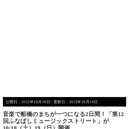
公開日：
2025年10月16日
/ 更新日：
2025年10月16日
音楽で船橋のまちが一つになる2日間！「第12
回ふなばしミュージックストリート」が
10/18（土）19（日）開催