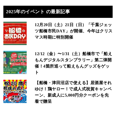
2025年のイベント の最新記事
12月20日（土）21日（日）「千葉ジェッ
ツ船橋市民DAY」が開催、今年はクリス
マス時期に特別開催
12/12（金）〜1/31（土）船橋市で「船え
もんデジタルスタンプラリー」第二弾開
催！4箇所巡って船えもんグッズをゲッ
ト
【船橋・津田沼店で使える】居酒屋それ
ゆけ！鶏ヤロー！で成人式祝賀キャンペ
ーン、新成人に5,000円分クーポンを先
着で贈呈