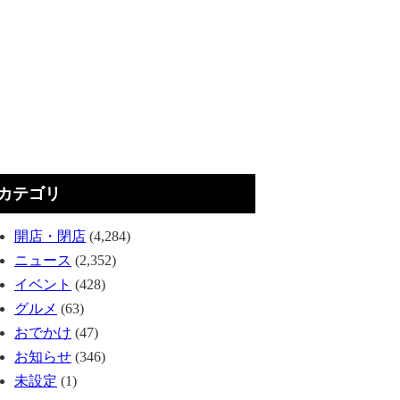
カテゴリ
開店・閉店
(4,284)
ニュース
(2,352)
イベント
(428)
グルメ
(63)
おでかけ
(47)
お知らせ
(346)
未設定
(1)