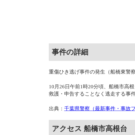
事件の詳細
重傷ひき逃げ事件の発生（船橋東警
10月26日午前1時20分頃、船橋市
救護・申告することなく逃走する事
出典：
千葉県警察（最新事件・事故
アクセス 船橋市高根台