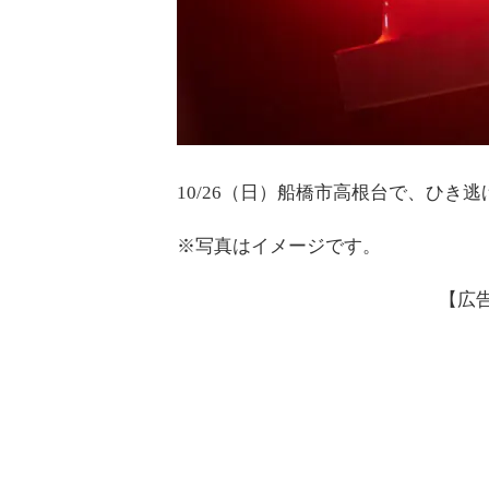
10/26（日）船橋市高根台で、ひき
※写真はイメージです。
【広