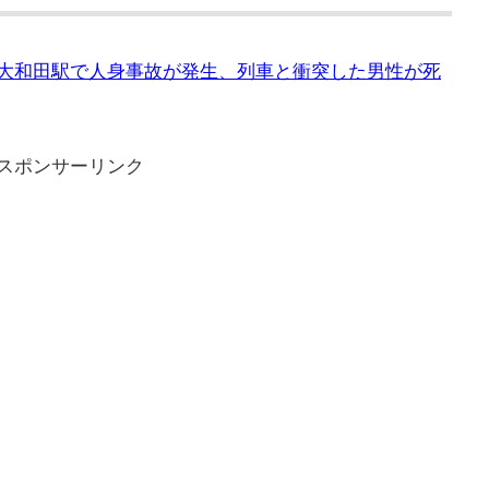
京成大和田駅で人身事故が発生、列車と衝突した男性が死
スポンサーリンク