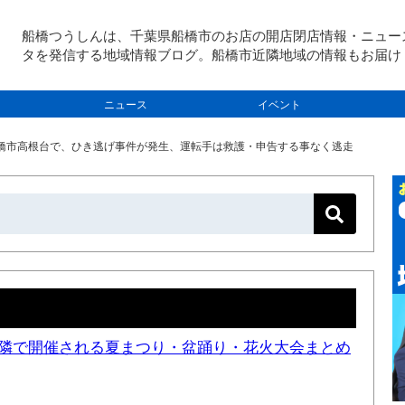
船橋つうしんは、千葉県船橋市のお店の開店閉店情報・ニュー
タを発信する地域情報ブログ。船橋市近隣地域の情報もお届け
ニュース
イベント
）船橋市高根台で、ひき逃げ事件が発生、運転手は救護・申告する事なく逃走
と近隣で開催される夏まつり・盆踊り・花火大会まとめ