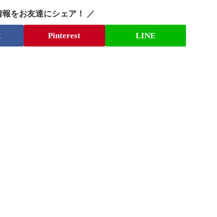
情報をお友達にシェア！ ／
k
Pinterest
LINE