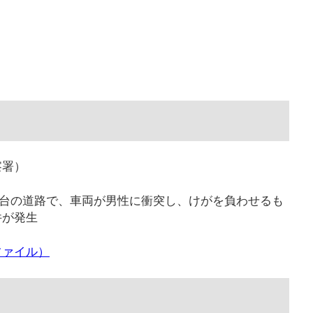
察署）
高根台の道路で、車両が男性に衝突し、けがを負わせるも
件が発生
ファイル）