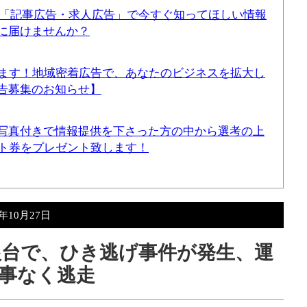
！「記事広告・求人広告」で今すぐ知ってほしい情報
に届けませんか？
てます！地域密着広告で、あなたのビジネスを拡大し
告募集のお知らせ】
写真付きで情報提供を下さった方の中から選考の上
ギフト券をプレゼント致します！
5年10月27日
高根台で、ひき逃げ事件が発生、運
事なく逃走