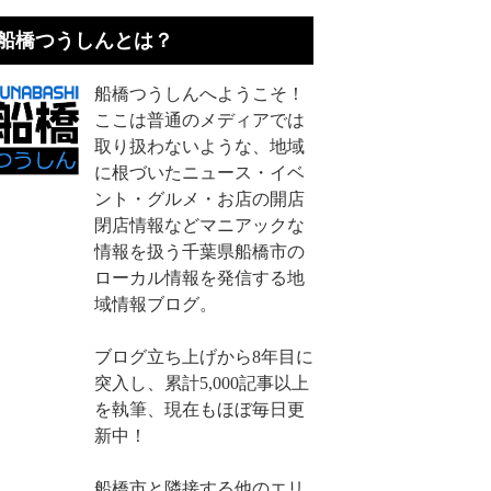
船橋つうしんとは？
船橋つうしんへようこそ！
ここは普通のメディアでは
取り扱わないような、地域
に根づいたニュース・イベ
ント・グルメ・お店の開店
閉店情報などマニアックな
情報を扱う千葉県船橋市の
ローカル情報を発信する地
域情報ブログ。
ブログ立ち上げから8年目に
突入し、累計5,000記事以上
を執筆、現在もほぼ毎日更
新中！
船橋市と隣接する他のエリ