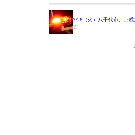
7/28（火）八千代市、
亡