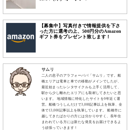
【募集中】写真付きで情報提供を下さ
った方に選考の上、500円分のAmazon
ギフト券をプレゼント致します！
サムリ
二人の息子のアラフォーパパ「サムリ」です。船
橋エリアは電車と車での移動がメインでしたが、
最近始まったレンタサイクルも上手く活用して、
駅から少し離れたエリアにも取材してきたいと思
います。 地域情報に特化したサイトを9年近く運
営。船橋つうしんだけで3,000記事以上を執筆、全
体で13,000記事以上を執筆しています。 船橋市に
越してきたばかりの方には分かりやすく、長年住
まわれている方には新たな発見をお届けできるよ
う頑張っていきます！