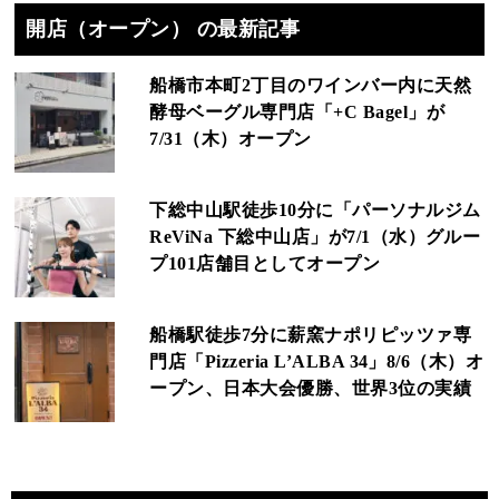
開店（オープン） の最新記事
船橋市本町2丁目のワインバー内に天然
酵母ベーグル専門店「+C Bagel」が
7/31（木）オープン
下総中山駅徒歩10分に「パーソナルジム
ReViNa 下総中山店」が7/1（水）グルー
プ101店舗目としてオープン
船橋駅徒歩7分に薪窯ナポリピッツァ専
門店「Pizzeria L’ALBA 34」8/6（木）オ
ープン、日本大会優勝、世界3位の実績