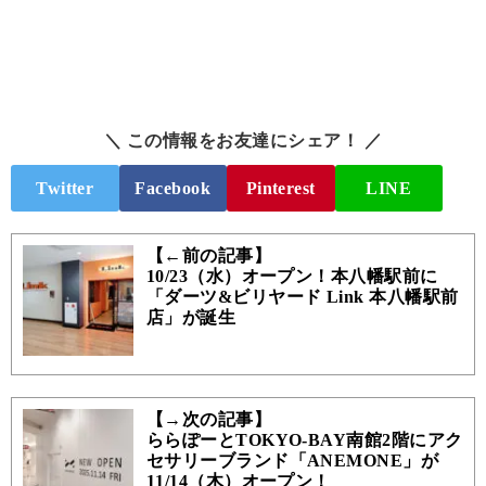
＼ この情報をお友達にシェア！ ／
Twitter
Facebook
Pinterest
LINE
【←前の記事】
10/23（水）オープン！本八幡駅前に
「ダーツ&ビリヤード Link 本八幡駅前
店」が誕生
【→次の記事】
ららぽーとTOKYO-BAY南館2階にアク
セサリーブランド「ANEMONE」が
11/14（木）オープン！