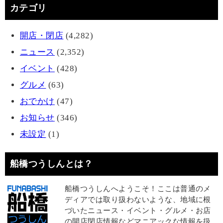
カテゴリ
開店・閉店
(4,282)
ニュース
(2,352)
イベント
(428)
グルメ
(63)
おでかけ
(47)
お知らせ
(346)
未設定
(1)
船橋つうしんとは？
船橋つうしんへようこそ！ここは普通のメ
ディアでは取り扱わないような、地域に根
づいたニュース・イベント・グルメ・お店
の開店閉店情報などマニアックな情報を扱