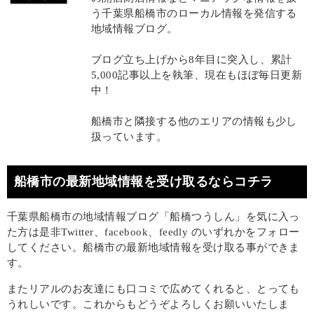
う千葉県船橋市のローカル情報を発信する
地域情報ブログ。
ブログ立ち上げから8年目に突入し、累計
5,000記事以上を執筆、現在もほぼ毎日更新
中！
船橋市と隣接する他のエリアの情報も少し
扱っています。
船橋市の最新地域情報を受け取るならコチラ
千葉県船橋市の地域情報ブログ「船橋つうしん」を気に入っ
た方は是非Twitter、facebook、feedly のいずれかをフォロー
してください。船橋市の最新地域情報を受け取る事ができま
す。
またリアルのお友達にも口コミで広めてくれると、とっても
うれしいです。これからもどうぞよろしくお願いいたしま