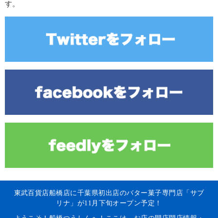
す。
東武百貨店船橋店に千葉県初出店のバター菓子専門店「サブ
リナ」が11月下旬オープン予定！