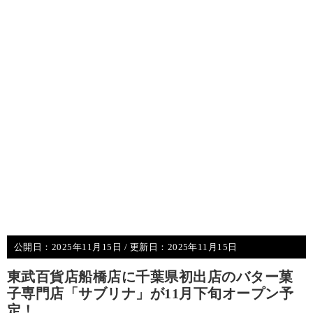
公開日：
2025年11月15日
/ 更新日：
2025年11月15日
東武百貨店船橋店に千葉県初出店のバター菓
子専門店「サブリナ」が11月下旬オープン予
定！