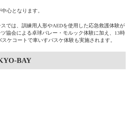
が中心となります。
スでは、訓練用人形やAEDを使用した応急救護体験が
ツ協会による卓球バレー・モルック体験に加え、13時
園バスケコートで車いすバスケ体験も実施されます。
KYO-BAY