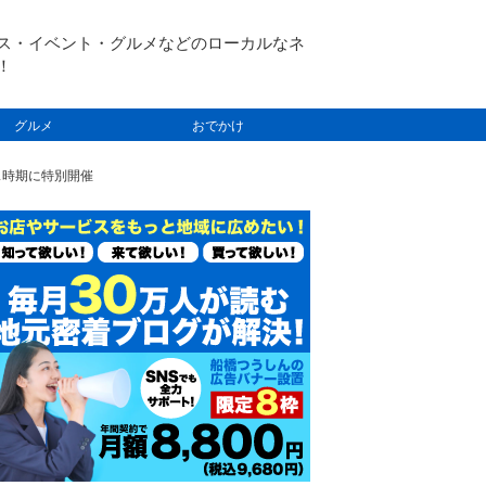
ス・イベント・グルメなどのローカルなネ
！
グルメ
おでかけ
ス時期に特別開催