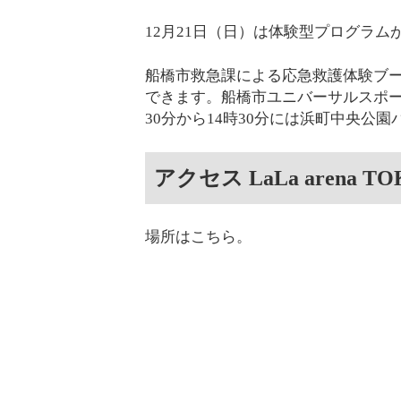
12月21日（日）は体験型プログラム
船橋市救急課による応急救護体験ブー
できます。船橋市ユニバーサルスポー
30分から14時30分には浜町中央公
アクセス LaLa arena TO
場所はこちら。