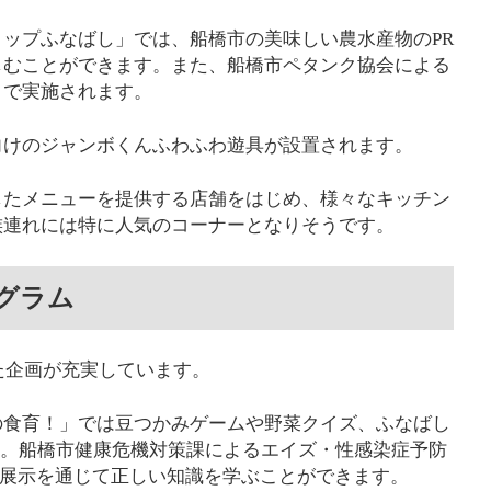
ップふなばし」では、船橋市の美味しい農水産物のPR
しむことができます。また、船橋市ペタンク協会による
日で実施されます。
向けのジャンボくんふわふわ遊具が設置されます。
したメニューを提供する店舗をはじめ、様々なキッチン
族連れには特に人気のコーナーとなりそうです。
グラム
した企画が充実しています。
の食育！」では豆つかみゲームや野菜クイズ、ふなばし
す。船橋市健康危機対策課によるエイズ・性感染症予防
ル展示を通じて正しい知識を学ぶことができます。