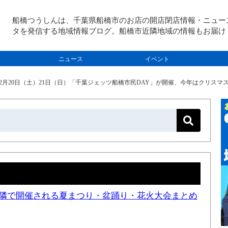
船橋つうしんは、千葉県船橋市のお店の開店閉店情報・ニュー
タを発信する地域情報ブログ。船橋市近隣地域の情報もお届け
ニュース
イベント
12月20日（土）21日（日）「千葉ジェッツ船橋市民DAY」が開催、今年はクリスマ
と近隣で開催される夏まつり・盆踊り・花火大会まとめ