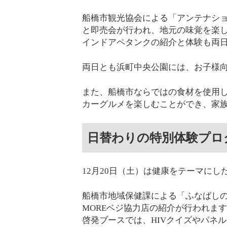
船橋市観光協会による「アンテナショ
と即売会が行われ、地元の味覚を楽
インドアペタンクの紹介と体験も両
両日とも浜町中央公園には、お子様
また、船橋市ならではの食材を使用
カーグルメを楽しむことができ、家
日替わりの特別体験プロ
12月20日（土）は健康をテーマに
船橋市地域保健課による「ふなばし
MOREベジ協力店の紹介が行われま
啓発ブースでは、HIVクイズやパネ