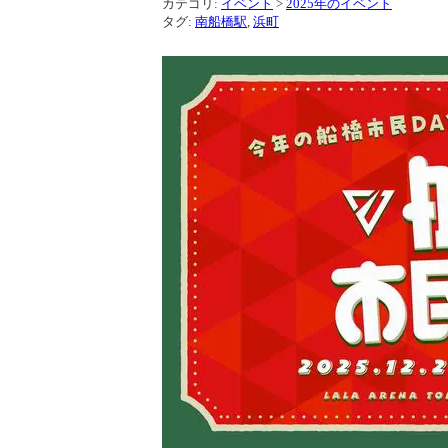
カテゴリ:
イベント
>
2025年のイベント
タグ:
南船橋駅
,
浜町