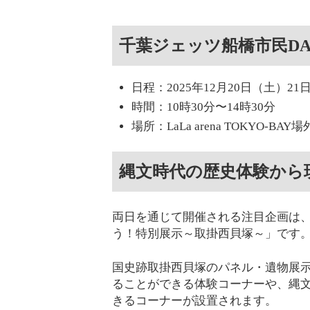
千葉ジェッツ船橋市民DA
日程：2025年12月20日（土）21
時間：10時30分〜14時30分
場所：LaLa arena TOKYO-
縄文時代の歴史体験から
両日を通じて開催される注目企画は
う！特別展示～取掛西貝塚～」です
国史跡取掛西貝塚のパネル・遺物展示をは
ることができる体験コーナーや、縄
きるコーナーが設置されます。