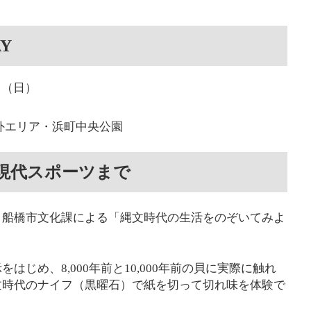
Y
日（日）
BAY場外エリア・浜町中央公園
現代スポーツまで
、船橋市文化課による「縄文時代の生活をのぞいてみよ
。
じめ、8,000年前と10,000年前の貝に実際に触れ
文時代のナイフ（黒曜石）で紙を切って切れ味を体験で