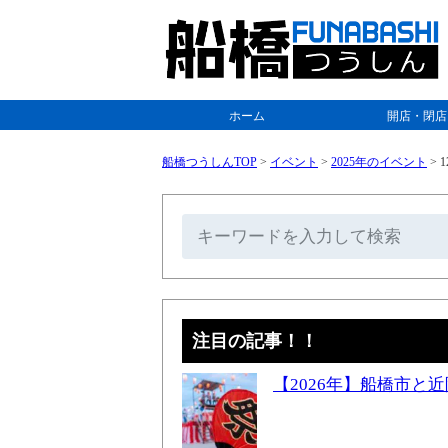
ホーム
開店・閉店
船橋つうしんTOP
>
イベント
>
2025年のイベント
>
注目の記事！！
【2026年】船橋市