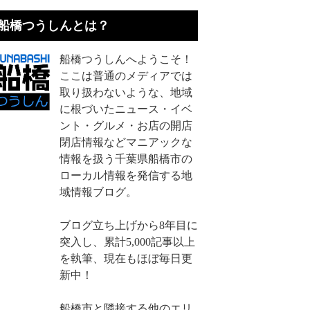
船橋つうしんとは？
船橋つうしんへようこそ！
ここは普通のメディアでは
取り扱わないような、地域
に根づいたニュース・イベ
ント・グルメ・お店の開店
閉店情報などマニアックな
情報を扱う千葉県船橋市の
ローカル情報を発信する地
域情報ブログ。
ブログ立ち上げから8年目に
突入し、累計5,000記事以上
を執筆、現在もほぼ毎日更
新中！
船橋市と隣接する他のエリ