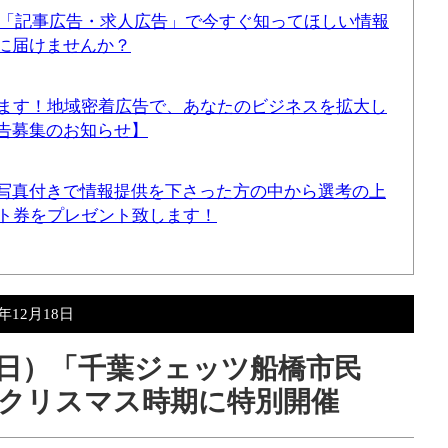
！「記事広告・求人広告」で今すぐ知ってほしい情報
に届けませんか？
てます！地域密着広告で、あなたのビジネスを拡大し
告募集のお知らせ】
写真付きで情報提供を下さった方の中から選考の上
ギフト券をプレゼント致します！
5年12月18日
日（日）「千葉ジェッツ船橋市民
はクリスマス時期に特別開催