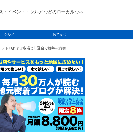
ス・イベント・グルメなどのローカルなネ
！
グルメ
おでかけ
ト」開催！レトロあそび広場と抽選会で新年を満喫