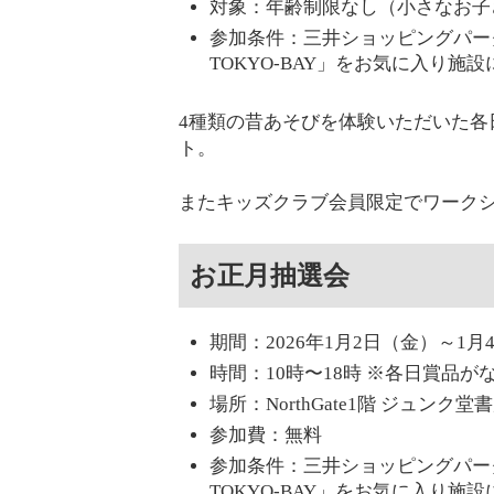
対象：年齢制限なし（小さなお子
参加条件：三井ショッピングパー
TOKYO-BAY」をお気に入り施
4種類の昔あそびを体験いただいた各
ト。
またキッズクラブ会員限定でワーク
お正月抽選会
期間：2026年1月2日（金）～1月
時間：10時〜18時 ※各日賞品
場所：NorthGate1階 ジュンク堂
参加費：無料
参加条件：三井ショッピングパー
TOKYO-BAY」をお気に入り施