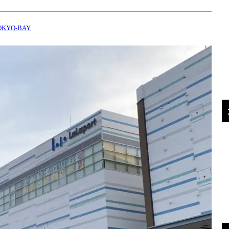
KYO-BAY