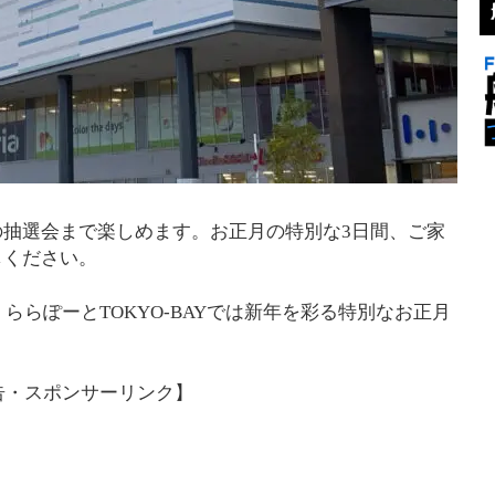
抽選会まで楽しめます。お正月の特別な3日間、ご家
しください。
、ららぽーとTOKYO-BAYでは新年を彩る特別なお正月
告・スポンサーリンク】