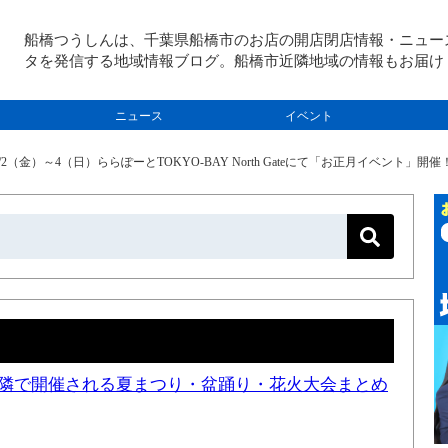
船橋つうしんは、千葉県船橋市のお店の開店閉店情報・ニュー
タを発信する地域情報ブログ。船橋市近隣地域の情報もお届け
ニュース
イベント
/2（金）～4（日）ららぽーとTOKYO-BAY North Gateにて「お正月イベン
と近隣で開催される夏まつり・盆踊り・花火大会まとめ