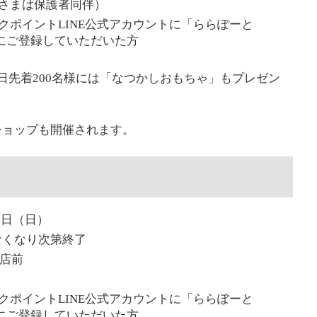
さまは保護者同伴）
クポイントLINE公式アカウントに「ららぽーと
設にご登録していただいた方
日先着200名様には「なつかしおもちゃ」もプレゼン
ショップも開催されます。
4日（日）
がなくなり次第終了
書店前
クポイントLINE公式アカウントに「ららぽーと
設にご登録していただいた方