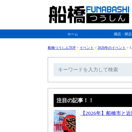
ホーム
開店・閉店
船橋つうしんTOP
>
イベント
>
2026年のイベント
>
1
注目の記事！！
【2026年】船橋市