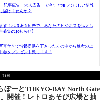
！「記事広告・求人広告」で今すぐ知ってほしい情報
に届けませんか？
てます！地域密着広告で、あなたのビジネスを拡大し
告募集のお知らせ】
写真付きで情報提供を下さった方の中から選考の上
ギフト券をプレゼント致します！
年1月1日
ーとTOKYO-BAY North Gate
」開催！レトロあそび広場と抽