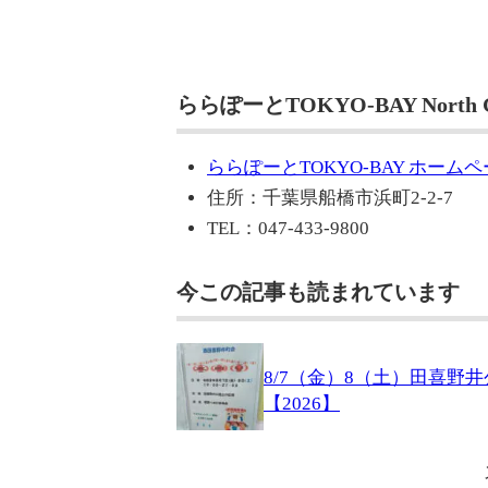
ららぽーとTOKYO-BAY North
ららぽーとTOKYO-BAY ホーム
住所：千葉県船橋市浜町2-2-7
TEL：047-433-9800
今この記事も読まれています
8/7（金）8（土）田喜野
【2026】