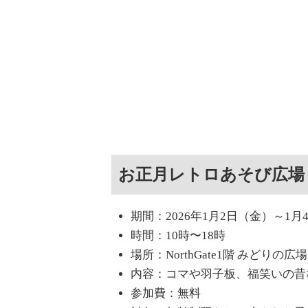
お正月レトロあそび広場
期間：2026年1月2日（金）～1月
時間：10時〜18時
場所：NorthGate1階 みどりの広場
内容：コマや羽子板、福笑いの昔
参加費：無料