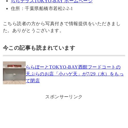
ららテラスTOKYO-BAY ホームページ
住所：千葉県船橋市若松2-2-1
こちら読者の方から写真付きで情報提供をいただきまし
た。ありがとうございます。
今この記事も読まれています
ららぽーとTOKYO‐BAY西館フードコートの
天ぷらのお店「小ハゲ天」が7/29（水）をもっ
て閉店
スポンサーリンク