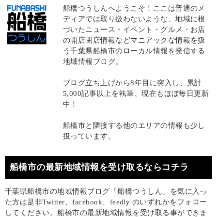
船橋つうしんへようこそ！ここは普通のメ
ディアでは取り扱わないような、地域に根
づいたニュース・イベント・グルメ・お店
の開店閉店情報などマニアックな情報を扱
う千葉県船橋市のローカル情報を発信する
地域情報ブログ。
ブログ立ち上げから8年目に突入し、累計
5,000記事以上を執筆、現在もほぼ毎日更新
中！
船橋市と隣接する他のエリアの情報も少し
扱っています。
船橋市の最新地域情報を受け取るならコチラ
千葉県船橋市の地域情報ブログ「船橋つうしん」を気に入っ
た方は是非Twitter、facebook、feedly のいずれかをフォロー
してください。船橋市の最新地域情報を受け取る事ができま