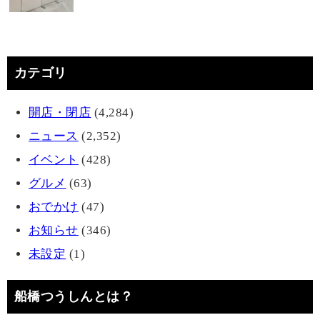
カテゴリ
開店・閉店
(4,284)
ニュース
(2,352)
イベント
(428)
グルメ
(63)
おでかけ
(47)
お知らせ
(346)
未設定
(1)
船橋つうしんとは？