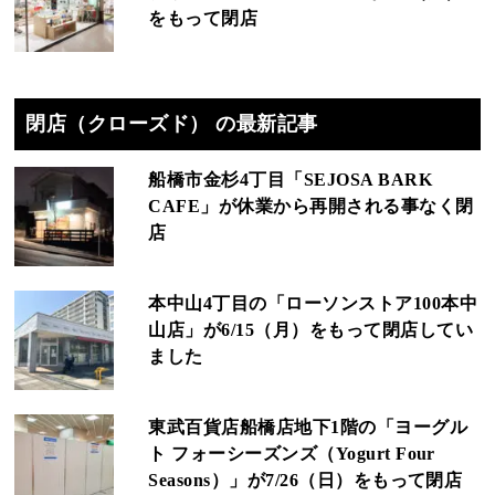
をもって閉店
閉店（クローズド） の最新記事
船橋市金杉4丁目「SEJOSA BARK
CAFE」が休業から再開される事なく閉
店
本中山4丁目の「ローソンストア100本中
山店」が6/15（月）をもって閉店してい
ました
東武百貨店船橋店地下1階の「ヨーグル
ト フォーシーズンズ（Yogurt Four
Seasons）」が7/26（日）をもって閉店