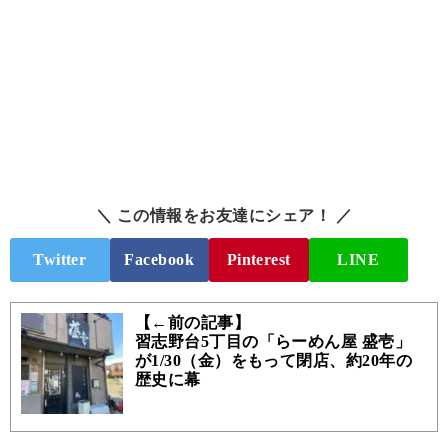
＼ この情報をお友達にシェア！ ／
Twitter
Facebook
Pinterest
LINE
【←前の記事】
習志野台5丁目の「らーめん屋 盛壱」
が1/30（金）をもって閉店、約20年の
歴史に幕