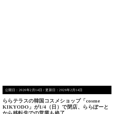
公開日：
2026年2月14日
/ 更新日：
2026年2月14日
ららテラスの韓国コスメショップ「cosme
KIKYODO」が1/4（日）で閉店、ららぽーと
から移転先での営業も終了