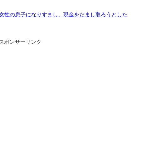
9歳女性の息子になりすまし、現金をだまし取ろうとした
スポンサーリンク