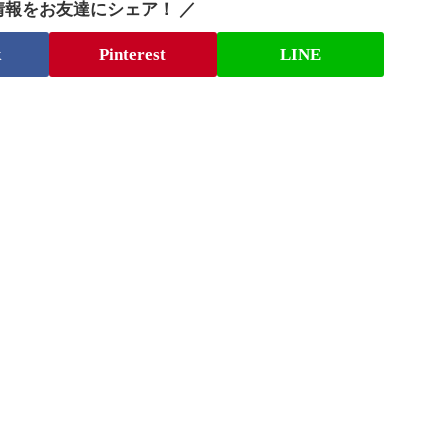
情報をお友達にシェア！ ／
k
Pinterest
LINE