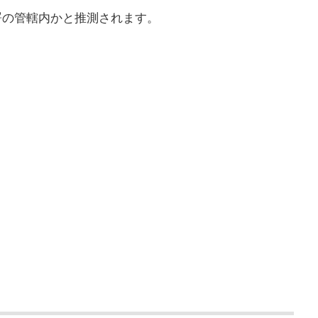
署の管轄内かと推測されます。