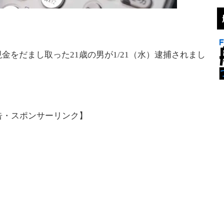
金をだまし取った21歳の男が1/21（水）逮捕されまし
告・スポンサーリンク】