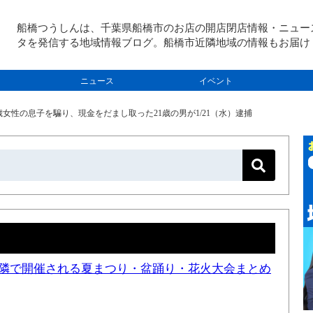
船橋つうしんは、千葉県船橋市のお店の開店閉店情報・ニュー
タを発信する地域情報ブログ。船橋市近隣地域の情報もお届け
ニュース
イベント
歳女性の息子を騙り、現金をだまし取った21歳の男が1/21（水）逮捕
と近隣で開催される夏まつり・盆踊り・花火大会まとめ