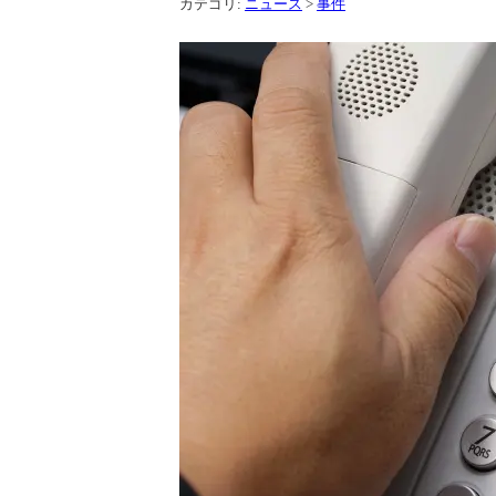
カテゴリ:
ニュース
>
事件