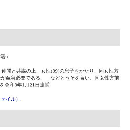
察署）
、仲間と共謀の上、女性(89)の息子をかたり、同女性方
金が至急必要である。」などとうそを言い、同女性方前
を令和8年1月21日逮捕
ファイル）