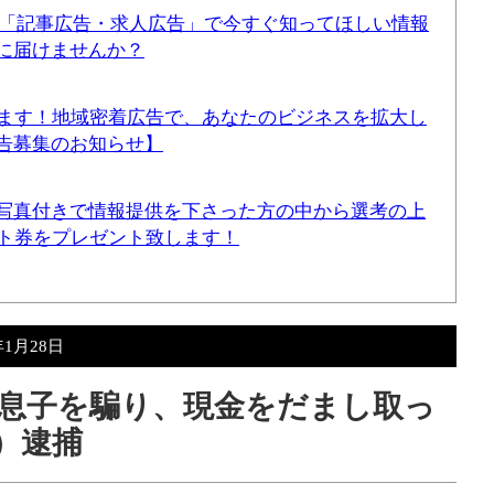
！「記事広告・求人広告」で今すぐ知ってほしい情報
に届けませんか？
てます！地域密着広告で、あなたのビジネスを拡大し
告募集のお知らせ】
写真付きで情報提供を下さった方の中から選考の上
ギフト券をプレゼント致します！
年1月28日
の息子を騙り、現金をだまし取っ
水）逮捕