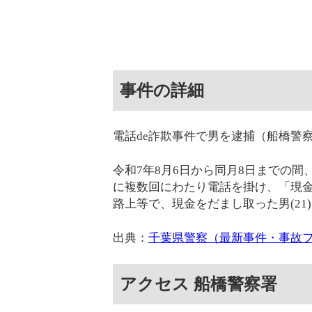
事件の詳細
電話de詐欺事件で男を逮捕（船橋警
令和7年8月6日から同月8日までの間
に複数回にわたり電話を掛け、「現
路上等で、現金をだまし取った男(21)
出典：
千葉県警察（最新事件・事故
アクセス 船橋警察署