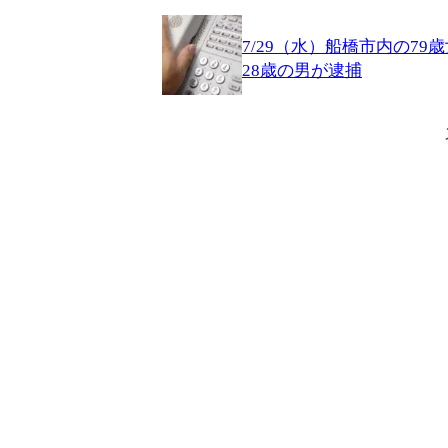
7/29（水）船橋市内の7
28歳の男が逮捕