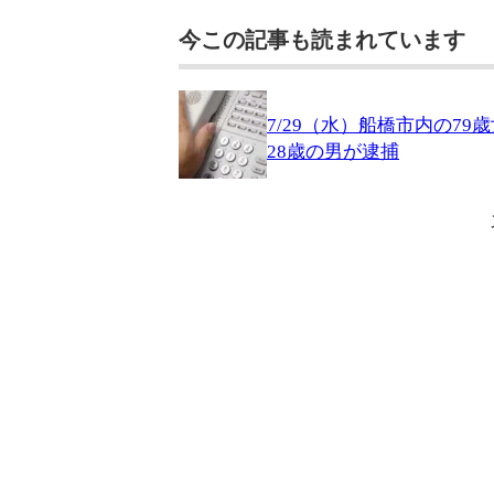
今この記事も読まれています
7/29（水）船橋市内の7
28歳の男が逮捕