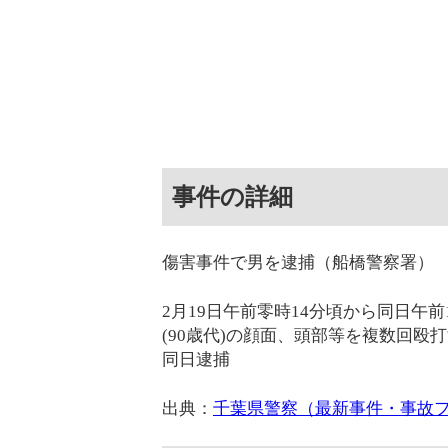
事件の詳細
傷害事件で男を逮捕（船橋警察署）
2月19日午前零時14分頃から同日午
(90歳代)の顔面、頭部等を複数回殴
同日逮捕
出典：
千葉県警察（最新事件・事故