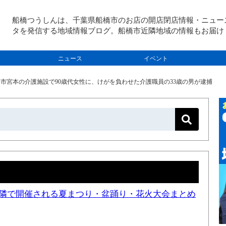
船橋つうしんは、千葉県船橋市のお店の開店閉店情報・ニュー
タを発信する地域情報ブログ。船橋市近隣地域の情報もお届け
ニュース
イベント
船橋市宮本の介護施設で90歳代女性に、けがを負わせた介護職員の33歳の男が逮捕
と近隣で開催される夏まつり・盆踊り・花火大会まとめ