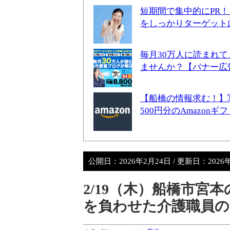
短期間で集中的にPR
をしっかりターゲット
毎月30万人に読まれ
ませんか？【バナー広
【船橋の情報求む！】
500円分のAmazon
公開日：
2026年2月24日
/ 更新日：
2026
2/19（木）船橋市宮
を負わせた介護職員の