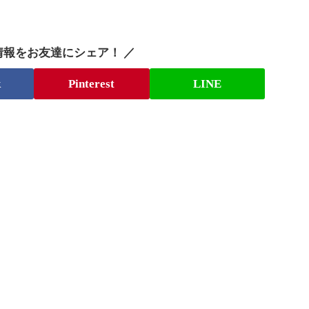
情報をお友達にシェア！ ／
k
Pinterest
LINE