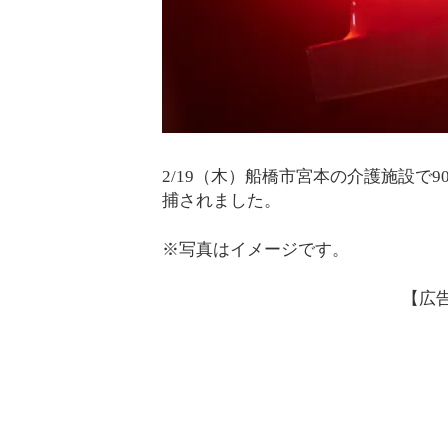
2/19（木）船橋市宮本の介護施設で
捕されました。
※写真はイメージです。
【広