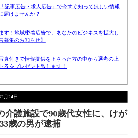
！「記事広告・求人広告」で今すぐ知ってほしい情報
に届けませんか？
てます！地域密着広告で、あなたのビジネスを拡大し
告募集のお知らせ】
写真付きで情報提供を下さった方の中から選考の上
ギフト券をプレゼント致します！
年2月24日
本の介護施設で90歳代女性に、けが
33歳の男が逮捕