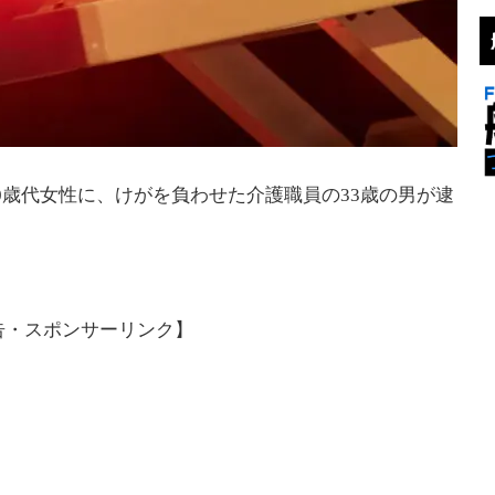
90歳代女性に、けがを負わせた介護職員の33歳の男が逮
告・スポンサーリンク】