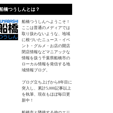
船橋つうしんとは？
船橋つうしんへようこそ！
ここは普通のメディアでは
取り扱わないような、地域
に根づいたニュース・イベ
ント・グルメ・お店の開店
閉店情報などマニアックな
情報を扱う千葉県船橋市の
ローカル情報を発信する地
域情報ブログ。
ブログ立ち上げから8年目に
突入し、累計5,000記事以上
を執筆、現在もほぼ毎日更
新中！
船橋市と隣接する他のエリ