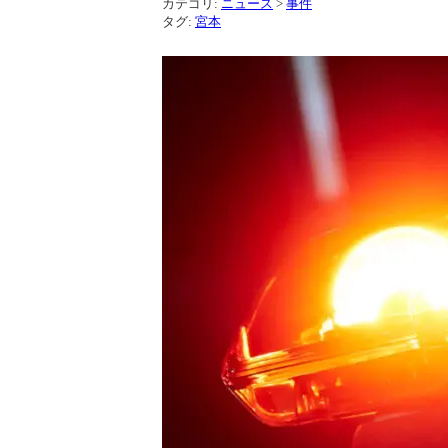
カテゴリ:
ニュース
>
事件
タグ:
宮本