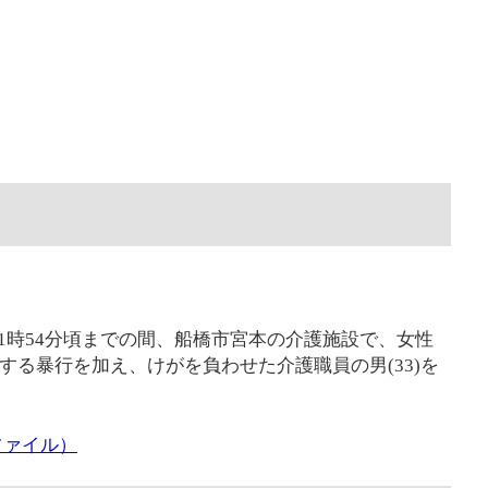
前1時54分頃までの間、船橋市宮本の介護施設で、女性
打する暴行を加え、けがを負わせた介護職員の男(33)を
ファイル）