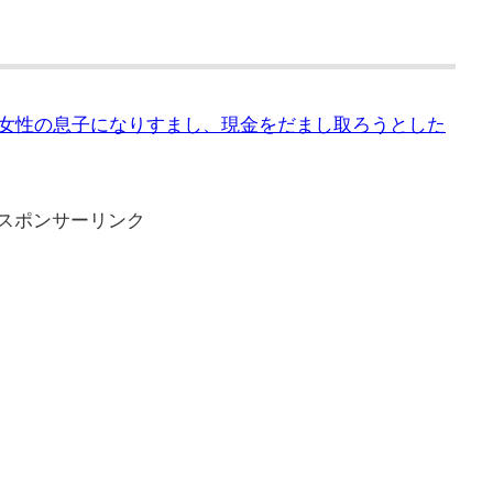
9歳女性の息子になりすまし、現金をだまし取ろうとした
スポンサーリンク