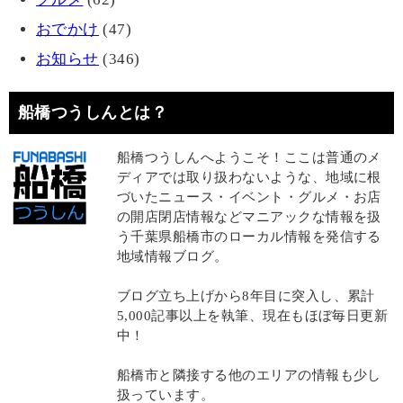
おでかけ
(47)
お知らせ
(346)
船橋つうしんとは？
船橋つうしんへようこそ！ここは普通のメ
ディアでは取り扱わないような、地域に根
づいたニュース・イベント・グルメ・お店
の開店閉店情報などマニアックな情報を扱
う千葉県船橋市のローカル情報を発信する
地域情報ブログ。
ブログ立ち上げから8年目に突入し、累計
5,000記事以上を執筆、現在もほぼ毎日更新
中！
船橋市と隣接する他のエリアの情報も少し
扱っています。