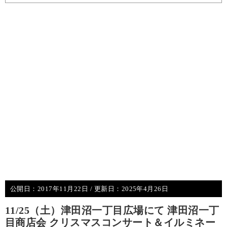
公開日：
2017年11月22日
/ 更新日：
2025年4月26日
11/25（土）津田沼一丁目広場にて 津田沼一丁
目商店会 クリスマスコンサート＆イルミネー