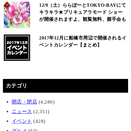
12/9（土）ららぽーとTOKYO-BAYにて
キラキラ★プリキュアラモード ショー
が開催されますよ、観覧無料、握手会も
2017年12月に船橋市周辺で開催されるイ
ベントカレンダー【まとめ】
カテゴリ
開店・閉店
(4,280)
ニュース
(2,351)
イベント
(428)
グルメ
(62)