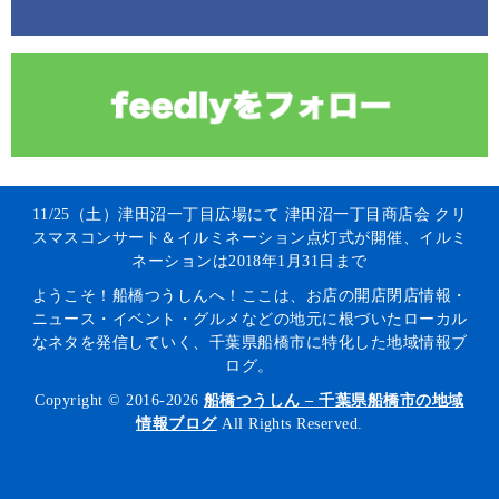
11/25（土）津田沼一丁目広場にて 津田沼一丁目商店会 クリ
スマスコンサート＆イルミネーション点灯式が開催、イルミ
ネーションは2018年1月31日まで
ようこそ！船橋つうしんへ！ここは、お店の開店閉店情報・
ニュース・イベント・グルメなどの地元に根づいたローカル
なネタを発信していく、千葉県船橋市に特化した地域情報ブ
ログ。
Copyright © 2016-2026
船橋つうしん – 千葉県船橋市の地域
情報ブログ
All Rights Reserved.