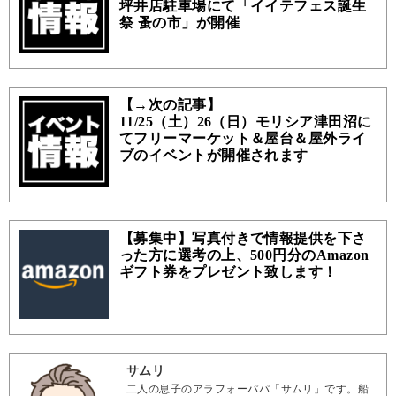
坪井店駐車場にて「イイテフェス誕生
祭 蚤の市」が開催
【→次の記事】
11/25（土）26（日）モリシア津田沼に
てフリーマーケット＆屋台＆屋外ライ
ブのイベントが開催されます
【募集中】写真付きで情報提供を下さ
った方に選考の上、500円分のAmazon
ギフト券をプレゼント致します！
サムリ
二人の息子のアラフォーパパ「サムリ」です。船