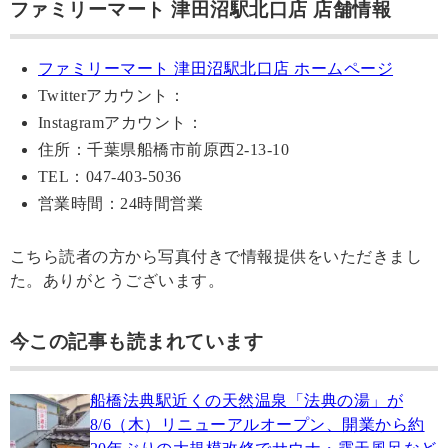
ファミリーマート 津田沼駅北口店 店舗情報
ファミリーマート 津田沼駅北口店 ホームページ
Twitterアカウント：
Instagramアカウント：
住所：千葉県船橋市前原西2-13-10
TEL：047-403-5036
営業時間：24時間営業
こちら読者の方から写真付きで情報提供をいただきまし
た。ありがとうございます。
今この記事も読まれています
船橋法典駅近くの天然温泉「法典の湯」が
8/6（木）リニューアルオープン、開業から約