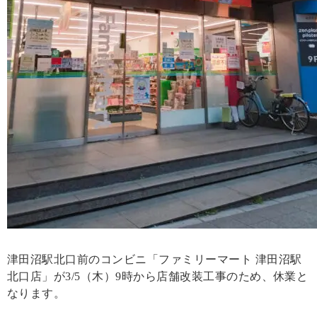
津田沼駅北口前のコンビニ「ファミリーマート 津田沼駅
北口店」が3/5（木）9時から店舗改装工事のため、休業と
なります。