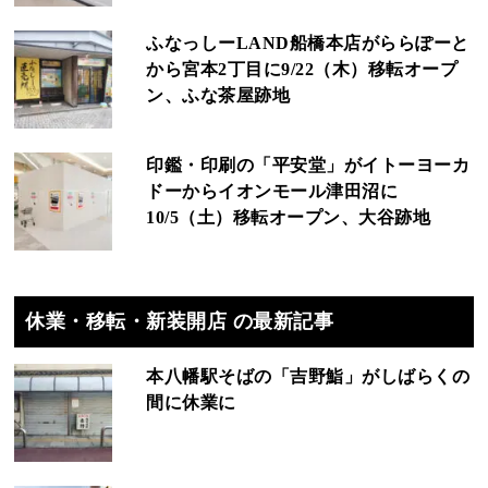
ふなっしーLAND船橋本店がららぽーと
から宮本2丁目に9/22（木）移転オープ
ン、ふな茶屋跡地
印鑑・印刷の「平安堂」がイトーヨーカ
ドーからイオンモール津田沼に
10/5（土）移転オープン、大谷跡地
休業・移転・新装開店 の最新記事
本八幡駅そばの「吉野鮨」がしばらくの
間に休業に