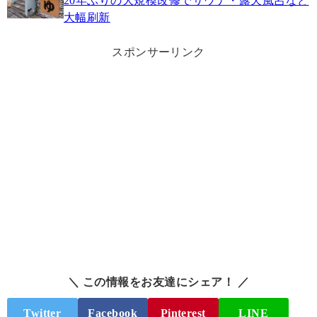
20年ぶりの大規模改修でサウナ・露天風呂など
大幅刷新
スポンサーリンク
＼ この情報をお友達にシェア！ ／
Twitter
Facebook
Pinterest
LINE