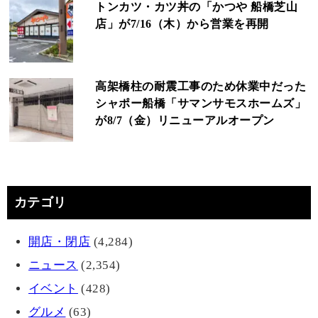
トンカツ・カツ丼の「かつや 船橋芝山
店」が7/16（木）から営業を再開
高架橋柱の耐震工事のため休業中だった
シャポー船橋「サマンサモスホームズ」
が8/7（金）リニューアルオープン
カテゴリ
開店・閉店
(4,284)
ニュース
(2,354)
イベント
(428)
グルメ
(63)