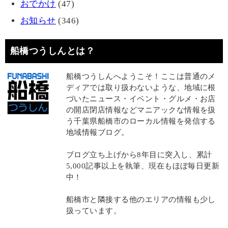
おでかけ
(47)
お知らせ
(346)
船橋つうしんとは？
船橋つうしんへようこそ！ここは普通のメ
ディアでは取り扱わないような、地域に根
づいたニュース・イベント・グルメ・お店
の開店閉店情報などマニアックな情報を扱
う千葉県船橋市のローカル情報を発信する
地域情報ブログ。
ブログ立ち上げから8年目に突入し、累計
5,000記事以上を執筆、現在もほぼ毎日更新
中！
船橋市と隣接する他のエリアの情報も少し
扱っています。