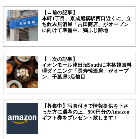
【←前の記事】
本町1丁目、京成船橋駅西口近くに、立
ち飲み居酒屋「吉田商店」がオープン
に向けて準備中、鶏ふじ跡地
【→次の記事】
イオンモール津田沼Southに本格韓国料
理ダイニング「長寿韓酒房」がオープ
ン、千葉県3店舗目
【募集中】写真付きで情報提供を下さ
った方に選考の上、500円分のAmazon
ギフト券をプレゼント致します！