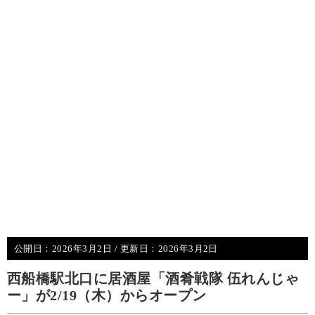
公開日：
2026年3月2日
/ 更新日：
2026年3月2日
西船橋駅北口に居酒屋「酒肴戦隊 伍れんじゃ
ー」が2/19（木）からオープン