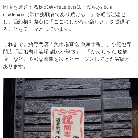
同店を運営する株式会社nambersは「Always be a
challenger（常に挑戦者であり続ける）」を経営理念と
し、西船橋を拠点に「ここにしかない楽しさ」を提供す
ることをテーマとしています。
これまでに鮪専門店「魚市場直送 魚屋十番」、小籠包専
門店「西船肉汁酒場 讃八小籠包」、「がんちゃん 船橋
店」など、多彩な業態を次々とオープンしてきた実績が
あります。