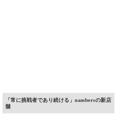
「常に挑戦者であり続ける」nambersの新店
舗