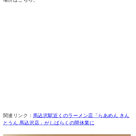
関連リンク：
馬込沢駅近くのラーメン店「らあめん きん
とうん 馬込沢店」がしばらくの間休業に