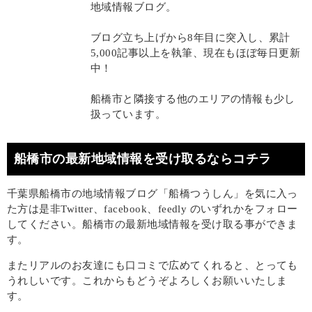
地域情報ブログ。
ブログ立ち上げから8年目に突入し、累計
5,000記事以上を執筆、現在もほぼ毎日更新
中！
船橋市と隣接する他のエリアの情報も少し
扱っています。
船橋市の最新地域情報を受け取るならコチラ
千葉県船橋市の地域情報ブログ「船橋つうしん」を気に入っ
た方は是非Twitter、facebook、feedly のいずれかをフォロー
してください。船橋市の最新地域情報を受け取る事ができま
す。
またリアルのお友達にも口コミで広めてくれると、とっても
うれしいです。これからもどうぞよろしくお願いいたしま
す。