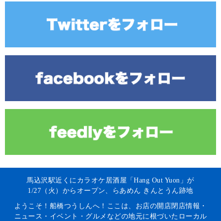
馬込沢駅近くにカラオケ居酒屋「Hang Out Yuon」が
1/27（火）からオープン、らあめん きんとうん跡地
ようこそ！船橋つうしんへ！ここは、お店の開店閉店情報・
ニュース・イベント・グルメなどの地元に根づいたローカル