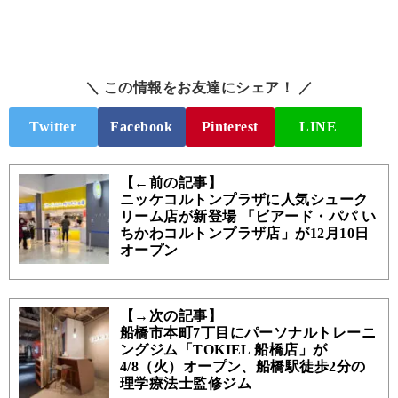
＼ この情報をお友達にシェア！ ／
Twitter
Facebook
Pinterest
LINE
【←前の記事】
ニッケコルトンプラザに人気シューク
リーム店が新登場 「ビアード・パパ い
ちかわコルトンプラザ店」が12月10日
オープン
【→次の記事】
船橋市本町7丁目にパーソナルトレーニ
ングジム「TOKIEL 船橋店」が
4/8（火）オープン、船橋駅徒歩2分の
理学療法士監修ジム