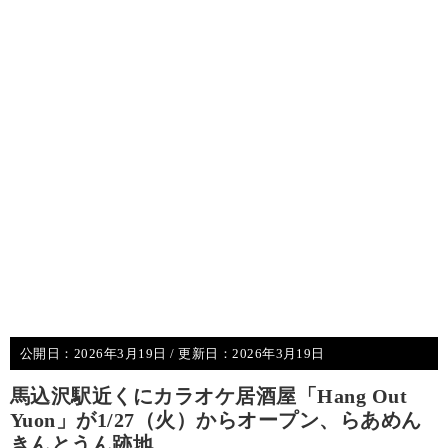
公開日：
2026年3月19日
/ 更新日：
2026年3月19日
馬込沢駅近くにカラオケ居酒屋「Hang Out
Yuon」が1/27（火）からオープン、らあめん
きんとうん跡地