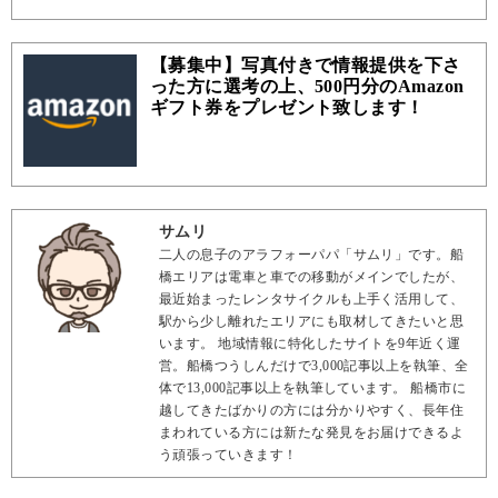
【募集中】写真付きで情報提供を下さ
った方に選考の上、500円分のAmazon
ギフト券をプレゼント致します！
サムリ
二人の息子のアラフォーパパ「サムリ」です。船
橋エリアは電車と車での移動がメインでしたが、
最近始まったレンタサイクルも上手く活用して、
駅から少し離れたエリアにも取材してきたいと思
います。 地域情報に特化したサイトを9年近く運
営。船橋つうしんだけで3,000記事以上を執筆、全
体で13,000記事以上を執筆しています。 船橋市に
越してきたばかりの方には分かりやすく、長年住
まわれている方には新たな発見をお届けできるよ
う頑張っていきます！