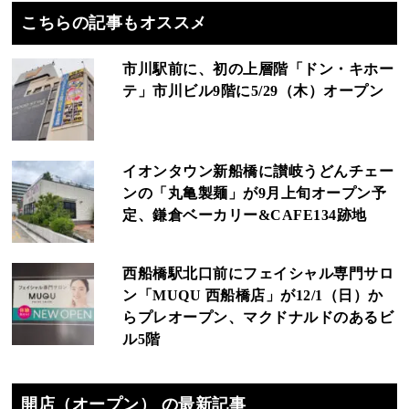
こちらの記事もオススメ
市川駅前に、初の上層階「ドン・キホー
テ」市川ビル9階に5/29（木）オープン
イオンタウン新船橋に讃岐うどんチェー
ンの「丸亀製麺」が9月上旬オープン予
定、鎌倉ベーカリー&CAFE134跡地
西船橋駅北口前にフェイシャル専門サロ
ン「MUQU 西船橋店」が12/1（日）か
らプレオープン、マクドナルドのあるビ
ル5階
開店（オープン） の最新記事