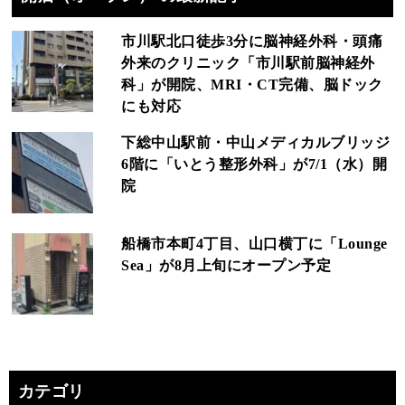
市川駅北口徒歩3分に脳神経外科・頭痛
外来のクリニック「市川駅前脳神経外
科」が開院、MRI・CT完備、脳ドック
にも対応
下総中山駅前・中山メディカルブリッジ
6階に「いとう整形外科」が7/1（水）開
院
船橋市本町4丁目、山口横丁に「Lounge
Sea」が8月上旬にオープン予定
カテゴリ