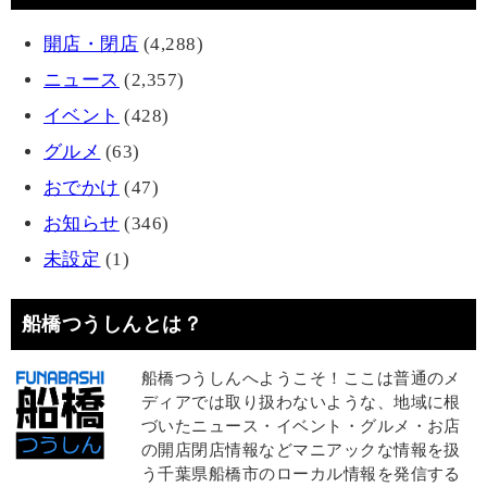
開店・閉店
(4,288)
ニュース
(2,357)
イベント
(428)
グルメ
(63)
おでかけ
(47)
お知らせ
(346)
未設定
(1)
船橋つうしんとは？
船橋つうしんへようこそ！ここは普通のメ
ディアでは取り扱わないような、地域に根
づいたニュース・イベント・グルメ・お店
の開店閉店情報などマニアックな情報を扱
う千葉県船橋市のローカル情報を発信する