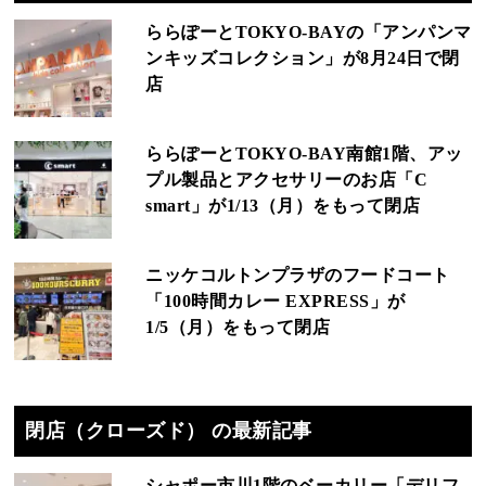
ららぽーとTOKYO-BAYの「アンパンマ
ンキッズコレクション」が8月24日で閉
店
ららぽーとTOKYO‐BAY南館1階、アッ
プル製品とアクセサリーのお店「C
smart」が1/13（月）をもって閉店
ニッケコルトンプラザのフードコート
「100時間カレー EXPRESS」が
1/5（月）をもって閉店
閉店（クローズド） の最新記事
シャポー市川1階のベーカリー「デリフ