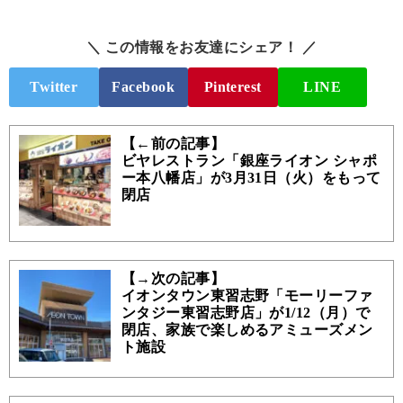
＼ この情報をお友達にシェア！ ／
Twitter
Facebook
Pinterest
LINE
【←前の記事】
ビヤレストラン「銀座ライオン シャポ
ー本八幡店」が3月31日（火）をもって
閉店
【→次の記事】
イオンタウン東習志野「モーリーファ
ンタジー東習志野店」が1/12（月）で
閉店、家族で楽しめるアミューズメン
ト施設