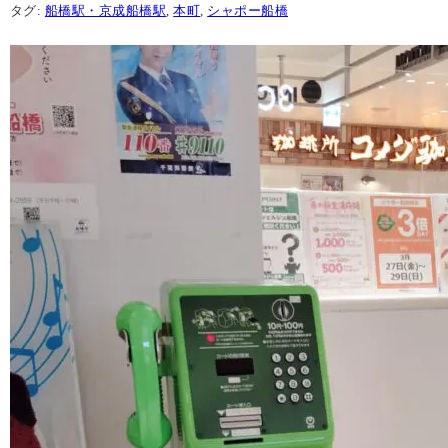
タグ:
船橋駅・京成船橋駅
,
本町
,
シャポー船橋