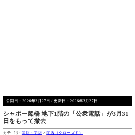
公開日：
2026年3月27日
/ 更新日：
2026年3月27日
シャポー船橋 地下1階の「公衆電話」が3月31
日をもって撤去
カテゴリ:
開店・閉店
>
閉店（クローズド）