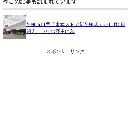
今この記事も読まれています
船橋市山手「東武ストア新船橋店」が11月5日
閉店、18年の歴史に幕
スポンサーリンク