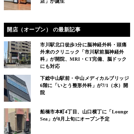
店」が誕生
開店（オープン） の最新記事
市川駅北口徒歩3分に脳神経外科・頭痛
外来のクリニック「市川駅前脳神経外
科」が開院、MRI・CT完備、脳ドック
にも対応
下総中山駅前・中山メディカルブリッジ
6階に「いとう整形外科」が7/1（水）開
院
船橋市本町4丁目、山口横丁に「Lounge
Sea」が8月上旬にオープン予定