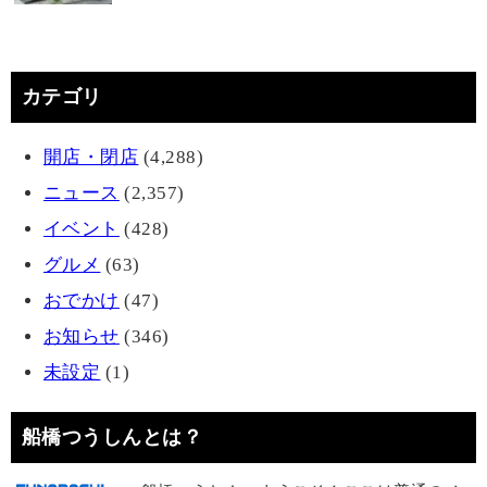
カテゴリ
開店・閉店
(4,288)
ニュース
(2,357)
イベント
(428)
グルメ
(63)
おでかけ
(47)
お知らせ
(346)
未設定
(1)
船橋つうしんとは？