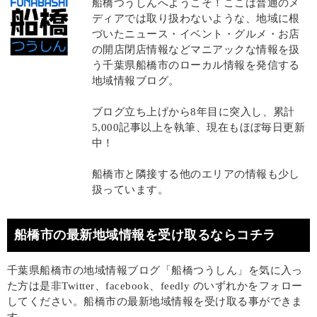
船橋つうしんへようこそ！ここは普通のメ
ディアでは取り扱わないような、地域に根
づいたニュース・イベント・グルメ・お店
の開店閉店情報などマニアックな情報を扱
う千葉県船橋市のローカル情報を発信する
地域情報ブログ。
ブログ立ち上げから8年目に突入し、累計
5,000記事以上を執筆、現在もほぼ毎日更新
中！
船橋市と隣接する他のエリアの情報も少し
扱っています。
船橋市の最新地域情報を受け取るならコチラ
千葉県船橋市の地域情報ブログ「船橋つうしん」を気に入っ
た方は是非Twitter、facebook、feedly のいずれかをフォロー
してください。船橋市の最新地域情報を受け取る事ができま
す。