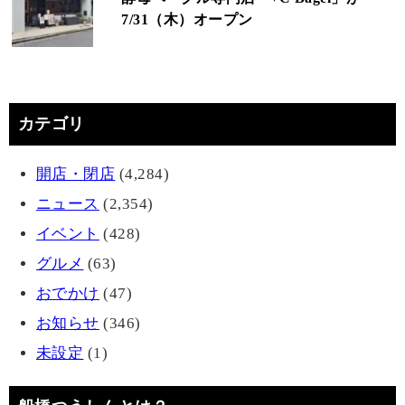
7/31（木）オープン
カテゴリ
開店・閉店
(4,284)
ニュース
(2,354)
イベント
(428)
グルメ
(63)
おでかけ
(47)
お知らせ
(346)
未設定
(1)