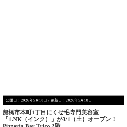
公開日：
2026年5月18日
/ 更新日：
2026年5月18日
船橋市本町1丁目にくせ毛専門美容室
「1.NK（インク）」が3/1（土）オープン！
Pizzeria Bar Trico 2階