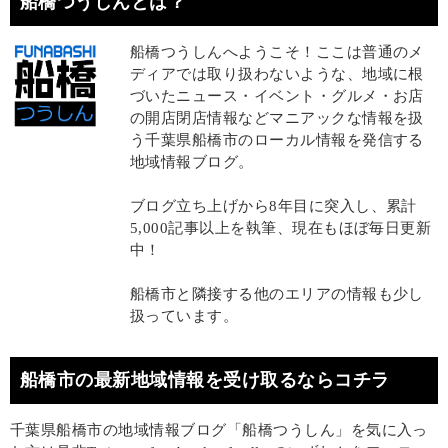
船橋つうしんとは？
船橋つうしんへようこそ！ここは普通のメ
ディアでは取り扱わないような、地域に根
づいたニュース・イベント・グルメ・お店
の開店閉店情報などマニアックな情報を扱
う千葉県船橋市のローカル情報を発信する
地域情報ブログ。
ブログ立ち上げから8年目に突入し、累計
5,000記事以上を執筆、現在もほぼ毎日更新
中！
船橋市と隣接する他のエリアの情報も少し
扱っています。
船橋市の最新地域情報を受け取るならコチラ
千葉県船橋市の地域情報ブログ「船橋つうしん」を気に入っ