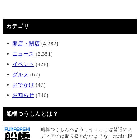
カテゴリ
開店・閉店
(4,282)
ニュース
(2,351)
イベント
(428)
グルメ
(62)
おでかけ
(47)
お知らせ
(346)
船橋つうしんとは？
船橋つうしんへようこそ！ここは普通のメ
ディアでは取り扱わないような、地域に根