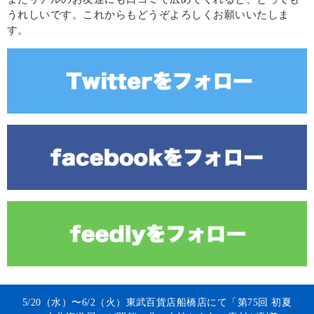
うれしいです。これからもどうぞよろしくお願いいたしま
す。
5/20（水）〜6/2（火）東武百貨店船橋店にて「第75回 初夏