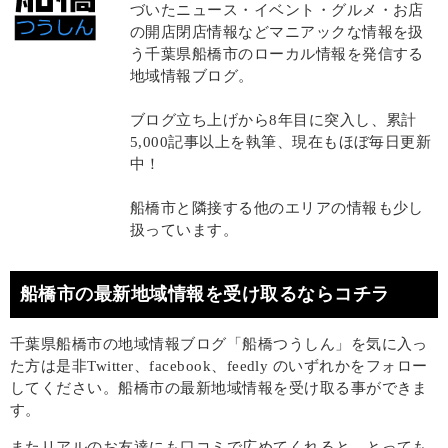
づいたニュース・イベント・グルメ・お店
の開店閉店情報などマニアックな情報を扱
う千葉県船橋市のローカル情報を発信する
地域情報ブログ。
ブログ立ち上げから8年目に突入し、累計
5,000記事以上を執筆、現在もほぼ毎日更新
中！
船橋市と隣接する他のエリアの情報も少し
扱っています。
船橋市の最新地域情報を受け取るならコチラ
千葉県船橋市の地域情報ブログ「船橋つうしん」を気に入っ
た方は是非Twitter、facebook、feedly のいずれかをフォロー
してください。船橋市の最新地域情報を受け取る事ができま
す。
またリアルのお友達にも口コミで広めてくれると、とっても