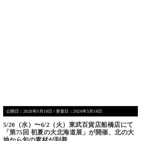
公開日：
2026年5月18日
/ 更新日：
2026年5月18日
5/20（水）〜6/2（火）東武百貨店船橋店にて
「第75回 初夏の大北海道展」が開催、北の大
地から旬の素材が到着