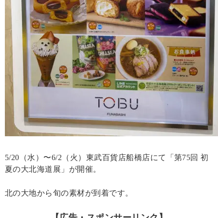
5/20（水）〜6/2（火）東武百貨店船橋店にて「第75回 初
夏の大北海道展」が開催。
北の大地から旬の素材が到着です。
【広告・スポンサーリンク】