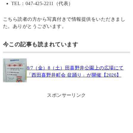
TEL：047-425-2211（代表）
こちら読者の方から写真付きで情報提供をいただきまし
た。ありがとうございます。
今この記事も読まれています
8/7（金）8（土）田喜野井公園上の広場にて
「西田喜野井町会 盆踊り」が開催【2026】
スポンサーリンク