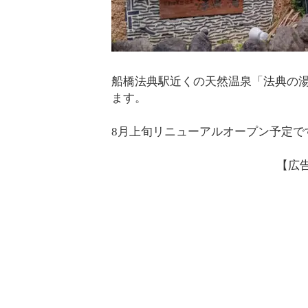
船橋法典駅近くの天然温泉「法典の湯
ます。
8月上旬リニューアルオープン予定で
【広