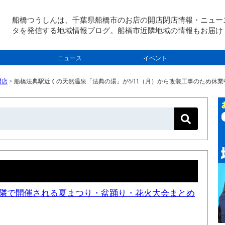
船橋つうしんは、千葉県船橋市のお店の開店閉店情報・ニュー
タを発信する地域情報ブログ。船橋市近隣地域の情報もお届け
ニュース
イベント
開店
>
船橋法典駅近くの天然温泉「法典の湯」が5/11（月）から改装工事のため休業
と近隣で開催される夏まつり・盆踊り・花火大会まとめ