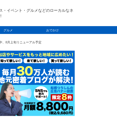
ス・イベント・グルメなどのローカルなネ
！
グルメ
おでかけ
中、8月上旬リニューアル予定