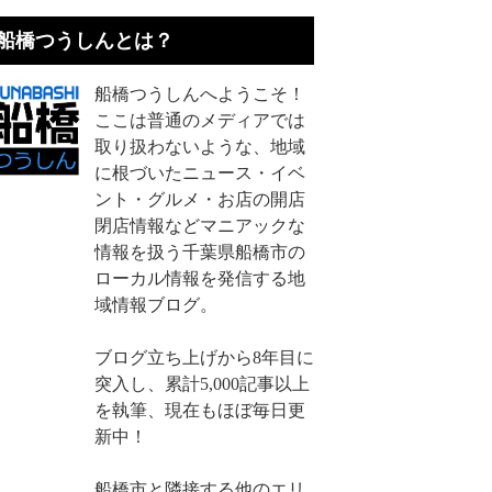
船橋つうしんとは？
船橋つうしんへようこそ！
ここは普通のメディアでは
取り扱わないような、地域
に根づいたニュース・イベ
ント・グルメ・お店の開店
閉店情報などマニアックな
情報を扱う千葉県船橋市の
ローカル情報を発信する地
域情報ブログ。
ブログ立ち上げから8年目に
突入し、累計5,000記事以上
を執筆、現在もほぼ毎日更
新中！
船橋市と隣接する他のエリ