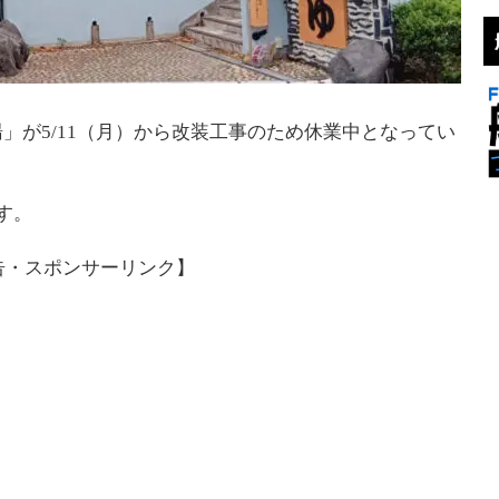
」が5/11（月）から改装工事のため休業中となってい
す。
告・スポンサーリンク】