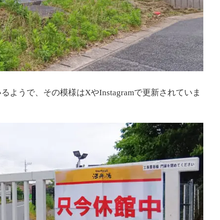
ようで、その模様はXやInstagramで更新されていま