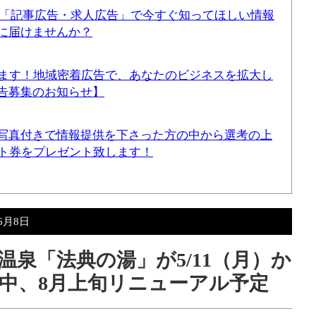
！「記事広告・求人広告」で今すぐ知ってほしい情報
に届けませんか？
てます！地域密着広告で、あなたのビジネスを拡大し
告募集のお知らせ】
写真付きで情報提供を下さった方の中から選考の上
ギフト券をプレゼント致します！
年6月8日
泉「法典の湯」が5/11（月）か
中、8月上旬リニューアル予定