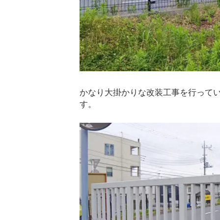
かなり大掛かりな改装工事を行っている
す。