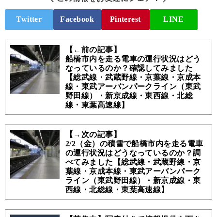
Twitter
Facebook
Pinterest
LINE
【←前の記事】
船橋市内を走る電車の運行状況はどう
なっているのか？確認してみました
【総武線・武蔵野線・京葉線・京成本
線・東武アーバンパークライン（東武
野田線）・新京成線・東西線・北総
線・東葉高速線】
【→次の記事】
2/2（金）の積雪で船橋市内を走る電車
の運行状況はどうなっているのか？調
べてみました【総武線・武蔵野線・京
葉線・京成本線・東武アーバンパーク
ライン（東武野田線）・新京成線・東
西線・北総線・東葉高速線】