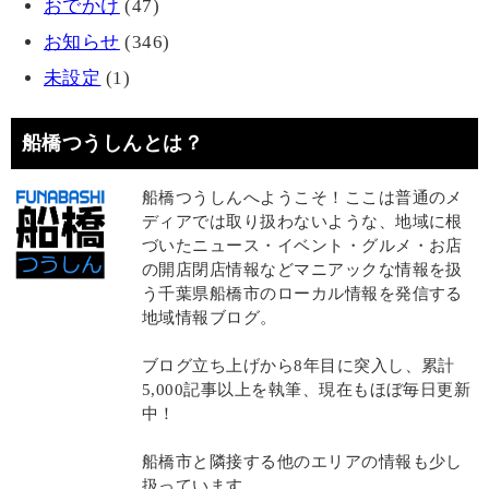
おでかけ
(47)
お知らせ
(346)
未設定
(1)
船橋つうしんとは？
船橋つうしんへようこそ！ここは普通のメ
ディアでは取り扱わないような、地域に根
づいたニュース・イベント・グルメ・お店
の開店閉店情報などマニアックな情報を扱
う千葉県船橋市のローカル情報を発信する
地域情報ブログ。
ブログ立ち上げから8年目に突入し、累計
5,000記事以上を執筆、現在もほぼ毎日更新
中！
船橋市と隣接する他のエリアの情報も少し
扱っています。