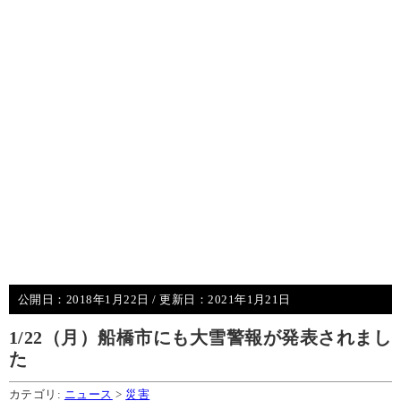
公開日：
2018年1月22日
/ 更新日：
2021年1月21日
1/22（月）船橋市にも大雪警報が発表されまし
た
カテゴリ:
ニュース
>
災害