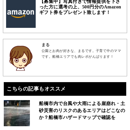
【募集中】写真付きで情報提供を下さ
った方に選考の上、500円分のAmazon
ギフト券をプレゼント致します！
まる
公園とお肉が好きな、まるです。子育て中のママ
です。船橋エリアでも肉レポがんばります！
こちらの記事もオススメ
船橋市内で台風や大雨による崖崩れ・土
砂災害のリスクのあるエリアはどこなの
か？船橋市ハザードマップで確認を