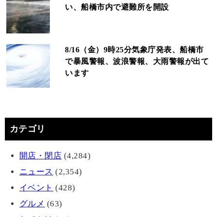
い、船橋市内で避難所を開設
8/16（金）9時25分気象庁発表、船橋市
で暴風警報、波浪警報、大雨警報が出て
います
カテゴリ
開店・閉店
(4,284)
ニュース
(2,354)
イベント
(428)
グルメ
(63)