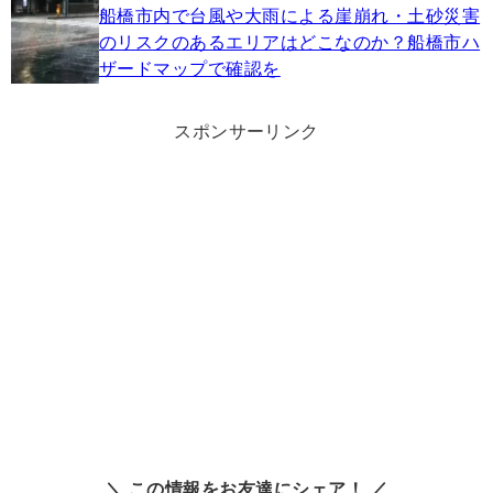
船橋市内で台風や大雨による崖崩れ・土砂災害
のリスクのあるエリアはどこなのか？船橋市ハ
ザードマップで確認を
スポンサーリンク
＼ この情報をお友達にシェア！ ／