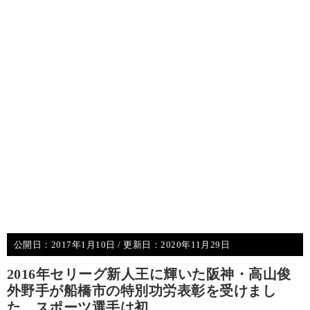
公開日：
2017年1月10日
/ 更新日：
2020年11月29日
2016年セリーグ新人王に輝いた阪神・高山俊
外野手が船橋市の特別功労表彰を受けまし
た、スポーツ選手は初