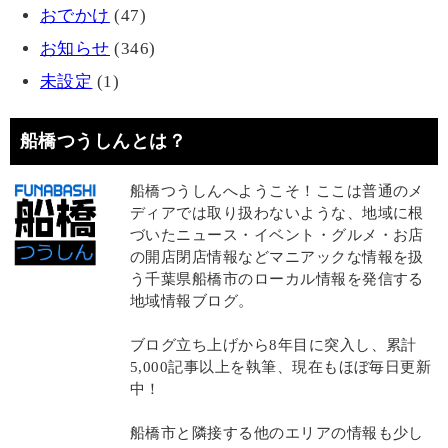
おでかけ
(47)
お知らせ
(346)
未設定
(1)
船橋つうしんとは？
船橋つうしんへようこそ！ここは普通のメ
ディアでは取り扱わないような、地域に根
づいたニュース・イベント・グルメ・お店
の開店閉店情報などマニアックな情報を扱
う千葉県船橋市のローカル情報を発信する
地域情報ブログ。
ブログ立ち上げから8年目に突入し、累計
5,000記事以上を執筆、現在もほぼ毎日更新
中！
船橋市と隣接する他のエリアの情報も少し