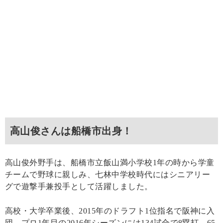
高山俊さんは船橋市出身！
高山俊外野手は、船橋市立飯山満小学校1年の時から学童
チームで野球に親しみ、七林中学校時代にはシニアリー
グで遊撃手兼投手として活躍しました。
高校・大学卒業後、2015年のドラフト1位指名で阪神に入
団。プロ1年目の2016年シーズンには134試合で8塁打、65