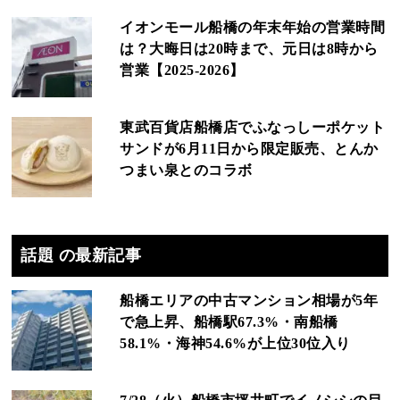
イオンモール船橋の年末年始の営業時間
は？大晦日は20時まで、元日は8時から
営業【2025-2026】
東武百貨店船橋店でふなっしーポケット
サンドが6月11日から限定販売、とんか
つまい泉とのコラボ
話題 の最新記事
船橋エリアの中古マンション相場が5年
で急上昇、船橋駅67.3%・南船橋
58.1%・海神54.6%が上位30位入り