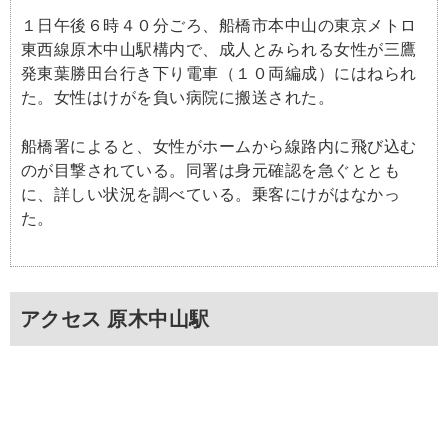
１日午後６時４０分ごろ、船橋市本中山の東京メトロ
東西線原木中山駅構内で、成人とみられる女性が三鷹
発東葉勝田台行き下り電車（１０両編成）にはねられ
た。女性はけがを負い病院に搬送された。
船橋署によると、女性がホームから線路内に飛び込む
のが目撃されている。同署は身元確認を急ぐととも
に、詳しい状況を調べている。乗客にけがはなかっ
た。
アクセス 原木中山駅