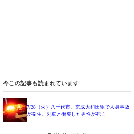
今この記事も読まれています
7/28（火）八千代市、京成大和田駅で人身事故
が発生、列車と衝突した男性が死亡