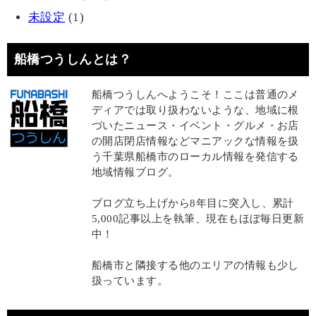
未設定
(1)
船橋つうしんとは？
船橋つうしんへようこそ！ここは普通のメ
ディアでは取り扱わないような、地域に根
づいたニュース・イベント・グルメ・お店
の開店閉店情報などマニアックな情報を扱
う千葉県船橋市のローカル情報を発信する
地域情報ブログ。
ブログ立ち上げから8年目に突入し、累計
5,000記事以上を執筆、現在もほぼ毎日更新
中！
船橋市と隣接する他のエリアの情報も少し
扱っています。