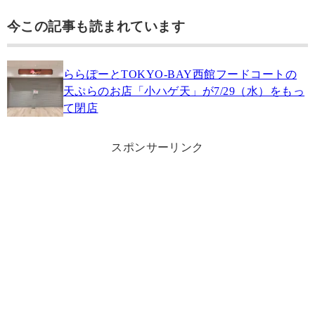
今この記事も読まれています
ららぽーとTOKYO‐BAY西館フードコートの
天ぷらのお店「小ハゲ天」が7/29（水）をもっ
て閉店
スポンサーリンク