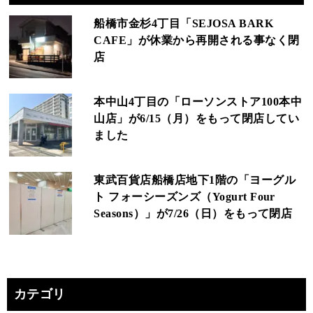
船橋市金杉4丁目「SEJOSA BARK
CAFE」が休業から再開される事なく閉
店
本中山4丁目の「ローソンストア100本中
山店」が6/15（月）をもって閉店してい
ました
東武百貨店船橋店地下1階の「ヨーグル
ト フォーシーズンズ（Yogurt Four
Seasons）」が7/26（日）をもって閉店
カテゴリ