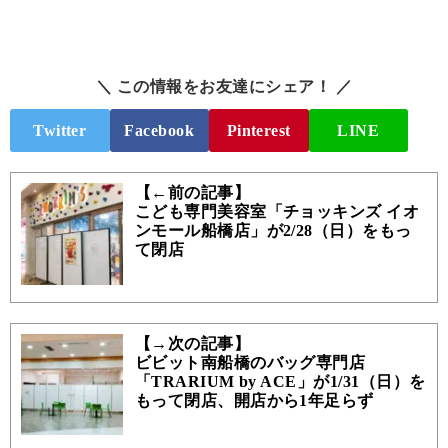
＼ この情報をお友達にシェア！ ／
Twitter
Facebook
Pinterest
LINE
【←前の記事】
こども専門美容室「チョッキンズ イオ
ンモール船橋店」が2/28（日）をもっ
て閉店
【→次の記事】
ビビット南船橋のバッグ専門店
「TRARIUM by ACE」が1/31（日）を
もって閉店、開店から1年足らず