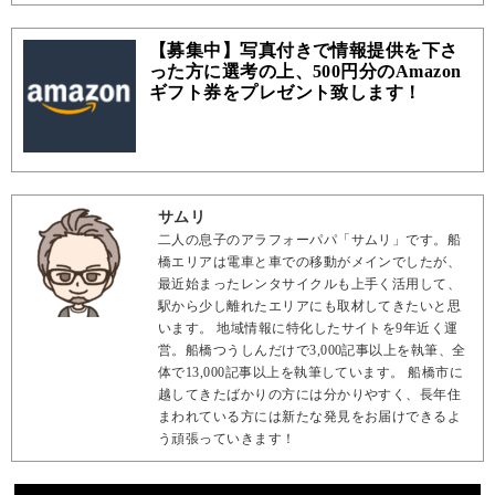
【募集中】写真付きで情報提供を下さ
った方に選考の上、500円分のAmazon
ギフト券をプレゼント致します！
サムリ
二人の息子のアラフォーパパ「サムリ」です。船
橋エリアは電車と車での移動がメインでしたが、
最近始まったレンタサイクルも上手く活用して、
駅から少し離れたエリアにも取材してきたいと思
います。 地域情報に特化したサイトを9年近く運
営。船橋つうしんだけで3,000記事以上を執筆、全
体で13,000記事以上を執筆しています。 船橋市に
越してきたばかりの方には分かりやすく、長年住
まわれている方には新たな発見をお届けできるよ
う頑張っていきます！