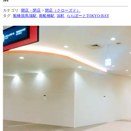
カテゴリ:
開店・閉店
>
閉店（クローズド）
タグ:
船橋競馬場駅
,
南船橋駅
,
浜町
,
ららぽーとTOKYO-BAY