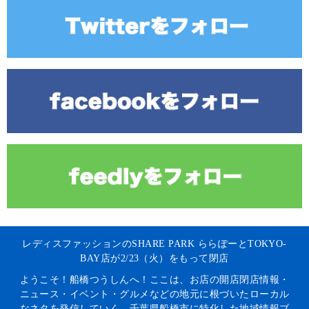
レディスファッションのSHARE PARK ららぽーとTOKYO-
BAY店が2/23（火）をもって閉店
ようこそ！船橋つうしんへ！ここは、お店の開店閉店情報・
ニュース・イベント・グルメなどの地元に根づいたローカル
なネタを発信していく、千葉県船橋市に特化した地域情報ブ