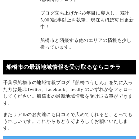
ブログ立ち上げから8年目に突入し、累計
5,000記事以上を執筆、現在もほぼ毎日更新
中！
船橋市と隣接する他のエリアの情報も少し
扱っています。
船橋市の最新地域情報を受け取るならコチラ
千葉県船橋市の地域情報ブログ「船橋つうしん」を気に入っ
た方は是非Twitter、facebook、feedly のいずれかをフォロー
してください。船橋市の最新地域情報を受け取る事ができま
す。
またリアルのお友達にも口コミで広めてくれると、とっても
うれしいです。これからもどうぞよろしくお願いいたしま
す。