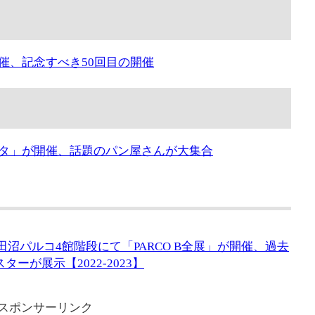
催、記念すべき50回目の開催
タ」が開催、話題のパン屋さんが大集合
）津田沼パルコ4館階段にて「PARCO B全展」が開催、過去
ーが展示【2022-2023】
スポンサーリンク