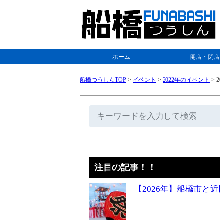
ホーム
開店・閉店
船橋つうしんTOP
>
イベント
>
2022年のイベント
>
注目の記事！！
【2026年】船橋市