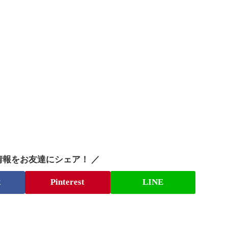
情報をお友達にシェア！ ／
k
Pinterest
LINE