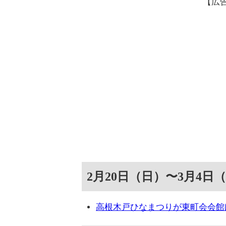
【広
2月20日（日）〜3月4日
高根木戸ひなまつりが東町会会館