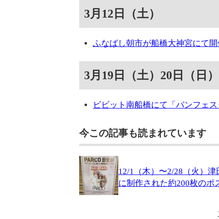
3月12日（土）
ふなばし朝市が船橋大神宮にて開
3月19日（土）20日（日）
ビビット南船橋にて「パンフェス
今この記事も読まれています
12/1（木）〜2/28（火
に制作された約200枚のポスタ