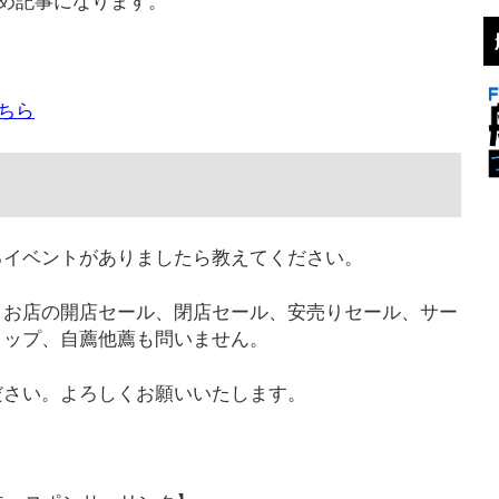
とめ記事になります。
こちら
るイベントがありましたら教えてください。
。お店の開店セール、閉店セール、安売りセール、サー
ョップ、自薦他薦も問いません。
ださい。よろしくお願いいたします。