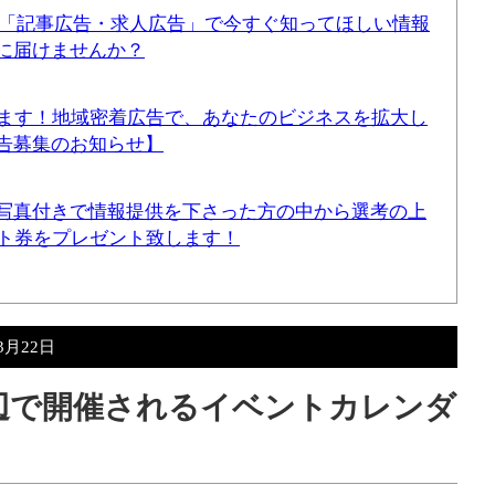
！「記事広告・求人広告」で今すぐ知ってほしい情報
に届けませんか？
てます！地域密着広告で、あなたのビジネスを拡大し
告募集のお知らせ】
写真付きで情報提供を下さった方の中から選考の上
ギフト券をプレゼント致します！
3月22日
周辺で開催されるイベントカレンダ