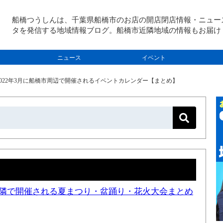
船橋つうしんは、千葉県船橋市のお店の開店閉店情報・ニュー
タを発信する地域情報ブログ。船橋市近隣地域の情報もお届け
ニュース
イベント
2022年3月に船橋市周辺で開催されるイベントカレンダー【まとめ】
と近隣で開催される夏まつり・盆踊り・花火大会まとめ