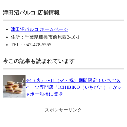
津田沼パルコ 店舗情報
津田沼パルコ ホームページ
住所：千葉県船橋市前原西2-18-1
TEL：047-478-5555
今この記事も読まれています
8/4（火）〜11（火・祝）期間限定！いちごス
イーツ専門店「ICHIBIKO（いちびこ）」がシ
ャポー船橋に登場
スポンサーリンク