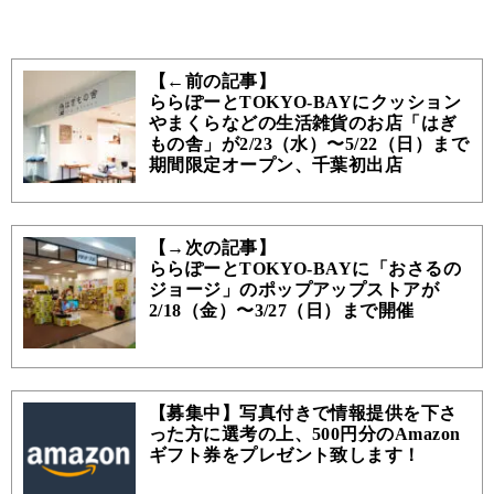
【←前の記事】
ららぽーとTOKYO-BAYにクッション
やまくらなどの生活雑貨のお店「はぎ
もの舎」が2/23（水）〜5/22（日）まで
期間限定オープン、千葉初出店
【→次の記事】
ららぽーとTOKYO-BAYに「おさるの
ジョージ」のポップアップストアが
2/18（金）〜3/27（日）まで開催
【募集中】写真付きで情報提供を下さ
った方に選考の上、500円分のAmazon
ギフト券をプレゼント致します！