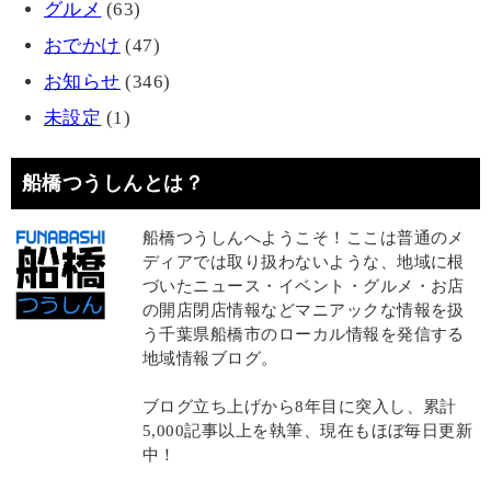
グルメ
(63)
おでかけ
(47)
お知らせ
(346)
未設定
(1)
船橋つうしんとは？
船橋つうしんへようこそ！ここは普通のメ
ディアでは取り扱わないような、地域に根
づいたニュース・イベント・グルメ・お店
の開店閉店情報などマニアックな情報を扱
う千葉県船橋市のローカル情報を発信する
地域情報ブログ。
ブログ立ち上げから8年目に突入し、累計
5,000記事以上を執筆、現在もほぼ毎日更新
中！