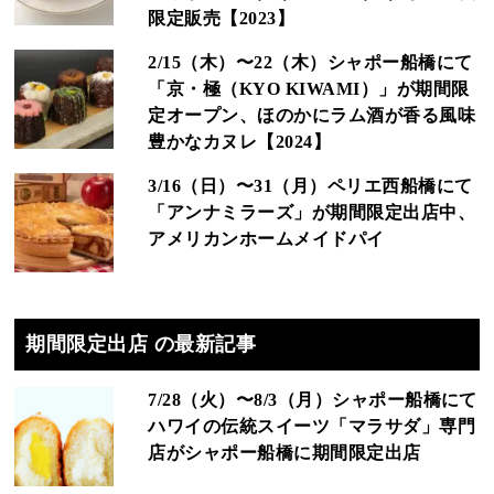
限定販売【2023】
2/15（木）〜22（木）シャポー船橋にて
「京・極（KYO KIWAMI）」が期間限
定オープン、ほのかにラム酒が香る風味
豊かなカヌレ【2024】
3/16（日）〜31（月）ペリエ西船橋にて
「アンナミラーズ」が期間限定出店中、
アメリカンホームメイドパイ
期間限定出店 の最新記事
7/28（火）〜8/3（月）シャポー船橋にて
ハワイの伝統スイーツ「マラサダ」専門
店がシャポー船橋に期間限定出店