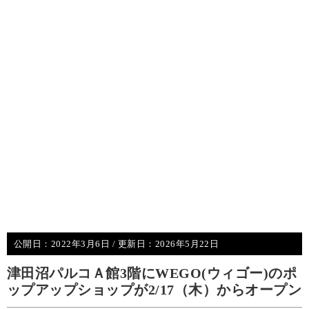
公開日：
2022年3月6日
/ 更新日：
2026年5月22日
津田沼パルコＡ館3階にWEGO(ウィゴー)のポ
ップアップショップが2/17（木）からオープン