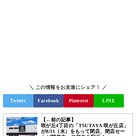
＼ この情報をお友達にシェア！ ／
Twitter
Facebook
Pinterest
LINE
【←前の記事】
咲が丘4丁目の「TSUTAYA 咲が丘店」
が8/31（水）をもって閉店、閉店セー