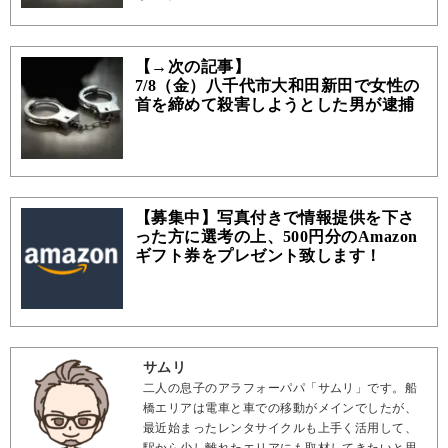
【→次の記事】
7/8（金）八千代市大和田新田で女性の
首を締めて殺害しようとした男が逮捕
【募集中】写真付きで情報提供を下さ
った方に選考の上、500円分のAmazon
ギフト券をプレゼント致します！
サムリ
二人の息子のアラフォーパパ「サムリ」です。船
橋エリアは電車と車での移動がメインでしたが、
最近始まったレンタサイクルも上手く活用して、