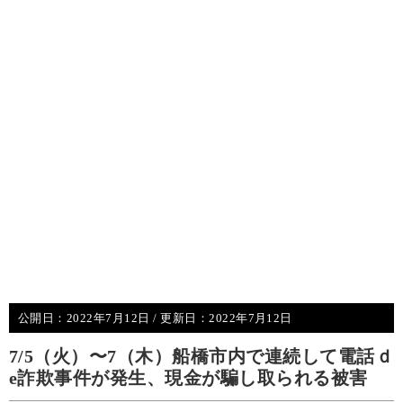
公開日：
2022年7月12日
/ 更新日：
2022年7月12日
7/5（火）〜7（木）船橋市内で連続して電話ｄ
e詐欺事件が発生、現金が騙し取られる被害