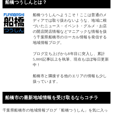
船橋つうしんとは？
船橋つうしんへようこそ！ここは普通のメ
ディアでは取り扱わないような、地域に根
づいたニュース・イベント・グルメ・お店
の開店閉店情報などマニアックな情報を扱
う千葉県船橋市のローカル情報を発信する
地域情報ブログ。
ブログ立ち上げから8年目に突入し、累計
5,000記事以上を執筆、現在もほぼ毎日更新
中！
船橋市と隣接する他のエリアの情報も少し
扱っています。
船橋市の最新地域情報を受け取るならコチラ
千葉県船橋市の地域情報ブログ「船橋つうしん」を気に入っ