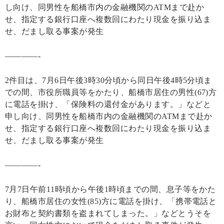
し向け、同男性を船橋市内の金融機関のATMまで赴か
せ、指定する銀行口座へ複数回にわたり現金を振り込ま
せ、だまし取る事案が発生
————-
2件目は、7月6日午後3時30分頃から同日午後4時5分頃ま
での間、市役所職員等をかたり、船橋市居住の男性(67)方
に電話を掛け、「保険料の還付金があります。」などと
申し向け、同男性を船橋市内の金融機関のATMまで赴か
せ、指定する銀行口座へ複数回にわたり現金を振り込ま
せ、だまし取る事案が発生
————-
7月7日午前11時頃から午後1時頃までの間、息子等をかた
り、船橋市居住の女性(85)方に電話を掛け、「携帯電話と
お財布と契約書類を盗まれてしまった。」などとうそを