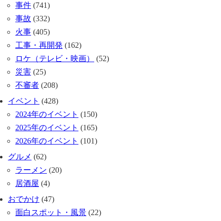
事件
(741)
事故
(332)
火事
(405)
工事・再開発
(162)
ロケ（テレビ・映画）
(52)
災害
(25)
不審者
(208)
イベント
(428)
2024年のイベント
(150)
2025年のイベント
(165)
2026年のイベント
(101)
グルメ
(62)
ラーメン
(20)
居酒屋
(4)
おでかけ
(47)
面白スポット・風景
(22)