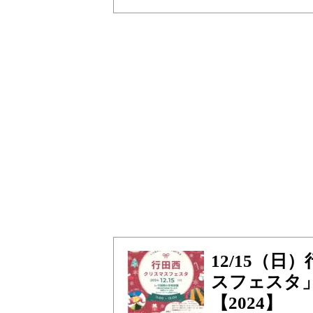
12/15（
スフェスタ
【2024】