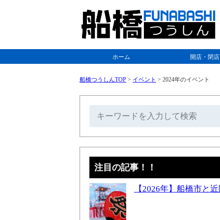
ホーム
開店・閉店
船橋つうしんTOP
>
イベント
>
2024年のイベント
注目の記事！！
【2026年】船橋市