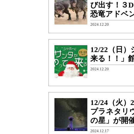
び出す！３D
恐竜アドベン
2024.12.20
12/22（
来る！！」館
2024.12.20
12/24（
プラネタリ
の星」が開
2024.12.17