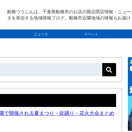
船橋つうしんは、千葉県船橋市のお店の開店閉店情報・ニュー
タを発信する地域情報ブログ。船橋市近隣地域の情報もお届け
ニュース
イベント
と近隣で開催される夏まつり・盆踊り・花火大会まとめ