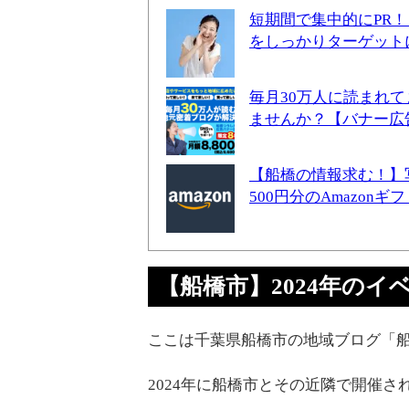
短期間で集中的にPR
をしっかりターゲット
毎月30万人に読まれ
ませんか？【バナー広
【船橋の情報求む！】
500円分のAmazon
【船橋市】2024年のイ
ここは千葉県船橋市の地域ブログ「船
2024年に船橋市とその近隣で開催