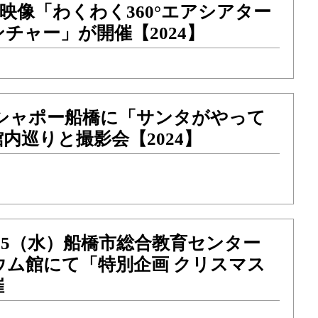
映像「わくわく360°エアシアター
チャー」が開催【2024】
日）シャポー船橋に「サンタがやって
内巡りと撮影会【2024】
火）25（水）船橋市総合教育センター
ウム館にて「特別企画 クリスマス
催