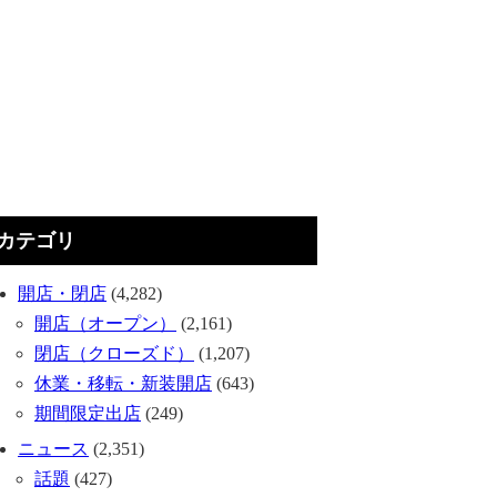
カテゴリ
開店・閉店
(4,282)
開店（オープン）
(2,161)
閉店（クローズド）
(1,207)
休業・移転・新装開店
(643)
期間限定出店
(249)
ニュース
(2,351)
話題
(427)