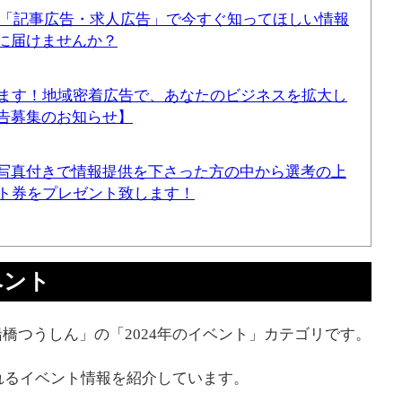
！「記事広告・求人広告」で今すぐ知ってほしい情報
に届けませんか？
てます！地域密着広告で、あなたのビジネスを拡大し
告募集のお知らせ】
写真付きで情報提供を下さった方の中から選考の上
ギフト券をプレゼント致します！
ベント
橋つうしん」の「2024年のイベント」カテゴリです。
されるイベント情報を紹介しています。