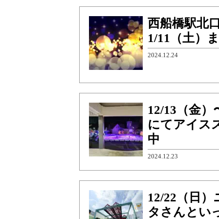
西船橋駅北
1/11（土）ま
2024.12.24
12/13（
にてアイス
中
2024.12.23
12/22（
タさんとい