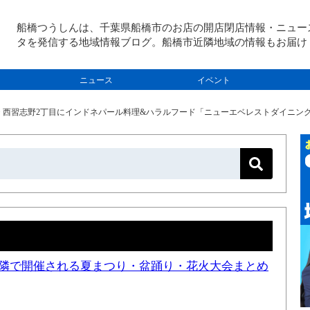
船橋つうしんは、千葉県船橋市のお店の開店閉店情報・ニュー
タを発信する地域情報ブログ。船橋市近隣地域の情報もお届け
ニュース
イベント
>
西習志野2丁目にインドネパール料理&ハラルフード「ニューエベレストダイニング
と近隣で開催される夏まつり・盆踊り・花火大会まとめ