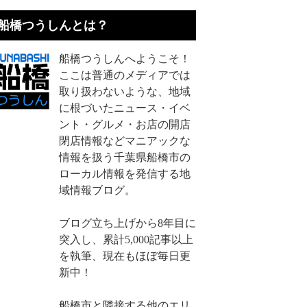
船橋つうしんとは？
船橋つうしんへようこそ！
ここは普通のメディアでは
取り扱わないような、地域
に根づいたニュース・イベ
ント・グルメ・お店の開店
閉店情報などマニアックな
情報を扱う千葉県船橋市の
ローカル情報を発信する地
域情報ブログ。
ブログ立ち上げから8年目に
突入し、累計5,000記事以上
を執筆、現在もほぼ毎日更
新中！
船橋市と隣接する他のエリ