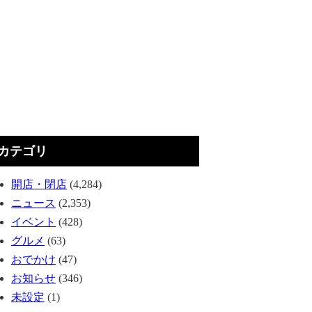
カテゴリ
開店・閉店
(4,284)
ニュース
(2,353)
イベント
(428)
グルメ
(63)
おでかけ
(47)
お知らせ
(346)
未設定
(1)