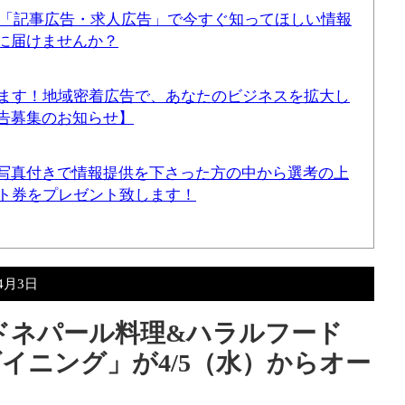
！「記事広告・求人広告」で今すぐ知ってほしい情報
に届けませんか？
てます！地域密着広告で、あなたのビジネスを拡大し
告募集のお知らせ】
写真付きで情報提供を下さった方の中から選考の上
ギフト券をプレゼント致します！
年4月3日
ドネパール料理&ハラルフード
イニング」が4/5（水）からオー