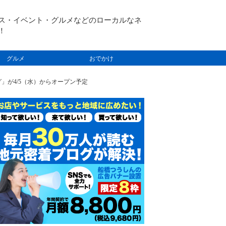
ス・イベント・グルメなどのローカルなネ
！
グルメ
おでかけ
」が4/5（水）からオープン予定