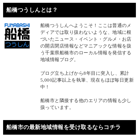
船橋つうしんとは？
船橋つうしんへようこそ！ここは普通のメ
ディアでは取り扱わないような、地域に根
づいたニュース・イベント・グルメ・お店
の開店閉店情報などマニアックな情報を扱
う千葉県船橋市のローカル情報を発信する
地域情報ブログ。
ブログ立ち上げから8年目に突入し、累計
5,000記事以上を執筆、現在もほぼ毎日更新
中！
船橋市と隣接する他のエリアの情報も少し
扱っています。
船橋市の最新地域情報を受け取るならコチラ