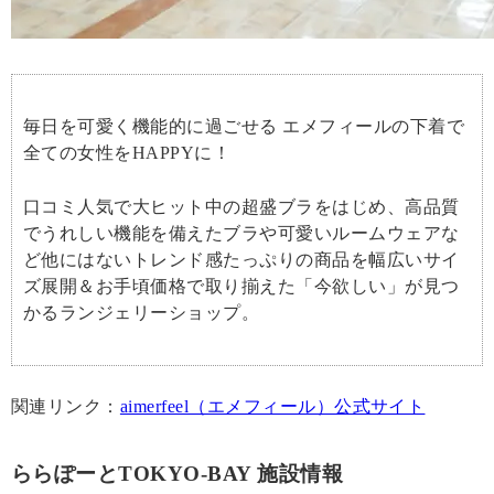
毎日を可愛く機能的に過ごせる エメフィールの下着で
全ての女性をHAPPYに！
口コミ人気で大ヒット中の超盛ブラをはじめ、高品質
でうれしい機能を備えたブラや可愛いルームウェアな
ど他にはないトレンド感たっぷりの商品を幅広いサイ
ズ展開＆お手頃価格で取り揃えた「今欲しい」が見つ
かるランジェリーショップ。
関連リンク：
aimerfeel（エメフィール）公式サイト
ららぽーとTOKYO-BAY 施設情報