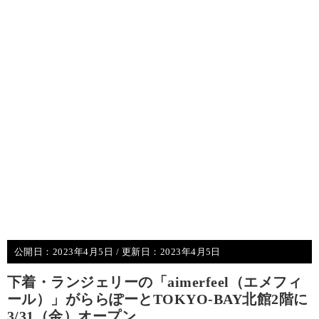
公開日：
2023年4月5日
/ 更新日：
2023年4月5日
下着・ランジェリーの「aimerfeel（エメフィ
ール）」がららぽーとTOKYO‐BAY北館2階に
3/31（金）オープン