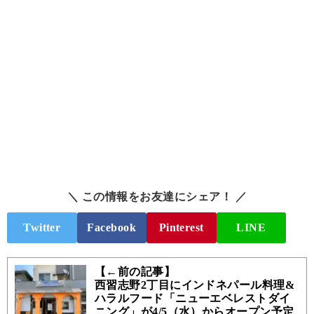
＼ この情報をお友達にシェア！ ／
Twitter
Facebook
Pinterest
LINE
【←前の記事】
西習志野2丁目にインドネパール料理&
ハラルフード「ニューエベレストダイ
ニング」が4/5（水）からオープン予定