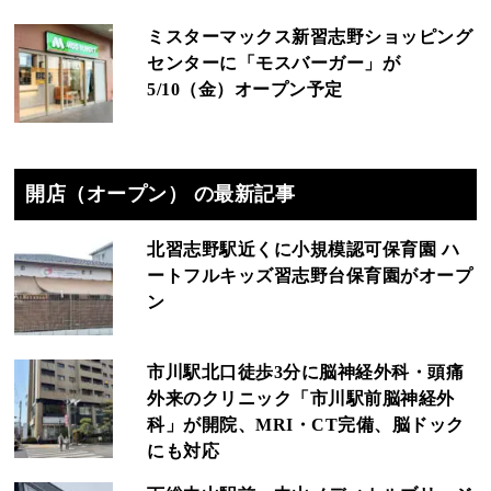
ミスターマックス新習志野ショッピング
センターに「モスバーガー」が
5/10（金）オープン予定
開店（オープン） の最新記事
北習志野駅近くに小規模認可保育園 ハ
ートフルキッズ習志野台保育園がオープ
ン
市川駅北口徒歩3分に脳神経外科・頭痛
外来のクリニック「市川駅前脳神経外
科」が開院、MRI・CT完備、脳ドック
にも対応