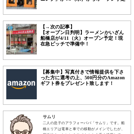
【→次の記事】
【オープン日判明】ラーメンかいざん
船橋店が4/11（火）オープン予定！現
在急ピッチで準備中！
【募集中】写真付きで情報提供を下さ
った方に選考の上、500円分のAmazon
ギフト券をプレゼント致します！
サムリ
二人の息子のアラフォーパパ「サムリ」です。船
橋エリアは電車と車での移動がメインでしたが、