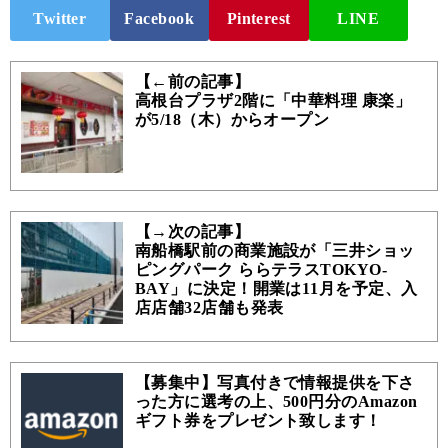
Twitter
Facebook
Pinterest
LINE
【←前の記事】
高根台プラザ2階に「中華料理 康楽」
が5/18（木）からオープン
【→次の記事】
南船橋駅前の商業施設が「三井ショッ
ピングパーク ららテラスTOKYO-
BAY」に決定！開業は11月を予定、入
店店舗32店舗も発表
【募集中】写真付きで情報提供を下さ
った方に選考の上、500円分のAmazon
ギフト券をプレゼント致します！