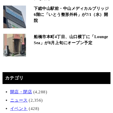
下総中山駅前・中山メディカルブリッジ
6階に「いとう整形外科」が7/1（水）開
院
船橋市本町4丁目、山口横丁に「Lounge
Sea」が8月上旬にオープン予定
カテゴリ
開店・閉店
(4,288)
ニュース
(2,356)
イベント
(428)