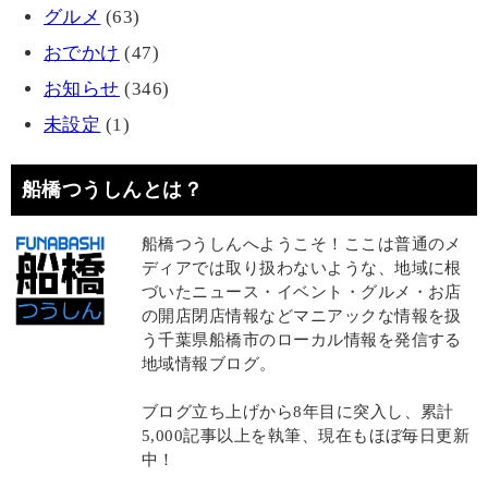
グルメ
(63)
おでかけ
(47)
お知らせ
(346)
未設定
(1)
船橋つうしんとは？
船橋つうしんへようこそ！ここは普通のメ
ディアでは取り扱わないような、地域に根
づいたニュース・イベント・グルメ・お店
の開店閉店情報などマニアックな情報を扱
う千葉県船橋市のローカル情報を発信する
地域情報ブログ。
ブログ立ち上げから8年目に突入し、累計
5,000記事以上を執筆、現在もほぼ毎日更新
中！