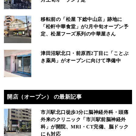
移転前の「松屋 下総中山店」跡地に
「松軒中華食堂」が2月中旬オープン予
定、松屋フーズ系列の中華屋さん
津田沼駅北口・前原西2丁目に「ことぶ
き薬局」がオープンに向けて準備中
開店（オープン） の最新記事
市川駅北口徒歩3分に脳神経外科・頭痛
外来のクリニック「市川駅前脳神経外
科」が開院、MRI・CT完備、脳ドック
にも対応