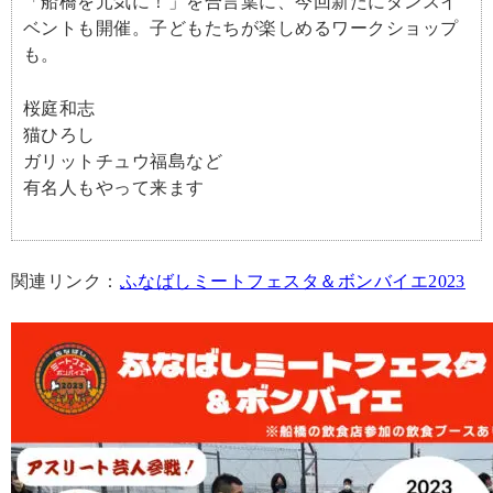
「船橋を元気に！」を合言葉に、今回新たにダンスイ
ベントも開催。子どもたちが楽しめるワークショップ
も。
桜庭和志
猫ひろし
ガリットチュウ福島など
有名人もやって来ます
関連リンク：
ふなばしミートフェスタ＆ボンバイエ2023