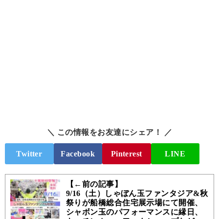
＼ この情報をお友達にシェア！ ／
Twitter
Facebook
Pinterest
LINE
【←前の記事】
9/16（土）しゃぼん玉ファンタジア&秋
祭りが船橋総合住宅展示場にて開催、
シャボン玉のパフォーマンスに縁日、