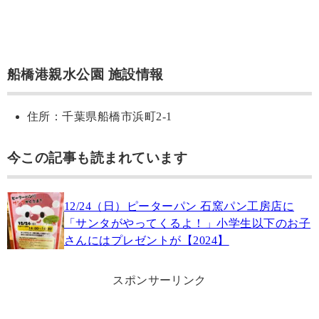
船橋港親水公園 施設情報
住所：千葉県船橋市浜町2-1
今この記事も読まれています
12/24（日）ピーターパン 石窯パン工房店に
「サンタがやってくるよ！」小学生以下のお子
さんにはプレゼントが【2024】
スポンサーリンク