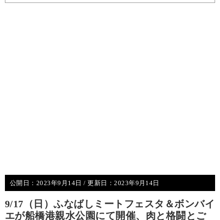
公開日：
2023年9月14日
/ 更新日：
2023年9月14日
9/17（日）ふなばしミートフェスタ＆ボンバイ
エが船橋港親水公園にて開催、肉と格闘とご