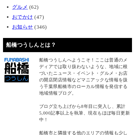
グルメ
(62)
おでかけ
(47)
お知らせ
(346)
船橋つうしんとは？
船橋つうしんへようこそ！ここは普通のメ
ディアでは取り扱わないような、地域に根
づいたニュース・イベント・グルメ・お店
の開店閉店情報などマニアックな情報を扱
う千葉県船橋市のローカル情報を発信する
地域情報ブログ。
ブログ立ち上げから8年目に突入し、累計
5,000記事以上を執筆、現在もほぼ毎日更新
中！
船橋市と隣接する他のエリアの情報も少し