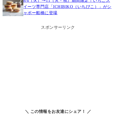
8/4（火）〜11（火・祝）期間限定！いちごス
イーツ専門店「ICHIBIKO（いちびこ）」がシ
ャポー船橋に登場
スポンサーリンク
＼ この情報をお友達にシェア！ ／