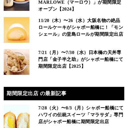
MARLOWE（マーロウ）」が期間限定
オープン【2024】
11/20（木）〜26（水）大阪名物の絶品
ロールケーキがシャポー船橋に！「モン
シェール」の堂島ロールが期間限定出店
7/21（月）〜7/30（水）日本橋の天丼専
門店「金子半之助」がシャポー船橋にて
期間限定出店【2025】
期間限定出店 の最新記事
7/28（火）〜8/3（月）シャポー船橋にて
ハワイの伝統スイーツ「マラサダ」専門
店がシャポー船橋に期間限定出店