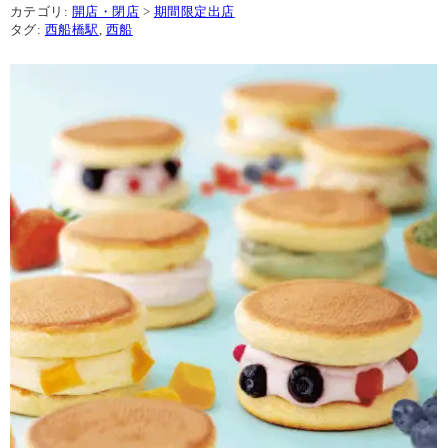
カテゴリ:
開店・閉店
>
期間限定出店
タグ:
西船橋駅
,
西船