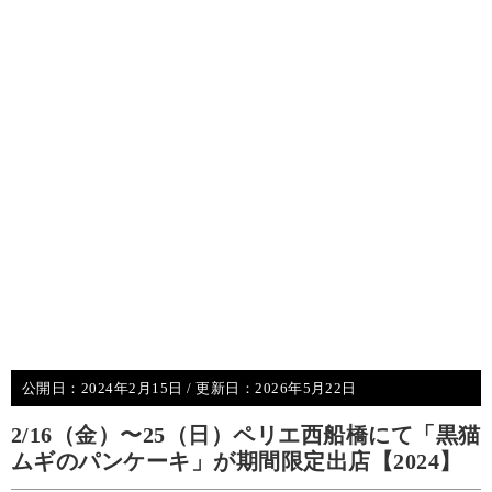
公開日：
2024年2月15日
/ 更新日：
2026年5月22日
2/16（金）〜25（日）ペリエ西船橋にて「黒猫
ムギのパンケーキ」が期間限定出店【2024】