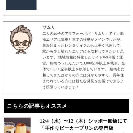
サムリ
二人の息子のアラフォーパパ「サムリ」です。船
橋エリアは電車と車での移動がメインでしたが、
最近始まったレンタサイクルも上手く活用して、
駅から少し離れたエリアにも取材してきたいと思
います。 地域情報に特化したサイトを9年近く運
営。船橋つうしんだけで3,000記事以上を執筆、全
体で13,000記事以上を執筆しています。 船橋市に
越してきたばかりの方には分かりやすく、長年住
まわれている方には新たな発見をお届けできるよ
う頑張っていきます！
こちらの記事もオススメ
12/4（水）〜12（木）シャポー船橋にて
「手作りビーカープリンの専門店