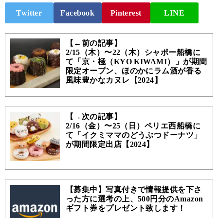
Twitter
Facebook
Pinterest
LINE
【←前の記事】
2/15（木）〜22（木）シャポー船橋に
て「京・極（KYO KIWAMI）」が期間
限定オープン、ほのかにラム酒が香る
風味豊かなカヌレ【2024】
【→次の記事】
2/16（金）〜25（日）ペリエ西船橋に
て「イクミママのどうぶつドーナツ」
が期間限定出店【2024】
【募集中】写真付きで情報提供を下さ
った方に選考の上、500円分のAmazon
ギフト券をプレゼント致します！