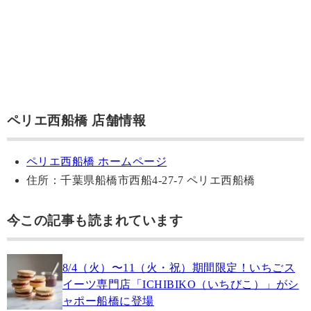
ペリエ西船橋 店舗情報
ペリエ西船橋 ホームページ
住所：千葉県船橋市西船4-27-7 ペリエ西船橋
今この記事も読まれています
8/4（火）〜11（火・祝）期間限定！いちごス
イーツ専門店「ICHIBIKO（いちびこ）」がシ
ャポー船橋に登場