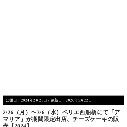
公開日：
2024年2月25日
/ 更新日：
2026年5月22日
2/26（月）〜3/6（水）ペリエ西船橋にて「ア
マリア」が期間限定出店、チーズケーキの販
売【2024】