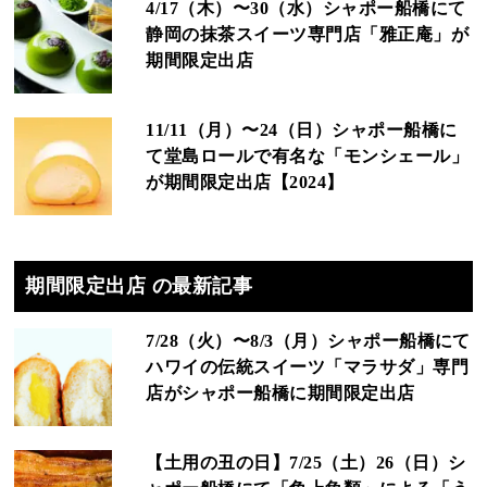
4/17（木）〜30（水）シャポー船橋にて
静岡の抹茶スイーツ専門店「雅正庵」が
期間限定出店
11/11（月）〜24（日）シャポー船橋に
て堂島ロールで有名な「モンシェール」
が期間限定出店【2024】
期間限定出店 の最新記事
7/28（火）〜8/3（月）シャポー船橋にて
ハワイの伝統スイーツ「マラサダ」専門
店がシャポー船橋に期間限定出店
【土用の丑の日】7/25（土）26（日）シ