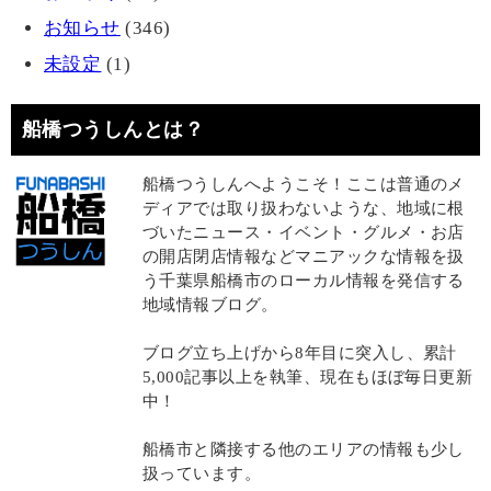
お知らせ
(346)
未設定
(1)
船橋つうしんとは？
船橋つうしんへようこそ！ここは普通のメ
ディアでは取り扱わないような、地域に根
づいたニュース・イベント・グルメ・お店
の開店閉店情報などマニアックな情報を扱
う千葉県船橋市のローカル情報を発信する
地域情報ブログ。
ブログ立ち上げから8年目に突入し、累計
5,000記事以上を執筆、現在もほぼ毎日更新
中！
船橋市と隣接する他のエリアの情報も少し
扱っています。