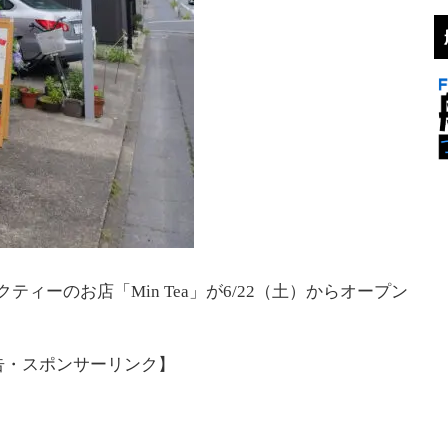
ィーのお店「Min Tea」が6/22（土）からオープン
告・スポンサーリンク】