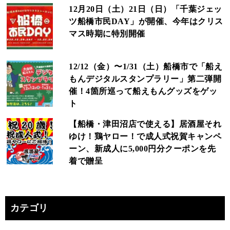
12月20日（土）21日（日）「千葉ジェッ
ツ船橋市民DAY」が開催、今年はクリス
マス時期に特別開催
12/12（金）〜1/31（土）船橋市で「船え
もんデジタルスタンプラリー」第二弾開
催！4箇所巡って船えもんグッズをゲッ
ト
【船橋・津田沼店で使える】居酒屋それ
ゆけ！鶏ヤロー！で成人式祝賀キャンペ
ーン、新成人に5,000円分クーポンを先
着で贈呈
カテゴリ