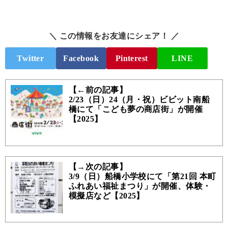
＼ この情報をお友達にシェア！ ／
Twitter
Facebook
Pinterest
LINE
【←前の記事】
2/23（日）24（月・祝）ビビット南船
橋にて「こども夢の商店街」が開催
【2025】
【→次の記事】
3/9（日）船橋小学校にて「第21回 本町
ふれあい福祉まつり」が開催、体験・
模擬店など【2025】