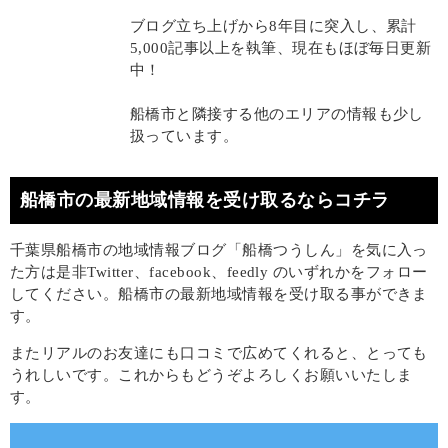
ブログ立ち上げから8年目に突入し、累計
5,000記事以上を執筆、現在もほぼ毎日更新
中！
船橋市と隣接する他のエリアの情報も少し
扱っています。
船橋市の最新地域情報を受け取るならコチラ
千葉県船橋市の地域情報ブログ「船橋つうしん」を気に入っ
た方は是非Twitter、facebook、feedly のいずれかをフォロー
してください。船橋市の最新地域情報を受け取る事ができま
す。
またリアルのお友達にも口コミで広めてくれると、とっても
うれしいです。これからもどうぞよろしくお願いいたしま
す。