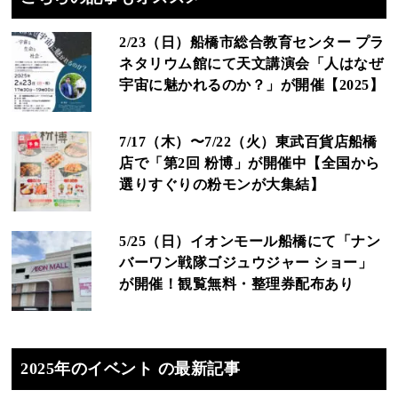
2/23（日）船橋市総合教育センター プラ
ネタリウム館にて天文講演会「人はなぜ
宇宙に魅かれるのか？」が開催【2025】
7/17（木）〜7/22（火）東武百貨店船橋
店で「第2回 粉博」が開催中【全国から
選りすぐりの粉モンが大集結】
5/25（日）イオンモール船橋にて「ナン
バーワン戦隊ゴジュウジャー ショー」
が開催！観覧無料・整理券配布あり
2025年のイベント の最新記事