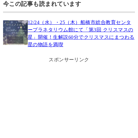
今この記事も読まれています
12/24（水）・25（木）船橋市総合教育センタ
ープラネタリウム館にて「第3回 クリスマスの
星」開催！生解説60分でクリスマスにまつわる
星の物語を満喫
スポンサーリンク