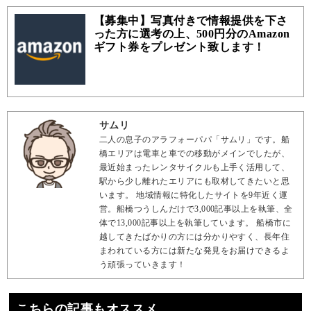
【募集中】写真付きで情報提供を下さ
った方に選考の上、500円分のAmazon
ギフト券をプレゼント致します！
サムリ
二人の息子のアラフォーパパ「サムリ」です。船
橋エリアは電車と車での移動がメインでしたが、
最近始まったレンタサイクルも上手く活用して、
駅から少し離れたエリアにも取材してきたいと思
います。 地域情報に特化したサイトを9年近く運
営。船橋つうしんだけで3,000記事以上を執筆、全
体で13,000記事以上を執筆しています。 船橋市に
越してきたばかりの方には分かりやすく、長年住
まわれている方には新たな発見をお届けできるよ
う頑張っていきます！
こちらの記事もオススメ