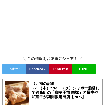
＼ この情報をお友達にシェア！ ／
Twitter
Facebook
Pinterest
LINE
【←前の記事】
5/29（木）〜6/11（水）シャポー船橋に
て錦糸町の「御菓子司 白樺」の最中や
和菓子が期間限定出店【2025】