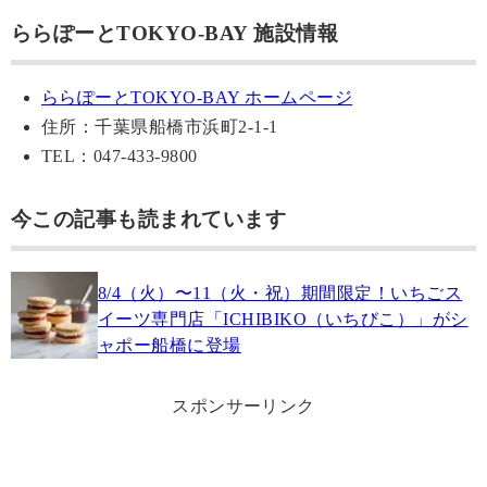
ららぽーとTOKYO-BAY 施設情報
ららぽーとTOKYO-BAY ホームページ
住所：千葉県船橋市浜町2-1-1
TEL：047-433-9800
今この記事も読まれています
8/4（火）〜11（火・祝）期間限定！いちごス
イーツ専門店「ICHIBIKO（いちびこ）」がシ
ャポー船橋に登場
スポンサーリンク