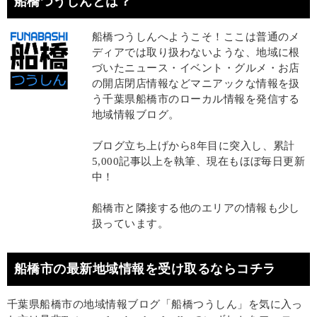
船橋つうしんとは？
船橋つうしんへようこそ！ここは普通のメ
ディアでは取り扱わないような、地域に根
づいたニュース・イベント・グルメ・お店
の開店閉店情報などマニアックな情報を扱
う千葉県船橋市のローカル情報を発信する
地域情報ブログ。
ブログ立ち上げから8年目に突入し、累計
5,000記事以上を執筆、現在もほぼ毎日更新
中！
船橋市と隣接する他のエリアの情報も少し
扱っています。
船橋市の最新地域情報を受け取るならコチラ
千葉県船橋市の地域情報ブログ「船橋つうしん」を気に入っ