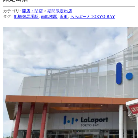
カテゴリ:
開店・閉店
>
期間限定出店
タグ:
船橋競馬場駅
,
南船橋駅
,
浜町
,
ららぽーとTOKYO-BAY