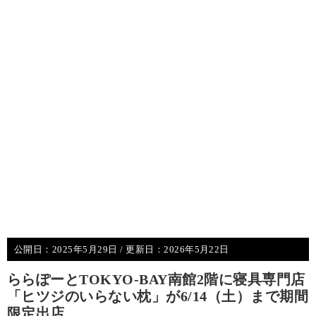
公開日：
2025年5月29日
/ 更新日：
2026年5月22日
ららぽーとTOKYO‐BAY南館2階に寝具専門店
「ヒツジのいらない枕」が6/14（土）まで期間
限定出店