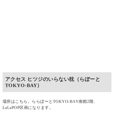
アクセス ヒツジのいらない枕（らぽーと
TOKYO‐BAY）
場所はこちら。ららぽーとTOKYO‐BAY南館2階、
LaLaPOP区画になります。