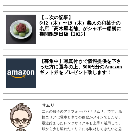
【→次の記事】
6/12（木）〜19（木）柴又の和菓子の
名店「高木屋老舗」がシャポー船橋に
期間限定出店【2025】
【募集中】写真付きで情報提供を下さ
った方に選考の上、500円分のAmazon
ギフト券をプレゼント致します！
サムリ
二人の息子のアラフォーパパ「サムリ」です。船
橋エリアは電車と車での移動がメインでしたが、
最近始まったレンタサイクルも上手く活用して、
駅から少し離れたエリアにも取材してきたいと思