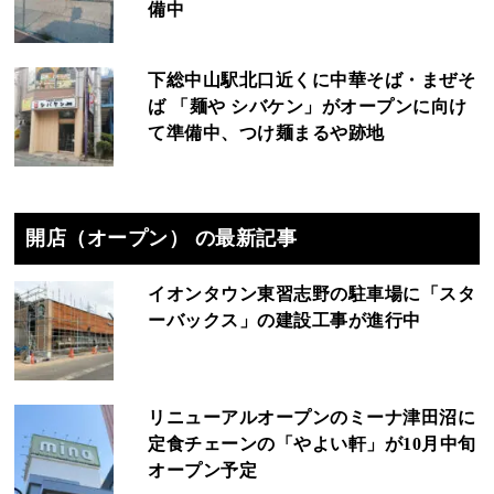
備中
下総中山駅北口近くに中華そば・まぜそ
ば 「麺や シバケン」がオープンに向け
て準備中、つけ麺まるや跡地
開店（オープン） の最新記事
イオンタウン東習志野の駐車場に「スタ
ーバックス」の建設工事が進行中
リニューアルオープンのミーナ津田沼に
定食チェーンの「やよい軒」が10月中旬
オープン予定