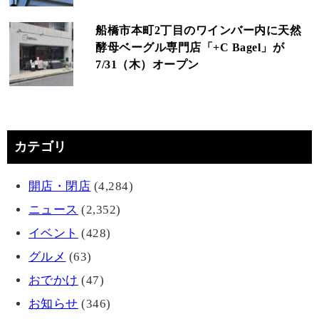
船橋市本町2丁目のワインバー内に天然
酵母ベーグル専門店「+C Bagel」が
7/31（木）オープン
カテゴリ
開店・閉店
(4,284)
ニュース
(2,352)
イベント
(428)
グルメ
(63)
おでかけ
(47)
お知らせ
(346)