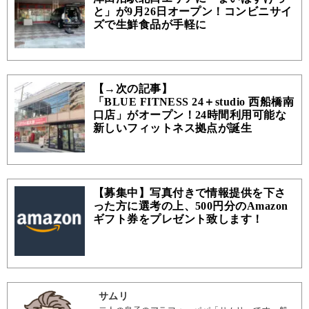
と」が9月26日オープン！コンビニサイ
ズで生鮮食品が手軽に
【→次の記事】
「BLUE FITNESS 24＋studio 西船橋南
口店」がオープン！24時間利用可能な
新しいフィットネス拠点が誕生
【募集中】写真付きで情報提供を下さ
った方に選考の上、500円分のAmazon
ギフト券をプレゼント致します！
サムリ