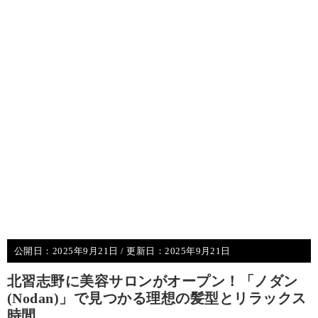
公開日：
2025年9月21日
/ 更新日：
2025年9月21日
北習志野に美容サロンがオープン！「ノダン
(Nodan)」で見つかる理想の髪型とリラックス
時間