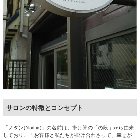
サロンの特徴とコンセプト
「ノダン(Nodan)」の名前は、掛け算の「の段」から由来
しており、「お客様と私たちが掛け合わさって、幸せが