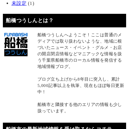
未設定
(1)
船橋つうしんとは？
船橋つうしんへようこそ！ここは普通のメ
ディアでは取り扱わないような、地域に根
づいたニュース・イベント・グルメ・お店
の開店閉店情報などマニアックな情報を扱
う千葉県船橋市のローカル情報を発信する
地域情報ブログ。
ブログ立ち上げから8年目に突入し、累計
5,000記事以上を執筆、現在もほぼ毎日更新
中！
船橋市と隣接する他のエリアの情報も少し
扱っています。