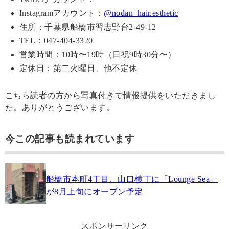
Instagramアカウント：
@nodan_hair.esthetic
住所：千葉県船橋市習志野台2-49-12
TEL：047-404-3320
営業時間：10時〜19時（日祝9時30分〜）
定休日：第二火曜日、他不定休
こちら読者の方から写真付きで情報提供をいただきまし
た。ありがとうございます。
今この記事も読まれています
船橋市本町4丁目、山口横丁に「Lounge Sea」
が8月上旬にオープン予定
スポンサーリンク