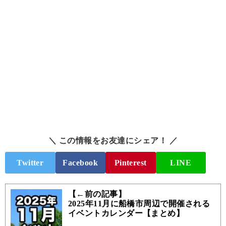
＼ この情報をお友達にシェア！ ／
Twitter
Facebook
Pinterest
LINE
【←前の記事】
2025年11月に船橋市周辺で開催される
イベントカレンダー【まとめ】