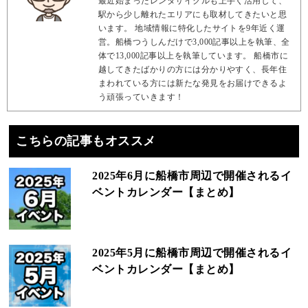
最近始まったレンタサイクルも上手く活用して、
駅から少し離れたエリアにも取材してきたいと思
います。 地域情報に特化したサイトを9年近く運
営。船橋つうしんだけで3,000記事以上を執筆、全
体で13,000記事以上を執筆しています。 船橋市に
越してきたばかりの方には分かりやすく、長年住
まわれている方には新たな発見をお届けできるよ
う頑張っていきます！
こちらの記事もオススメ
2025年6月に船橋市周辺で開催されるイ
ベントカレンダー【まとめ】
2025年5月に船橋市周辺で開催されるイ
ベントカレンダー【まとめ】