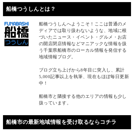
船橋つうしんとは？
船橋つうしんへようこそ！ここは普通のメ
ディアでは取り扱わないような、地域に根
づいたニュース・イベント・グルメ・お店
の開店閉店情報などマニアックな情報を扱
う千葉県船橋市のローカル情報を発信する
地域情報ブログ。
ブログ立ち上げから8年目に突入し、累計
5,000記事以上を執筆、現在もほぼ毎日更新
中！
船橋市と隣接する他のエリアの情報も少し
扱っています。
船橋市の最新地域情報を受け取るならコチラ