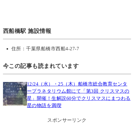
西船橋駅 施設情報
住所：千葉県船橋市西船4-27-7
今この記事も読まれています
12/24（水）・25（木）船橋市総合教育センタ
ープラネタリウム館にて「第3回 クリスマスの
星」開催！生解説60分でクリスマスにまつわる
星の物語を満喫
スポンサーリンク