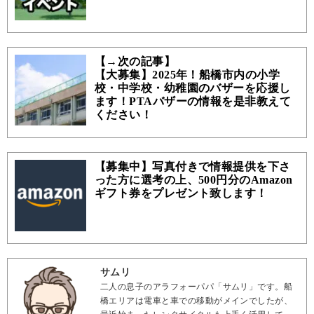
【→次の記事】
【大募集】2025年！船橋市内の小学
校・中学校・幼稚園のバザーを応援し
ます！PTAバザーの情報を是非教えて
ください！
【募集中】写真付きで情報提供を下さ
った方に選考の上、500円分のAmazon
ギフト券をプレゼント致します！
サムリ
二人の息子のアラフォーパパ「サムリ」です。船
橋エリアは電車と車での移動がメインでしたが、