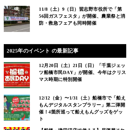
11/8（土）9（日）習志野市役所で「第
56回ガスフェスタ」が開催、農業祭と消
防・救急フェアも同時開催
2025年のイベント の最新記事
12月20日（土）21日（日）「千葉ジェッ
ツ船橋市民DAY」が開催、今年はクリス
マス時期に特別開催
12/12（金）〜1/31（土）船橋市で「船え
もんデジタルスタンプラリー」第二弾開
催！4箇所巡って船えもんグッズをゲッ
ト