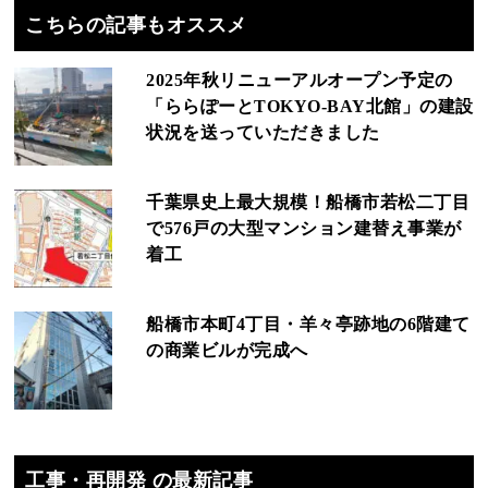
こちらの記事もオススメ
2025年秋リニューアルオープン予定の
「ららぽーとTOKYO‐BAY北館」の建設
状況を送っていただきました
千葉県史上最大規模！船橋市若松二丁目
で576戸の大型マンション建替え事業が
着工
船橋市本町4丁目・羊々亭跡地の6階建て
の商業ビルが完成へ
工事・再開発 の最新記事