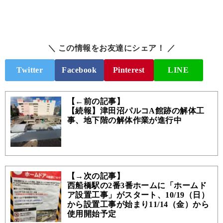
＼ この情報をお友達にシェア！ ／
Twitter
Facebook
Pinterest
LINE
【←前の記事】
【続報】津田沼パルコA館跡の解体工
事、地下階の解体作業が進行中
【→次の記事】
西船橋駅の2番3番ホームに「ホームド
ア設置工事」がスタート、10/19（日）
から設置工事が始まり11/14（金）から
使用開始予定