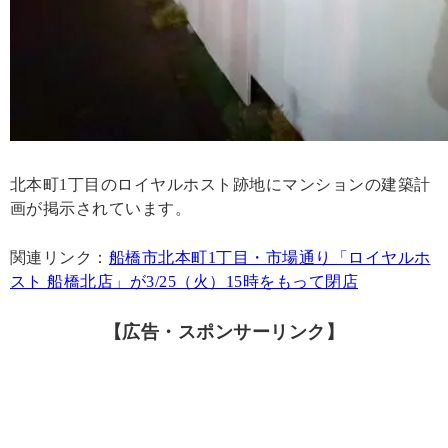
北本町1丁目のロイヤルホスト跡地にマンションの建築計
画が掲示されています。
関連リンク：
船橋市北本町1丁目・市場通り「ロイヤルホ
スト 船橋北店」が3/25（火）15時をもって閉店
【広告・スポンサーリンク】