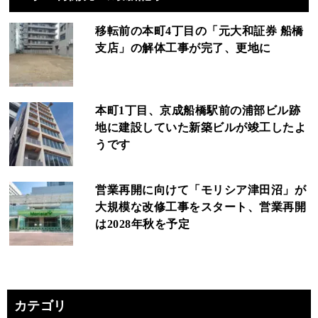
移転前の本町4丁目の「元大和証券 船橋
支店」の解体工事が完了、更地に
本町1丁目、京成船橋駅前の浦部ビル跡
地に建設していた新築ビルが竣工したよ
うです
営業再開に向けて「モリシア津田沼」が
大規模な改修工事をスタート、営業再開
は2028年秋を予定
カテゴリ