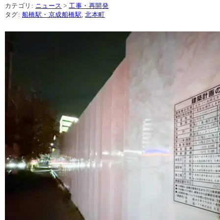
カテゴリ:
ニュース
>
工事・再開発
タグ:
船橋駅・京成船橋駅
,
北本町