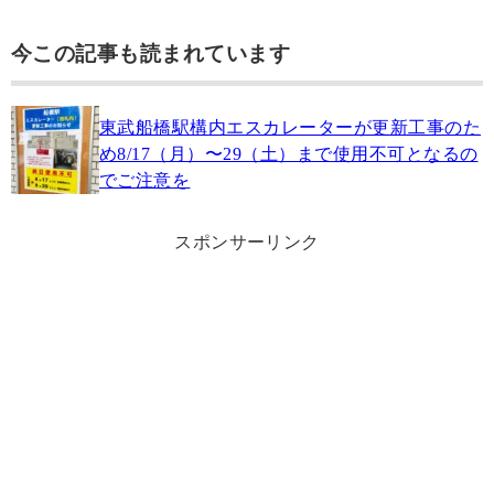
今この記事も読まれています
東武船橋駅構内エスカレーターが更新工事のた
め8/17（月）〜29（土）まで使用不可となるの
でご注意を
スポンサーリンク