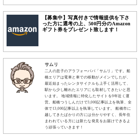
【募集中】写真付きで情報提供を下さ
った方に選考の上、500円分のAmazon
ギフト券をプレゼント致します！
サムリ
二人の息子のアラフォーパパ「サムリ」です。船
橋エリアは電車と車での移動がメインでしたが、
最近始まったレンタサイクルも上手く活用して、
駅から少し離れたエリアにも取材してきたいと思
います。 地域情報に特化したサイトを9年近く運
営。船橋つうしんだけで3,000記事以上を執筆、全
体で13,000記事以上を執筆しています。 船橋市に
越してきたばかりの方には分かりやすく、長年住
まわれている方には新たな発見をお届けできるよ
う頑張っていきます！