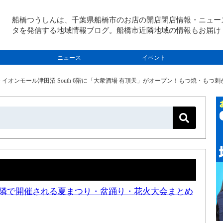
船橋つうしんは、千葉県船橋市のお店の開店閉店情報・ニュー
タを発信する地域情報ブログ。船橋市近隣地域の情報もお届け
ニュース
イベント
>
イオンモール津田沼 South 6階に「大衆酒場 有頂天」がオープン！もつ焼・もつ
と近隣で開催される夏まつり・盆踊り・花火大会まとめ