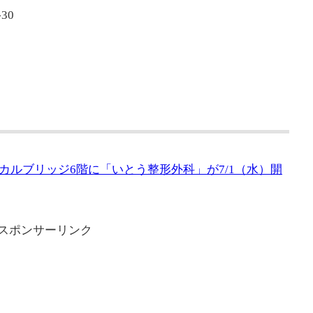
30
カルブリッジ6階に「いとう整形外科」が7/1（水）開
スポンサーリンク