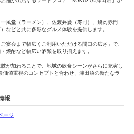
は13店舗が出店するフードフロア「ROKUバル津田沼」が
、一風堂（ラーメン）、佐渡弁慶（寿司）、焼肉赤門
プ）などと共に多彩なグルメ体験を提供します。
らご宴会まで幅広くご利用いただける間口の広さ」で、
酒・焼酎など幅広い酒類を取り揃えます。
択肢が加わることで、地域の飲食シーンがさらに充実し
の体験価値重視のコンセプトと合わせ、津田沼の新たなラ
舗情報
ムページ