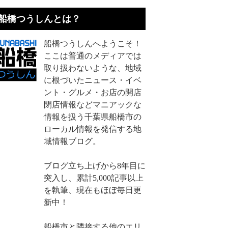
船橋つうしんとは？
船橋つうしんへようこそ！
ここは普通のメディアでは
取り扱わないような、地域
に根づいたニュース・イベ
ント・グルメ・お店の開店
閉店情報などマニアックな
情報を扱う千葉県船橋市の
ローカル情報を発信する地
域情報ブログ。
ブログ立ち上げから8年目に
突入し、累計5,000記事以上
を執筆、現在もほぼ毎日更
新中！
船橋市と隣接する他のエリ