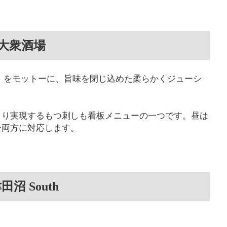
大衆酒場
」をモットーに、旨味を閉じ込めた柔らかくジューシ
より実現するもつ刺しも看板メニューの一つです。昼は
ー両方に対応します。
 South