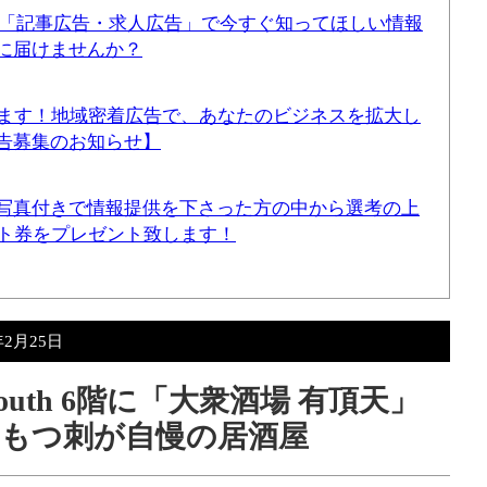
！「記事広告・求人広告」で今すぐ知ってほしい情報
に届けませんか？
てます！地域密着広告で、あなたのビジネスを拡大し
告募集のお知らせ】
写真付きで情報提供を下さった方の中から選考の上
ギフト券をプレゼント致します！
年2月25日
uth 6階に「大衆酒場 有頂天」
もつ刺が自慢の居酒屋