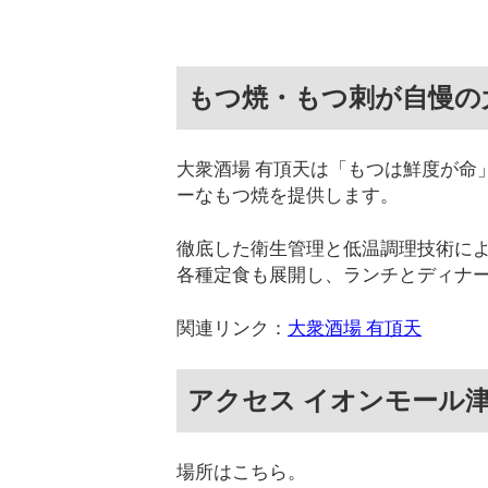
もつ焼・もつ刺が自慢の
大衆酒場 有頂天は「もつは鮮度が命
ーなもつ焼を提供します。
徹底した衛生管理と低温調理技術に
各種定食も展開し、ランチとディナ
関連リンク：
大衆酒場 有頂天
アクセス イオンモール津⽥沼
場所はこちら。