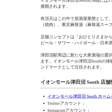
イオンモール津田沼Southの6階に
展開されます。
有頂天はこの中で居酒屋業態として
（焼肉）、東京麻辣湯（麻辣湯スー
店舗コンセプトは「おひとりさまか
ビール・サワー・ハイボール・日本
津田沼駅周辺に新たな大衆酒場の選
ます。イオンモール津田沼South
ンドマークとして注目されます。
イオンモール津⽥沼 South 店
イオンモール津⽥沼 South ホー
Twitterアカウント：
Instagramアカウント：