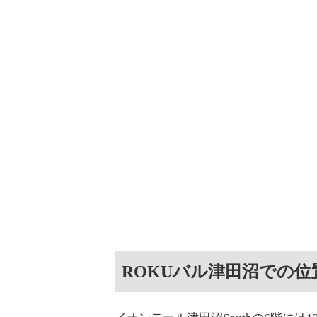
ROKUバル津田沼での位