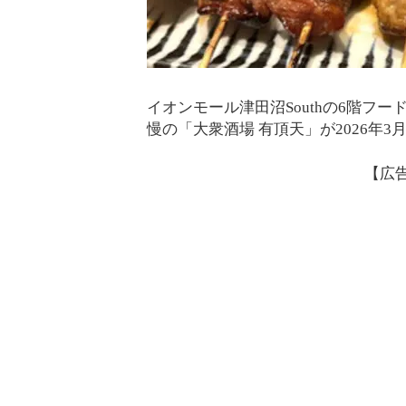
イオンモール津田沼Southの6階フ
慢の「大衆酒場 有頂天」が2026年3
【広