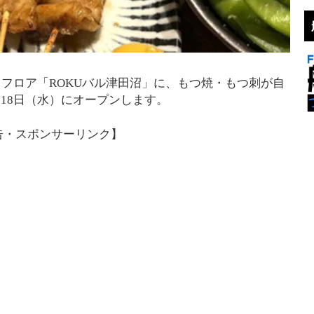
ードフロア「ROKUバル津田沼」に、もつ焼・もつ刺が自
月18日（水）にオープンします。
告・スポンサーリンク】