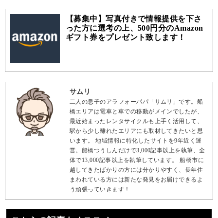
【募集中】写真付きで情報提供を下さ
った方に選考の上、500円分のAmazon
ギフト券をプレゼント致します！
サムリ
二人の息子のアラフォーパパ「サムリ」です。船
橋エリアは電車と車での移動がメインでしたが、
最近始まったレンタサイクルも上手く活用して、
駅から少し離れたエリアにも取材してきたいと思
います。 地域情報に特化したサイトを9年近く運
営。船橋つうしんだけで3,000記事以上を執筆、全
体で13,000記事以上を執筆しています。 船橋市に
越してきたばかりの方には分かりやすく、長年住
まわれている方には新たな発見をお届けできるよ
う頑張っていきます！