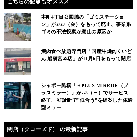
こちらの記事もオススメ
本町4丁目公園脇の「ゴミステーショ
ン」が2/27（金）をもって廃止、事業系
ゴミの不法投棄が廃止の原因か
焼肉食べ放題専門店「国産牛焼肉くいど
ん 船橋宮本店」が11月6日をもって閉店
シャポー船橋「＋PLUS MIRROR（プ
ラスミラー）」が2/8（日）でサービス
終了、AI診断で”似合う”を提案した体験
型ミラー
閉店（クローズド） の最新記事