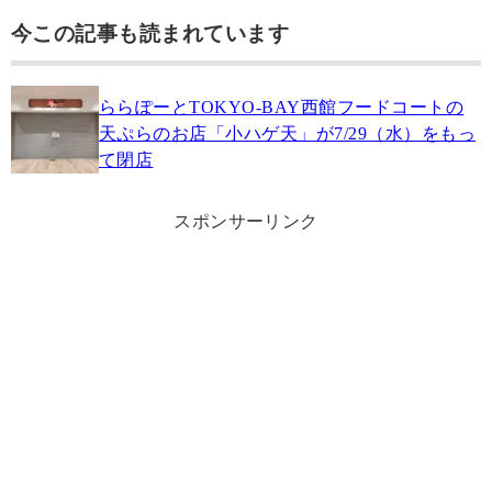
今この記事も読まれています
ららぽーとTOKYO‐BAY西館フードコートの
天ぷらのお店「小ハゲ天」が7/29（水）をもっ
て閉店
スポンサーリンク