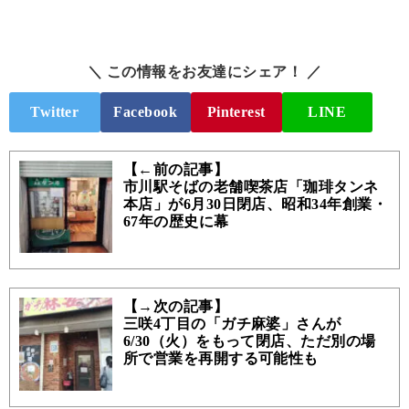
＼ この情報をお友達にシェア！ ／
Twitter
Facebook
Pinterest
LINE
【←前の記事】
市川駅そばの老舗喫茶店「珈琲タンネ
本店」が6月30日閉店、昭和34年創業・
67年の歴史に幕
【→次の記事】
三咲4丁目の「ガチ麻婆」さんが
6/30（火）をもって閉店、ただ別の場
所で営業を再開する可能性も