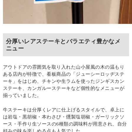
分厚いレアステーキとバラエティ豊かなメ
ニュー
アウトドアの雰囲気を取り入れた山小屋風の木の温もり
ある店内が特徴で、看板商品の「ジューシーロッヂステ
ーキ」をはじめ、チキンや生ラムを使ったジンギスカン
ステーキ、カンガルーステーキなど個性的なメニューが
揃っていました。
牛ステーキは分厚くレアに仕上げるスタイルで、卓上に
は岩塩・黒胡椒・本わさび・燻製塩胡椒・ガーリックソ
ース・手作り生ソースの6種類の調味料が用意され、自分
好みの味を楽しめる点も人気でした。