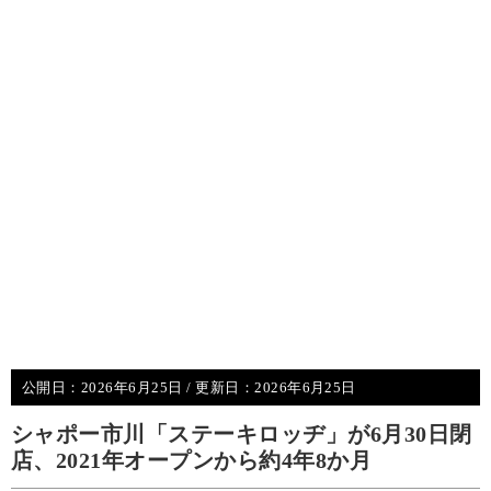
公開日：
2026年6月25日
/ 更新日：
2026年6月25日
シャポー市川「ステーキロッヂ」が6月30日閉
店、2021年オープンから約4年8か月