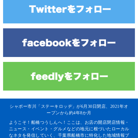
シャポー市川「ステーキロッヂ」が6月30日閉店、2021年オ
ープンから約4年8か月
ようこそ！船橋つうしんへ！ここは、お店の開店閉店情報・
ニュース・イベント・グルメなどの地元に根づいたローカル
なネタを発信していく、千葉県船橋市に特化した地域情報ブ