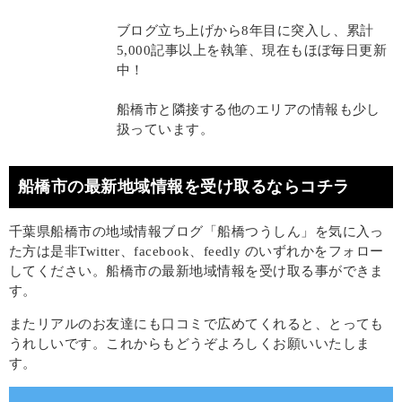
ブログ立ち上げから8年目に突入し、累計
5,000記事以上を執筆、現在もほぼ毎日更新
中！
船橋市と隣接する他のエリアの情報も少し
扱っています。
船橋市の最新地域情報を受け取るならコチラ
千葉県船橋市の地域情報ブログ「船橋つうしん」を気に入っ
た方は是非Twitter、facebook、feedly のいずれかをフォロー
してください。船橋市の最新地域情報を受け取る事ができま
す。
またリアルのお友達にも口コミで広めてくれると、とっても
うれしいです。これからもどうぞよろしくお願いいたしま
す。