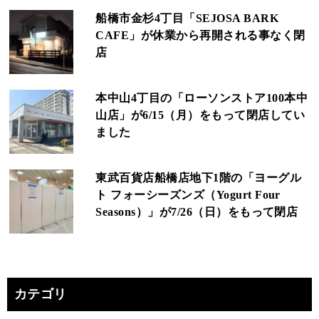
船橋市金杉4丁目「SEJOSA BARK
CAFE」が休業から再開される事なく閉
店
本中山4丁目の「ローソンストア100本中
山店」が6/15（月）をもって閉店してい
ました
東武百貨店船橋店地下1階の「ヨーグル
ト フォーシーズンズ（Yogurt Four
Seasons）」が7/26（日）をもって閉店
カテゴリ