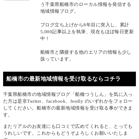
う千葉県船橋市のローカル情報を発信する
地域情報ブログ。
ブログ立ち上げから8年目に突入し、累計
5,000記事以上を執筆、現在もほぼ毎日更新
中！
船橋市と隣接する他のエリアの情報も少し
扱っています。
船橋市の最新地域情報を受け取るならコチラ
千葉県船橋市の地域情報ブログ「船橋つうしん」を気に入っ
た方は是非Twitter、facebook、feedly のいずれかをフォロー
してください。船橋市の最新地域情報を受け取る事ができま
す。
またリアルのお友達にも口コミで広めてくれると、とっても
うれしいです。これからもどうぞよろしくお願いいたしま