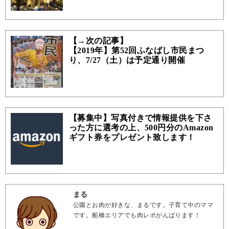
【→次の記事】
【2019年】第52回ふなばし市民まつ
り、7/27（土）は予定通り開催
【募集中】写真付きで情報提供を下さ
った方に選考の上、500円分のAmazon
ギフト券をプレゼント致します！
まる
公園とお肉が好きな、まるです。子育て中のママ
です。船橋エリアでも肉レポがんばります！