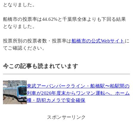
となりました。
船橋市の投票率は44.62%と千葉県全体よりも下回る結果
となりました。
投票所別の投票者数・投票率は
船橋市の公式Webサイト
に
てご確認ください。
今この記事も読まれています
東武アーバンパークライン・船橋駅〜柏駅間の
列車が2026年度末からワンマン運転へ、ホーム
柵・防犯カメラで安全確保
スポンサーリンク