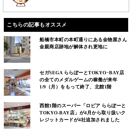
こちらの記事もオススメ
船橋市本町の本町通りにある金物屋さん
金親商店跡地が解体され更地に
セガSEGA ららぽーとTOKYO−BAY店
の全てのメダルゲームの稼働が来年
1/9（月）をもって終了、北館1階
西館1階のスーパー「ロピア ららぽーと
TOKYO‐BAY店」が4月から取り扱いク
レジットカードが4社追加されました