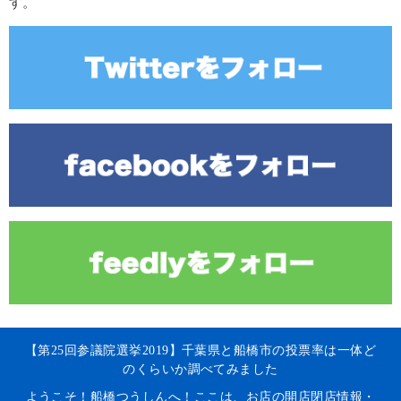
す。
【第25回参議院選挙2019】千葉県と船橋市の投票率は一体ど
のくらいか調べてみました
ようこそ！船橋つうしんへ！ここは、お店の開店閉店情報・