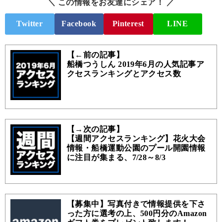
＼ この情報をお友達にシェア！ ／
Twitter
Facebook
Pinterest
LINE
【←前の記事】
船橋つうしん 2019年6月の人気記事ア
クセスランキングとアクセス数
【→次の記事】
【週間アクセスランキング】花火大会
情報・船橋運動公園のプール開園情報
に注目が集まる、7/28～8/3
【募集中】写真付きで情報提供を下さ
った方に選考の上、500円分のAmazon