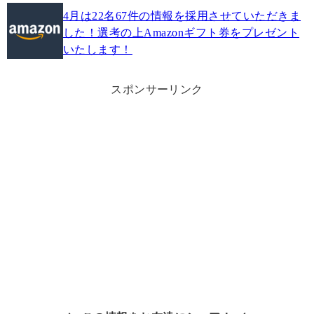
4月は22名67件の情報を採用させていただきま
した！選考の上Amazonギフト券をプレゼント
いたします！
スポンサーリンク