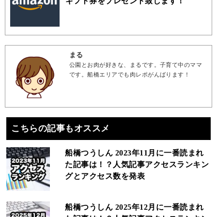
ギフト券をプレゼント致します！
まる
公園とお肉が好きな、まるです。子育て中のママ
です。船橋エリアでも肉レポがんばります！
こちらの記事もオススメ
船橋つうしん 2023年11月に一番読まれ
た記事は！？人気記事アクセスランキン
グとアクセス数を発表
船橋つうしん 2025年12月に一番読まれ