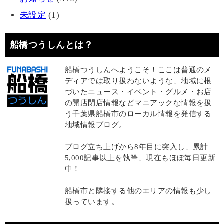
未設定
(1)
船橋つうしんとは？
船橋つうしんへようこそ！ここは普通のメ
ディアでは取り扱わないような、地域に根
づいたニュース・イベント・グルメ・お店
の開店閉店情報などマニアックな情報を扱
う千葉県船橋市のローカル情報を発信する
地域情報ブログ。
ブログ立ち上げから8年目に突入し、累計
5,000記事以上を執筆、現在もほぼ毎日更新
中！
船橋市と隣接する他のエリアの情報も少し
扱っています。