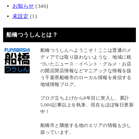
お知らせ
(346)
未設定
(1)
船橋つうしんとは？
船橋つうしんへようこそ！ここは普通のメ
ディアでは取り扱わないような、地域に根
づいたニュース・イベント・グルメ・お店
の開店閉店情報などマニアックな情報を扱
う千葉県船橋市のローカル情報を発信する
地域情報ブログ。
ブログ立ち上げから8年目に突入し、累計
5,000記事以上を執筆、現在もほぼ毎日更新
中！
船橋市と隣接する他のエリアの情報も少し
扱っています。