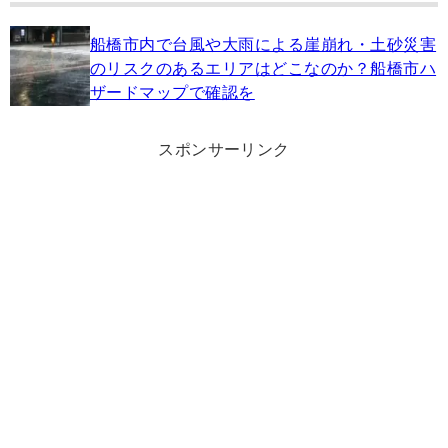
船橋市内で台風や大雨による崖崩れ・土砂災害
のリスクのあるエリアはどこなのか？船橋市ハ
ザードマップで確認を
スポンサーリンク