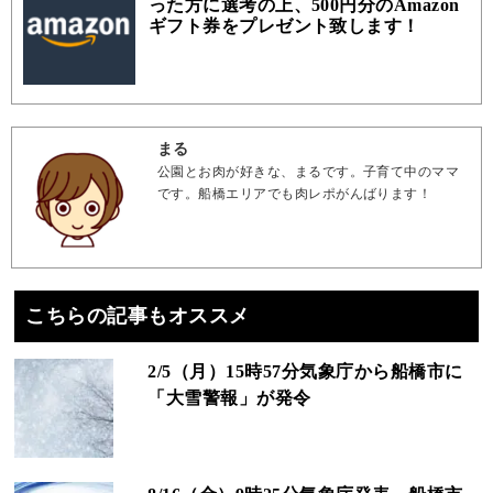
った方に選考の上、500円分のAmazon
ギフト券をプレゼント致します！
まる
公園とお肉が好きな、まるです。子育て中のママ
です。船橋エリアでも肉レポがんばります！
こちらの記事もオススメ
2/5（月）15時57分気象庁から船橋市に
「大雪警報」が発令