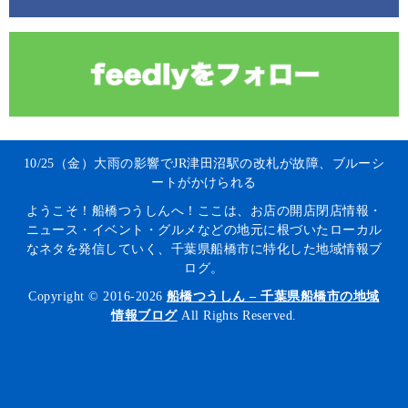
10/25（金）大雨の影響でJR津田沼駅の改札が故障、ブルーシ
ートがかけられる
ようこそ！船橋つうしんへ！ここは、お店の開店閉店情報・
ニュース・イベント・グルメなどの地元に根づいたローカル
なネタを発信していく、千葉県船橋市に特化した地域情報ブ
ログ。
Copyright © 2016-2026
船橋つうしん – 千葉県船橋市の地域
情報ブログ
All Rights Reserved.