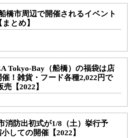
月に船橋市周辺で開催されるイベント
【まとめ】
EA Tokyo-Bay（船橋）の福袋は店
催！雑貨・フード各種2,022円で
販売【2022】
市消防出初式が1/8（土）挙行予
小しての開催【2022】