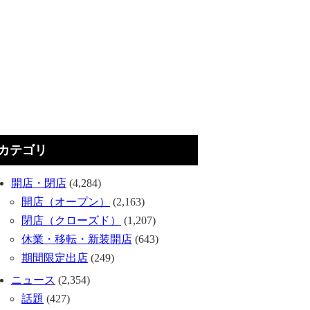
カテゴリ
開店・閉店
(4,284)
開店（オープン）
(2,163)
閉店（クローズド）
(1,207)
休業・移転・新装開店
(643)
期間限定出店
(249)
ニュース
(2,354)
話題
(427)