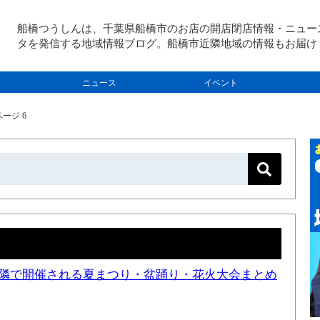
船橋つうしんは、千葉県船橋市のお店の開店閉店情報・ニュー
タを発信する地域情報ブログ。船橋市近隣地域の情報もお届け
ニュース
イベント
ージ 6
と近隣で開催される夏まつり・盆踊り・花火大会まとめ