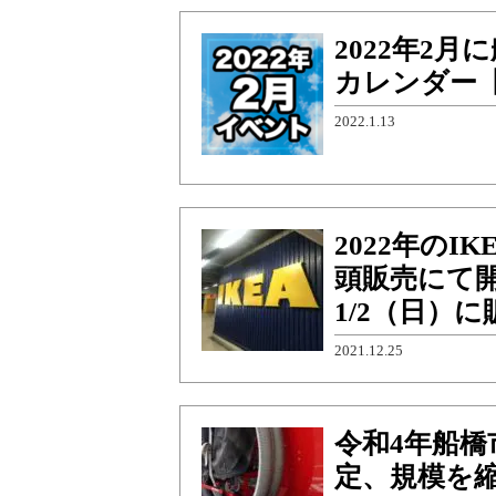
2022年2
カレンダー
2022.1.13
2022年のIK
頭販売にて開
1/2（日）に
2021.12.25
令和4年船橋
定、規模を縮