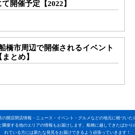
て開催予定【2022】
月に船橋市周辺で開催されるイベント
【まとめ】
店の開店閉店情報・ニュース・イベント・グルメなどの地元に根づいた
と隣接する他のエリアの情報もお届けします。船橋に越してきたばかり
れている方には新たな発見をお届けできるよう頑張っていきます！