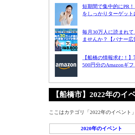
短期間で集中的にPR
をしっかりターゲット
毎月30万人に読まれ
ませんか？【バナー広
【船橋の情報求む！】
500円分のAmazon
【船橋市】2022年のイベント
ここはカテゴリ「2022年のイベント
2020年のイベント