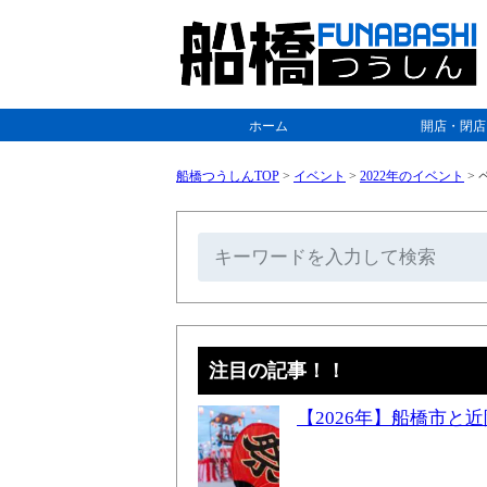
ホーム
開店・閉店
船橋つうしんTOP
>
イベント
>
2022年のイベント
>
ペ
注目の記事！！
【2026年】船橋市