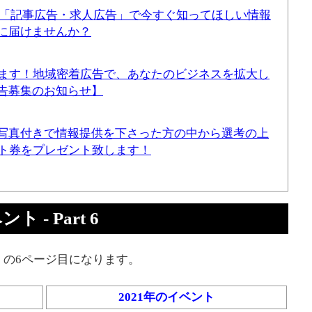
！「記事広告・求人広告」で今すぐ知ってほしい情報
に届けませんか？
てます！地域密着広告で、あなたのビジネスを拡大し
告募集のお知らせ】
写真付きで情報提供を下さった方の中から選考の上
ギフト券をプレゼント致します！
 - Part 6
」の6ページ目になります。
2021年のイベント