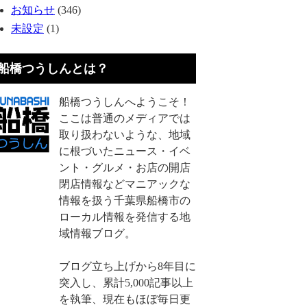
お知らせ
(346)
未設定
(1)
船橋つうしんとは？
船橋つうしんへようこそ！
ここは普通のメディアでは
取り扱わないような、地域
に根づいたニュース・イベ
ント・グルメ・お店の開店
閉店情報などマニアックな
情報を扱う千葉県船橋市の
ローカル情報を発信する地
域情報ブログ。
ブログ立ち上げから8年目に
突入し、累計5,000記事以上
を執筆、現在もほぼ毎日更