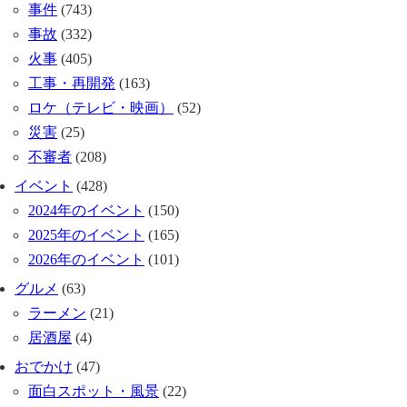
事件
(743)
事故
(332)
火事
(405)
工事・再開発
(163)
ロケ（テレビ・映画）
(52)
災害
(25)
不審者
(208)
イベント
(428)
2024年のイベント
(150)
2025年のイベント
(165)
2026年のイベント
(101)
グルメ
(63)
ラーメン
(21)
居酒屋
(4)
おでかけ
(47)
面白スポット・風景
(22)