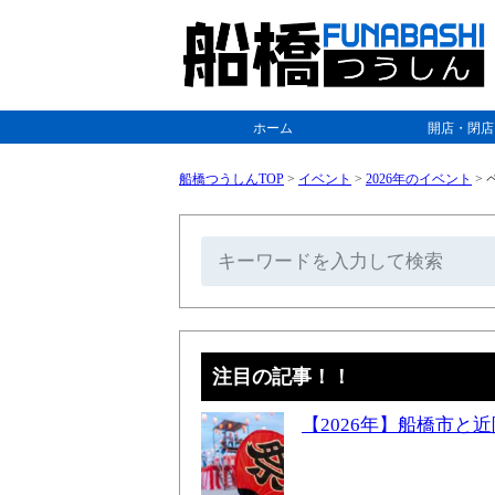
ホーム
開店・閉店
船橋つうしんTOP
>
イベント
>
2026年のイベント
>
ペ
注目の記事！！
【2026年】船橋市