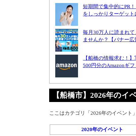
短期間で集中的にPR
をしっかりターゲット
毎月30万人に読まれ
ませんか？【バナー広
【船橋の情報求む！】
500円分のAmazon
【船橋市】2026年のイベント
ここはカテゴリ「2026年のイベント
2020年のイベント