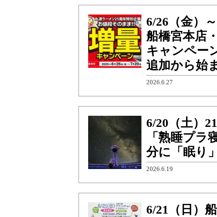
6/26（金）
船橋宮本店・
キャンペー
追加から始
2026.6.27
6/20（土
「熟睡プラ
分に「眠り
2026.6.19
6/21（日