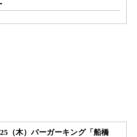
ー
）～25（木）バーガーキング「船橋