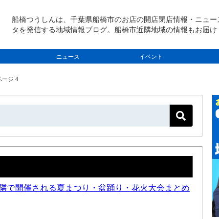
船橋つうしんは、千葉県船橋市のお店の開店閉店情報・ニュー
タを発信する地域情報ブログ。船橋市近隣地域の情報もお届け
ニュース
イベント
ージ 4
と近隣で開催される夏まつり・盆踊り・花火大会まとめ