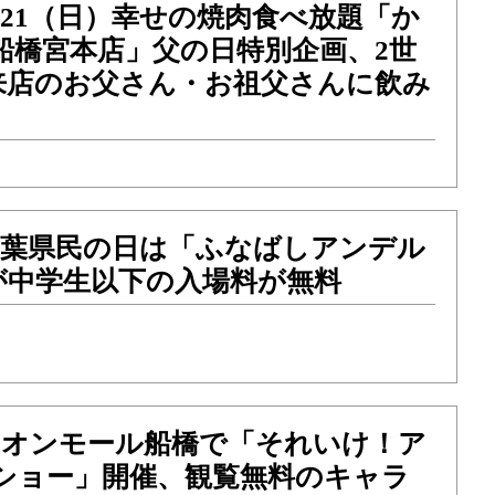
）～21（日）幸せの焼肉食べ放題「か
船橋宮本店」父の日特別企画、2世
来店のお父さん・お祖父さんに飲み
）千葉県民の日は「ふなばしアンデル
が中学生以下の入場料が無料
）イオンモール船橋で「それいけ！ア
 ショー」開催、観覧無料のキャラ