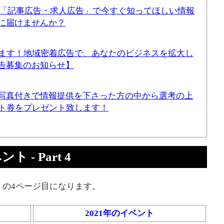
！「記事広告・求人広告」で今すぐ知ってほしい情報
に届けませんか？
てます！地域密着広告で、あなたのビジネスを拡大し
告募集のお知らせ】
写真付きで情報提供を下さった方の中から選考の上
ギフト券をプレゼント致します！
 - Part 4
」の4ページ目になります。
2021年のイベント