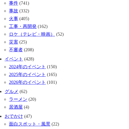
事件
(741)
事故
(332)
火事
(405)
工事・再開発
(162)
ロケ（テレビ・映画）
(52)
災害
(25)
不審者
(208)
イベント
(428)
2024年のイベント
(150)
2025年のイベント
(165)
2026年のイベント
(101)
グルメ
(62)
ラーメン
(20)
居酒屋
(4)
おでかけ
(47)
面白スポット・風景
(22)