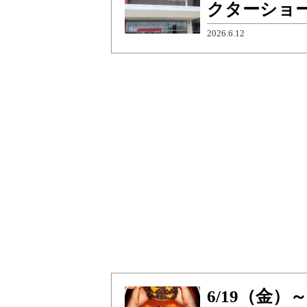
クターショ
2026.6.12
6/19（金