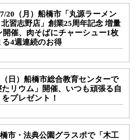
～7/20（月）船橋市「丸源ラーメン
北習志野店」創業25周年記念 増量
ン開催、肉そばにチャーシュー1枚
まる4週連続のお得
）21（日）船橋市総合教育センターで
寝たリウム」開催、いつも頑張る自
」をプレゼント！
）船橋市・法典公園グラスポで「木工