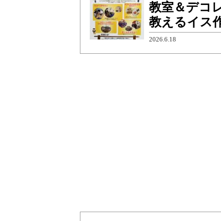
教室＆デコ
教えるイス
2026.6.18