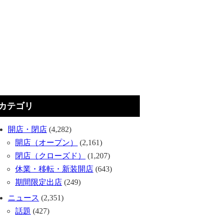
カテゴリ
開店・閉店
(4,282)
開店（オープン）
(2,161)
閉店（クローズド）
(1,207)
休業・移転・新装開店
(643)
期間限定出店
(249)
ニュース
(2,351)
話題
(427)