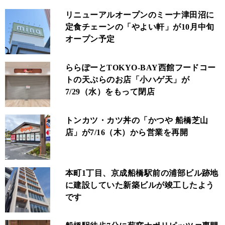
リニューアルオープンのミーナ津田沼に
定食チェーンの「やよい軒」が10月中旬
オープン予定
ららぽーとTOKYO‐BAY西館フードコー
トの天ぷらのお店「小ハゲ天」が
7/29（水）をもって閉店
トンカツ・カツ丼の「かつや 船橋芝山
店」が7/16（木）から営業を再開
本町1丁目、京成船橋駅前の浦部ビル跡地
に建設していた新築ビルが竣工したよう
です