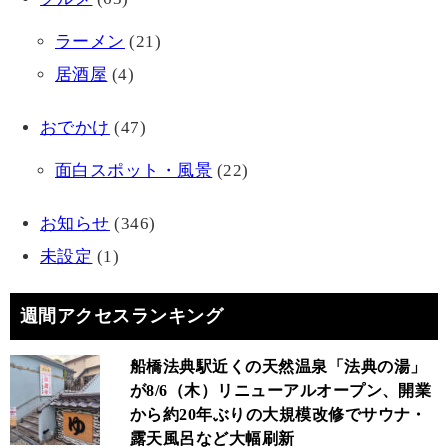
ラーメン
(21)
居酒屋
(4)
おでかけ
(47)
面白スポット・風景
(22)
お知らせ
(346)
未設定
(1)
週間アクセスランキング
船橋法典駅近くの天然温泉「法典の湯」
が8/6（木）リニューアルオープン、開業
から約20年ぶりの大規模改修でサウナ・
露天風呂など大幅刷新