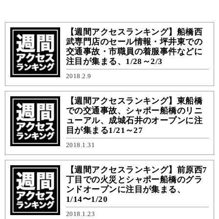
【週間アクセスランキング】船橋西
武専門店のセール情報・坪井東での
交通事故・市職員の着服事件などに
注目が集まる、1/28～2/3
2018.2.9
【週間アクセスランキング】東船橋
での交通事故、シャポー船橋のリニ
ューアル、成城石井のオープンに注
目が集まる1/21～27
2018.1.31
【週間アクセスランキング】前原西7
丁目での火災とシャポー船橋のグラ
ンドオープンに注目が集まる、
1/14〜1/20
2018.1.23