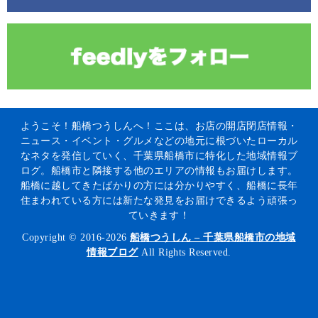
ようこそ！船橋つうしんへ！ここは、お店の開店閉店情報・
ニュース・イベント・グルメなどの地元に根づいたローカル
なネタを発信していく、千葉県船橋市に特化した地域情報ブ
ログ。船橋市と隣接する他のエリアの情報もお届けします。
船橋に越してきたばかりの方には分かりやすく、船橋に長年
住まわれている方には新たな発見をお届けできるよう頑張っ
ていきます！
Copyright © 2016-2026
船橋つうしん – 千葉県船橋市の地域
情報ブログ
All Rights Reserved.