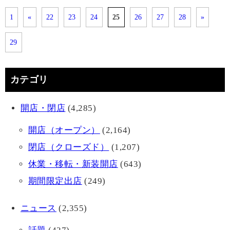
1
«
22
23
24
25
26
27
28
»
29
カテゴリ
開店・閉店
(4,285)
開店（オープン）
(2,164)
閉店（クローズド）
(1,207)
休業・移転・新装開店
(643)
期間限定出店
(249)
ニュース
(2,355)