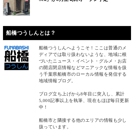
船橋つうしんとは？
船橋つうしんへようこそ！ここは普通のメ
ディアでは取り扱わないような、地域に根
づいたニュース・イベント・グルメ・お店
の開店閉店情報などマニアックな情報を扱
う千葉県船橋市のローカル情報を発信する
地域情報ブログ。
ブログ立ち上げから8年目に突入し、累計
5,000記事以上を執筆、現在もほぼ毎日更新
中！
船橋市と隣接する他のエリアの情報も少し
扱っています。